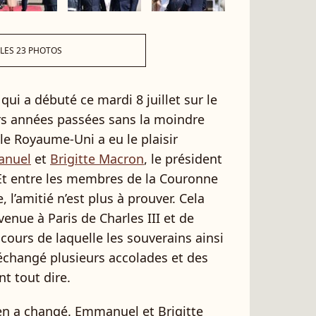
 LES 23 PHOTOS
ui a débuté ce mardi 8 juillet sur le
urs années passées sans la moindre
, le Royaume-Uni a eu le plaisir
nuel
et
Brigitte Macron
, le président
 Et entre les membres de la Couronne
, l’amitié n’est plus à prouver. Cela
 venue à Paris de Charles III et de
ours de laquelle les souverains ainsi
échangé plusieurs accolades et des
t tout dire.
ien a changé. Emmanuel et Brigitte