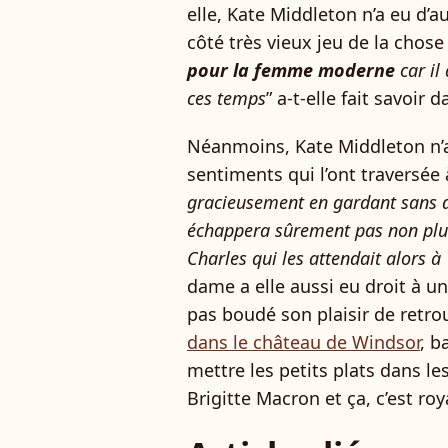
elle, Kate Middleton n’a eu d’a
côté très vieux jeu de la chose 
pour la femme moderne
car il
ces temps
” a-t-elle fait savoir
Néanmoins, Kate Middleton n’a 
sentiments qui l’ont traversée 
gracieusement en gardant sans d
échappera sûrement pas non plus 
Charles qui les attendait alors à
dame a elle aussi eu droit à un
pas boudé son plaisir de retro
dans le château de Windsor
, b
mettre les petits plats dans l
Brigitte Macron et ça, c’est roy