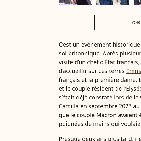
VOIR
C’est un événement historique q
sol britannique. Après plusie
visite d’un chef d’État français
d’accueillir sur ces terres
Emma
français et la première dame.
et le couple résident de l’Élysée
s’était déjà constaté lors de la
Camilla en septembre 2023 au c
que le couple Macron avaient 
poignées de mains qui voulaien
Presque deux ans plus tard, r