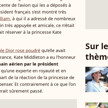
ente de l’avion qui les a déposés à
ésident français s’est montré très
lliam
, à qui il a adressé de nombreux
n très appuyée et amicale, ce n’était
ait réserver à la princesse Kate
Sur 
le Dior rose poudré
qu’elle avait
thèm
 France, Kate Middleton a eu l’honneur
ain aérien par le président
 qu’une experte en royauté et en
part de la réaction de la princesse de
 penser. Et contrairement à ce que l’on
serait sûrement passé.