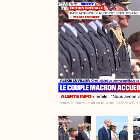
Emmanuel Macron a fait un baise-main aérien à Kate 