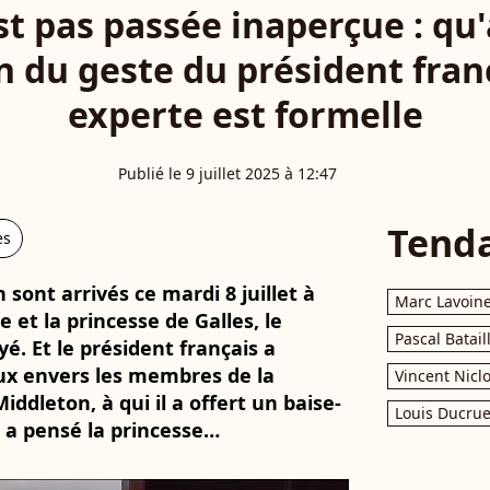
st pas passée inaperçue : qu
 du geste du président fran
experte est formelle
Publié le 9 juillet 2025 à 12:47
Tend
es
ont arrivés ce mardi 8 juillet à
Marc Lavoin
e et la princesse de Galles, le
Pascal Batail
é. Et le président français a
eux envers les membres de la
Vincent Nicl
ddleton, à qui il a offert un baise-
Louis Ducrue
n a pensé la princesse…