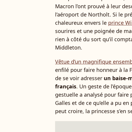
Macron l’ont prouvé à leur desc
l’aéroport de Northolt. Si le pr
chaleureux envers le
prince Wi
sourires et une poignée de mai
rien à côté du sort qu’il compt
Middleton.
Vêtue d’un magnifique ensemb
enfilé pour faire honneur à la
de se voir adresser
un baise-m
français
. Un geste de l’époque
gestuelle a analysé pour faire 
Galles et de ce qu’elle a pu en
peut croire, la princesse s’en 