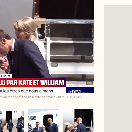
Middleton après sa descente de l'avion - BFM TV © BFMTV