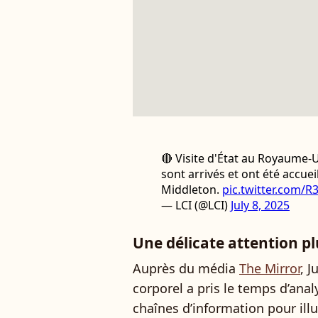
🔴 Visite d'État au Royaume-
sont arrivés et ont été accueil
Middleton.
pic.twitter.com/
— LCI (@LCI)
July 8, 2025
Une délicate attention p
Auprès du média
The Mirror
, 
corporel a pris le temps d’anal
chaînes d’information pour ill