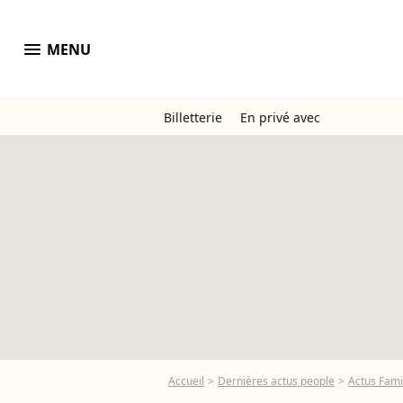
menu
MENU
Billetterie
En privé avec
Accueil
Dernières actus people
Actus Fami