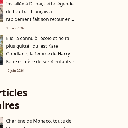
Installée à Dubaï, cette légende
du football français a
rapidement fait son retour en
France
3 mars 2026
Elle l’a connu à l’école et ne l’a
plus quitté : qui est Kate
Goodland, la femme de Harry
Kane et mère de ses 4 enfants ?
17 juin 2026
rticles
aires
Charlène de Monaco, toute de