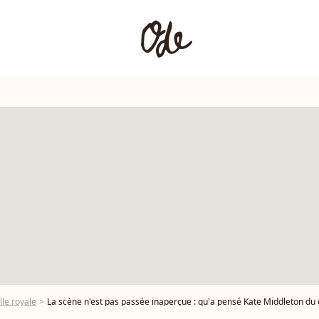
lle royale
La scène n'est pas passée inaperçue : qu'a pensé Kate Middleton du geste 