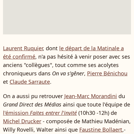
Laurent Ruquier
, dont
le départ de la Matinale a
été confirmé
, n'a pas hésité à venir poser avec ses
anciens "collègues", tout comme ses acolytes
chroniqueurs dans
On va s'gêner
,
Pierre Bénichou
et
Claude Sarraute
.
On a aussi pu retrouver
Jean-Marc Morandini
du
Grand Direct des Médias
ainsi que toute l'équipe de
l'émission
Faites entrer l'invité
(10h30 -12h) de
Michel Drucker
- composée de Mathieu Madénian,
Willy Rovelli, Walter ainsi que
Faustine Bollaert
,-