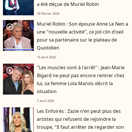
a été déçue de Muriel Robin
18 février 2026
Muriel Robin : Son épouse Anne Le Nen a
player2
une "nouvelle activité", ce joli clin d'oeil
pour sa partenaire sur le plateau de
Quotidien
15 avril 2026
"Les muscles sont à l'arrêt" : Jean-Marie
player2
Bigard ne peut pas encore rentrer chez
lui, sa femme Lola Marois décrit la
situation
7 avril 2026
Les Enfoirés : Zazie n'en peut plus des
artistes qui refusent de rejoindre la
troupe, "Il faut arrêter de regarder son