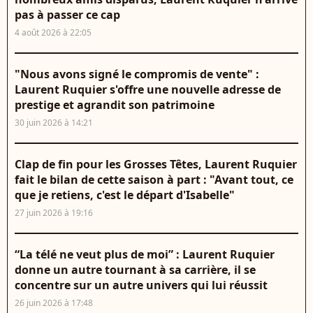
pas à passer ce cap
4 août 2026 à 22:05
"Nous avons signé le compromis de vente" :
Laurent Ruquier s'offre une nouvelle adresse de
prestige et agrandit son patrimoine
30 juin 2026 à 14:21
Clap de fin pour les Grosses Têtes, Laurent Ruquier
fait le bilan de cette saison à part : "Avant tout, ce
que je retiens, c'est le départ d'Isabelle"
27 juin 2026 à 19:16
“La télé ne veut plus de moi” : Laurent Ruquier
donne un autre tournant à sa carrière, il se
concentre sur un autre univers qui lui réussit
26 juin 2026 à 17:48