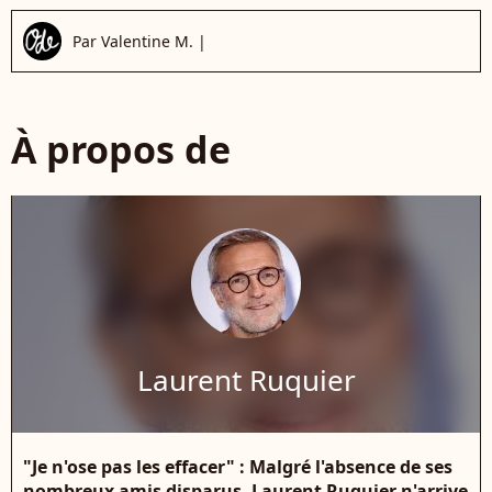
Par
Valentine M.
|
À propos de
Laurent Ruquier
"Je n'ose pas les effacer" : Malgré l'absence de ses
nombreux amis disparus, Laurent Ruquier n'arrive