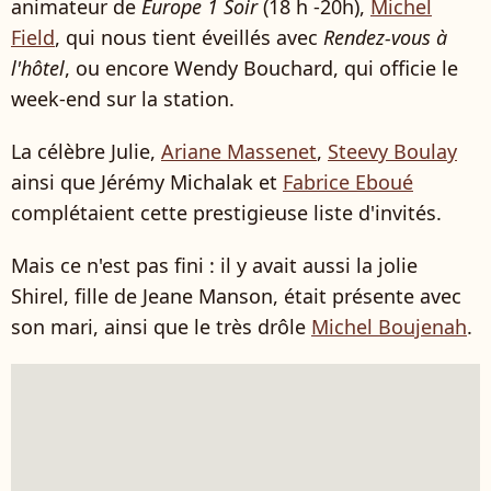
animateur de
Europe 1 Soir
(18 h -20h),
Michel
Field
, qui nous tient éveillés avec
Rendez-vous à
l'hôtel
, ou encore Wendy Bouchard, qui officie le
week-end sur la station.
La célèbre Julie,
Ariane Massenet
,
Steevy Boulay
ainsi que Jérémy Michalak et
Fabrice Eboué
complétaient cette prestigieuse liste d'invités.
Mais ce n'est pas fini : il y avait aussi la jolie
Shirel, fille de Jeane Manson, était présente avec
son mari, ainsi que le très drôle
Michel Boujenah
.