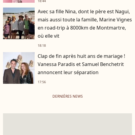
18:44
Avec sa fille Nina, dont le père est Nagui,
mais aussi toute la famille, Marine Vignes
en road-trip à 8000km de Montmartre,
où elle vit
18:18
Clap de fin après huit ans de mariage !
Vanessa Paradis et Samuel Benchetrit
annoncent leur séparation
17:56
DERNIÈRES NEWS