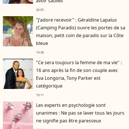
avoir sauvés
20:05
"J'adore recevoir" : Géraldine Lapalus
(Camping Paradis) ouvre les portes de sa
maison, petit coin de paradis sur la Côte
bleue
19:38
"Ce sera toujours la femme de ma vie" :
16 ans après la fin de son couple avec
Eva Longoria, Tony Parker est
catégorique
19:11
Les experts en psychologie sont
unanimes : Ne pas se laver tous les jours
ne signifie pas être paresseux