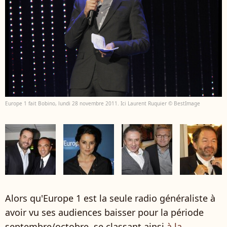
Europe 1 fait Bobino, lundi 28 novembre 2011. Ici Laurent Ruquier © BestImage
Alors qu'Europe 1 est la seule radio généraliste à
avoir vu ses audiences baisser pour la période
septembre/octobre, se classant ainsi
à la