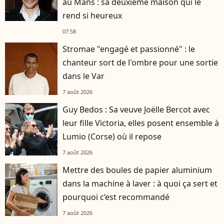
au Mans : sa deuxième maison qui le
rend si heureux
07:58
Stromae "engagé et passionné" : le
chanteur sort de l'ombre pour une sortie
dans le Var
7 août 2026
Guy Bedos : Sa veuve Joëlle Bercot avec
leur fille Victoria, elles posent ensemble à
Lumio (Corse) où il repose
7 août 2026
Mettre des boules de papier aluminium
dans la machine à laver : à quoi ça sert et
pourquoi c’est recommandé
7 août 2026