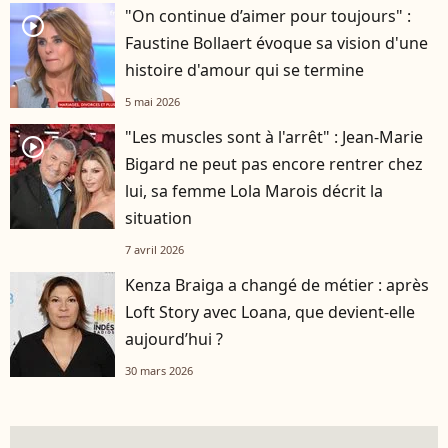
"On continue d’aimer pour toujours" :
player2
Faustine Bollaert évoque sa vision d'une
histoire d'amour qui se termine
5 mai 2026
"Les muscles sont à l'arrêt" : Jean-Marie
player2
Bigard ne peut pas encore rentrer chez
lui, sa femme Lola Marois décrit la
situation
7 avril 2026
Kenza Braiga a changé de métier : après
Loft Story avec Loana, que devient-elle
aujourd’hui ?
30 mars 2026