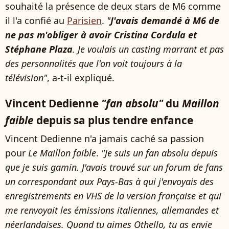
souhaité la présence de deux stars de M6 comme
il l'a confié au
Parisien
.
"
J'avais demandé à M6 de
ne pas m'obliger à avoir Cristina Cordula et
Stéphane Plaza
. Je voulais un casting marrant et pas
des personnalités que l'on voit toujours à la
télévision"
, a-t-il expliqué.
Vincent Dedienne
"fan absolu"
du
Maillon
faible
depuis sa plus tendre enfance
Vincent Dedienne n'a jamais caché sa passion
pour
Le Maillon faible
.
"Je suis un fan absolu depuis
que je suis gamin. J'avais trouvé sur un forum de fans
un correspondant aux Pays-Bas à qui j'envoyais des
enregistrements en VHS de la version française et qui
me renvoyait les émissions italiennes, allemandes et
néerlandaises. Quand tu aimes Othello, tu as envie