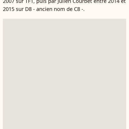
2007 sur TF1, puis par Julien Courbet entre 2014 et
2015 sur D8 - ancien nom de C8 -.