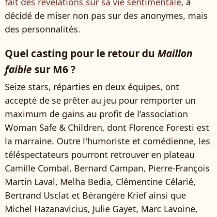
fait des révélations sur sa vie sentimentale
, a
décidé de miser non pas sur des anonymes, mais
des personnalités.
Quel casting pour le retour du
Maillon
faible
sur M6 ?
Seize stars, réparties en deux équipes, ont
accepté de se prêter au jeu pour remporter un
maximum de gains au profit de l'association
Woman Safe & Children, dont Florence Foresti est
la marraine. Outre l'humoriste et comédienne, les
téléspectateurs pourront retrouver en plateau
Camille Combal, Bernard Campan, Pierre-François
Martin Laval, Melha Bedia, Clémentine Célarié,
Bertrand Usclat et Bérangère Krief ainsi que
Michel Hazanavicius, Julie Gayet, Marc Lavoine,