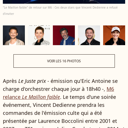
"Le Maillon faible" de retour sur M6 : Ces deux stars que Vincent Dedienne a refusé
d'inviter
VOIR LES 16 PHOTOS
Après
Le Juste prix
- émission qu'Eric Antoine se
charge d'orchestrer chaque jour à 18h40 -,
M6
relance
Le Maillon faible
. Le temps d'une soirée
événement, Vincent Dedienne prendra les
commandes de l'émission culte qui a été
présentée par Laurence Boccolini entre 2001 et