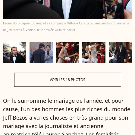
Leonardo DiCaprio (50 ans) et sa compagne Vittoria Ceretti (26 ans) invités du mariage
de Jeff Bezos à Venise, leur arrivée va faire parler
VOIR LES 18 PHOTOS
On le surnomme le mariage de l’année, et pour
cause, l'un des hommes les plus riches du monde
Jeff Bezos a vu les choses en très grand pour son
mariage avec la journaliste et ancienne
animatrice télé Lauren Sanchez. Les festivités