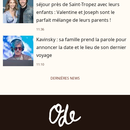
séjour près de Saint-Tropez avec leurs
enfants : Valentine et Joseph sont le
parfait mélange de leurs parents !
11:36
Kavinsky : sa famille prend la parole pour
annoncer la date et le lieu de son dernier
voyage
11:10
DERNIÈRES NEWS