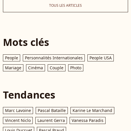
TOUS LES ARTICLES
Mots clés
People
Personnalités Internationales
People USA
Mariage
Cinéma
Couple
Photo
Tendances
Marc Lavoine
Pascal Bataille
Karine Le Marchand
Vincent Niclo
Laurent Gerra
Vanessa Paradis
Louis Ducruet
Pascal Praud