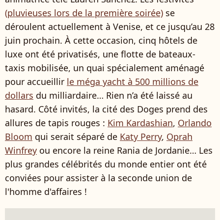
(pluvieuses lors de la première soirée)
se
déroulent actuellement à Venise, et ce jusqu’au 28
juin prochain. À cette occasion, cinq hôtels de
luxe ont été privatisés, une flotte de bateaux-
taxis mobilisée, un quai spécialement aménagé
pour accueillir
le méga yacht à 500 millions de
dollars
du milliardaire… Rien n’a été laissé au
hasard. Côté invités, la cité des Doges prend des
allures de tapis rouges :
Kim Kardashian
,
Orlando
Bloom
qui serait séparé de
Katy Perry
,
Oprah
Winfrey
ou encore la reine Rania de Jordanie… Les
plus grandes célébrités du monde entier ont été
conviées pour assister à la seconde union de
l'homme d'affaires !