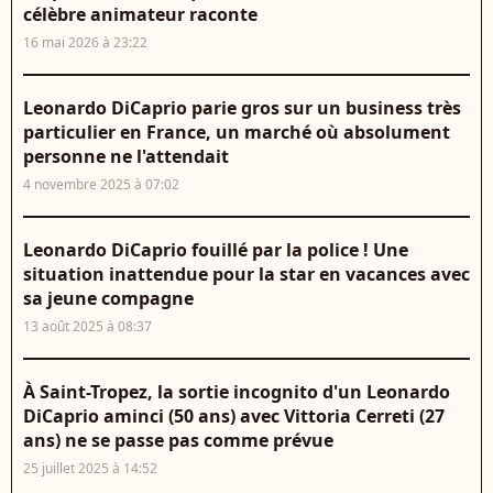
célèbre animateur raconte
16 mai 2026 à 23:22
Leonardo DiCaprio parie gros sur un business très
particulier en France, un marché où absolument
personne ne l'attendait
4 novembre 2025 à 07:02
Leonardo DiCaprio fouillé par la police ! Une
situation inattendue pour la star en vacances avec
sa jeune compagne
13 août 2025 à 08:37
À Saint-Tropez, la sortie incognito d'un Leonardo
DiCaprio aminci (50 ans) avec Vittoria Cerreti (27
ans) ne se passe pas comme prévue
25 juillet 2025 à 14:52