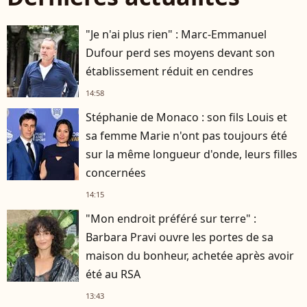
"Je n'ai plus rien" : Marc-Emmanuel
Dufour perd ses moyens devant son
établissement réduit en cendres
14:58
Stéphanie de Monaco : son fils Louis et
sa femme Marie n'ont pas toujours été
sur la même longueur d'onde, leurs filles
concernées
14:15
"Mon endroit préféré sur terre" :
Barbara Pravi ouvre les portes de sa
maison du bonheur, achetée après avoir
été au RSA
13:43