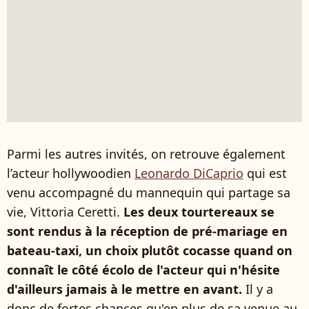
Parmi les autres invités, on retrouve également
l’acteur hollywoodien
Leonardo DiCaprio
qui est
venu accompagné du mannequin qui partage sa
vie, Vittoria Ceretti.
Les deux tourtereaux se
sont rendus à la réception de pré-mariage en
bateau-taxi, un choix plutôt cocasse quand on
connaît le côté écolo de l'acteur qui n'hésite
d'ailleurs jamais à le mettre en avant.
Il y a
donc de fortes chances qu'en plus de sa venue au