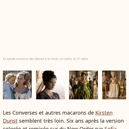
La bande-annonce des Adieux à la reine, en salles le 21 mars.
Les Converses et autres macarons de
Kirsten
Dunst
semblent très loin. Six ans après la version
colorée et remixée sur du New Order par
Sofia