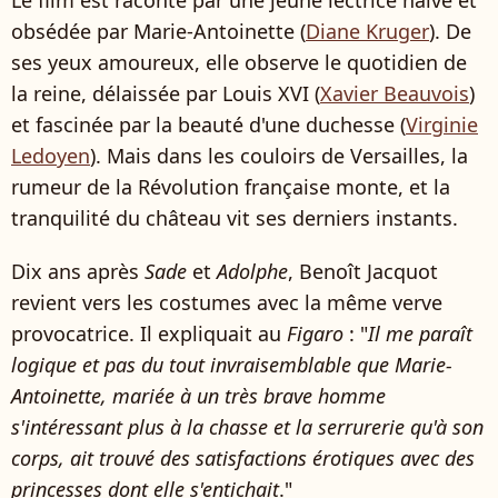
obsédée par Marie-Antoinette (
Diane Kruger
). De
ses yeux amoureux, elle observe le quotidien de
la reine, délaissée par Louis XVI (
Xavier Beauvois
)
et fascinée par la beauté d'une duchesse (
Virginie
Ledoyen
). Mais dans les couloirs de Versailles, la
rumeur de la Révolution française monte, et la
tranquilité du château vit ses derniers instants.
Dix ans après
Sade
et
Adolphe
, Benoît Jacquot
revient vers les costumes avec la même verve
provocatrice. Il expliquait au
Figaro
: "
Il me paraît
logique et pas du tout invraisemblable que Marie-
Antoinette, mariée à un très brave homme
s'intéressant plus à la chasse et la serrurerie qu'à son
corps, ait trouvé des satisfactions érotiques avec des
princesses dont elle s'entichait
."