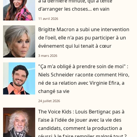
à la dernière minute, qui a tenté
d'arranger les choses... en vain
11 avril 2026
Brigitte Macron a subi une intervention
de l'oeil, elle n'a pas pu participer à un
événement qui lui tenait à cœur
3 mars 2026
"Ça m'a obligé à prendre soin de moi" :
Niels Schneider raconte comment Hiro,
né de sa relation avec Virginie Efira, a
changé sa vie
24 juillet 2026
The Voice Kids : Louis Bertignac pas à
l'aise à l'idée de jouer avec la vie des
candidats, comment la production a
réussi à le faire rempiler malgré tout ?