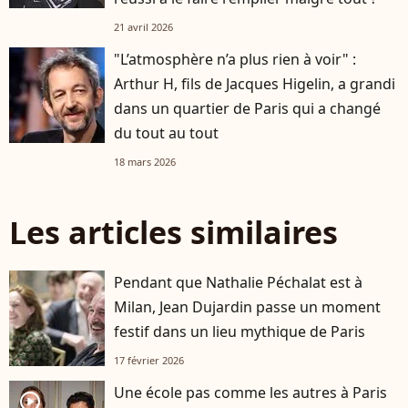
21 avril 2026
"L’atmosphère n’a plus rien à voir" :
Arthur H, fils de Jacques Higelin, a grandi
dans un quartier de Paris qui a changé
du tout au tout
18 mars 2026
Les articles similaires
Pendant que Nathalie Péchalat est à
Milan, Jean Dujardin passe un moment
festif dans un lieu mythique de Paris
17 février 2026
Une école pas comme les autres à Paris
player2