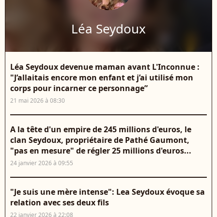
Léa Seydoux
Léa Seydoux devenue maman avant L'Inconnue :
"J’allaitais encore mon enfant et j’ai utilisé mon
corps pour incarner ce personnage”
21 mai 2026 à 08:30
A la tête d'un empire de 245 millions d'euros, le
clan Seydoux, propriétaire de Pathé Gaumont,
"pas en mesure" de régler 25 millions d'euros...
24 janvier 2026 à 09:55
"Je suis une mère intense": Lea Seydoux évoque sa
relation avec ses deux fils
22 janvier 2026 à 22:08