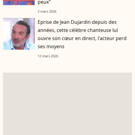
peux"
5 mars 2026
Eprise de Jean Dujardin depuis des
player2
années, cette célèbre chanteuse lui
ouvre son cœur en direct, l'acteur perd
ses moyens
12 mars 2026