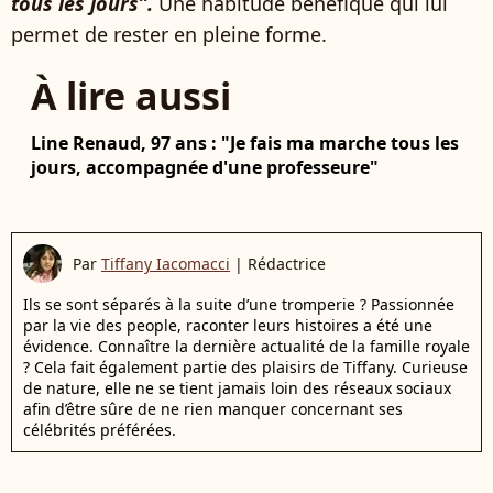
tous les jours”.
Une habitude bénéfique qui lui
permet de rester en pleine forme.
À lire aussi
Line Renaud, 97 ans : "Je fais ma marche tous les
jours, accompagnée d'une professeure"
Par
Tiffany Iacomacci
|
Rédactrice
Ils se sont séparés à la suite d’une tromperie ? Passionnée
par la vie des people, raconter leurs histoires a été une
évidence. Connaître la dernière actualité de la famille royale
? Cela fait également partie des plaisirs de Tiffany. Curieuse
de nature, elle ne se tient jamais loin des réseaux sociaux
afin d’être sûre de ne rien manquer concernant ses
célébrités préférées.