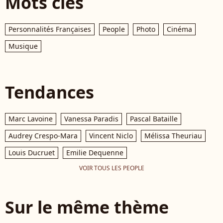
Mots clés
Personnalités Françaises
People
Photo
Cinéma
Musique
Tendances
Marc Lavoine
Vanessa Paradis
Pascal Bataille
Audrey Crespo-Mara
Vincent Niclo
Mélissa Theuriau
Louis Ducruet
Emilie Dequenne
VOIR TOUS LES PEOPLE
Sur le même thème