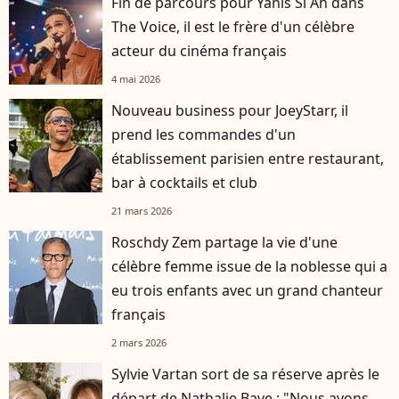
Fin de parcours pour Yanis Si Ah dans
The Voice, il est le frère d'un célèbre
acteur du cinéma français
4 mai 2026
Nouveau business pour JoeyStarr, il
prend les commandes d'un
établissement parisien entre restaurant,
bar à cocktails et club
21 mars 2026
Roschdy Zem partage la vie d'une
célèbre femme issue de la noblesse qui a
eu trois enfants avec un grand chanteur
français
2 mars 2026
Sylvie Vartan sort de sa réserve après le
départ de Nathalie Baye : "Nous avons