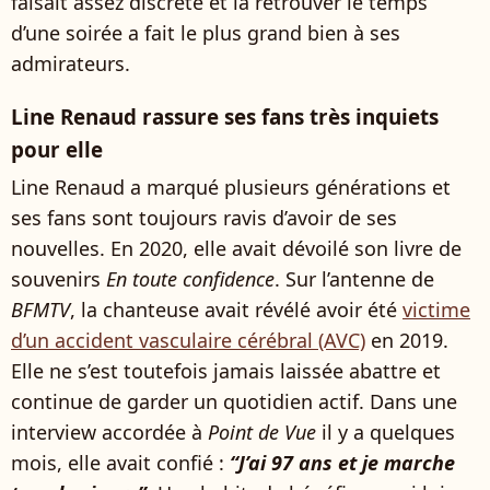
faisait assez discrète et la retrouver le temps
d’une soirée a fait le plus grand bien à ses
admirateurs.
Line Renaud rassure ses fans très inquiets
pour elle
Line Renaud a marqué plusieurs générations et
ses fans sont toujours ravis d’avoir de ses
nouvelles. En 2020, elle avait dévoilé son livre de
souvenirs
En toute confidence
. Sur l’antenne de
BFMTV
, la chanteuse avait révélé avoir été
victime
d’un accident vasculaire cérébral (AVC)
en 2019.
Elle ne s’est toutefois jamais laissée abattre et
continue de garder un quotidien actif. Dans une
interview accordée à
Point de Vue
il y a quelques
mois, elle avait confié :
“J’ai 97 ans et je marche