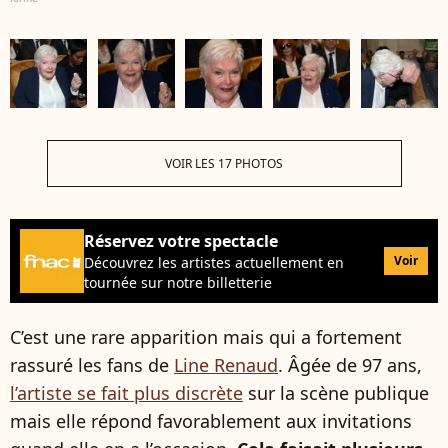
VOIR LES 17 PHOTOS
Réservez votre spectacle
Voir
Découvrez les artistes actuellement en
tournée sur notre billetterie
C’est une rare apparition mais qui a fortement
rassuré les fans de
Line Renaud
. Âgée de 97 ans,
l’artiste se fait plus discrète
sur la scène publique
mais elle répond favorablement aux invitations