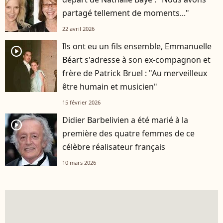
partagé tellement de moments..."
22 avril 2026
Ils ont eu un fils ensemble, Emmanuelle
player2
Béart s'adresse à son ex-compagnon et
frère de Patrick Bruel : "Au merveilleux
être humain et musicien"
15 février 2026
Didier Barbelivien a été marié à la
player2
première des quatre femmes de ce
célèbre réalisateur français
10 mars 2026