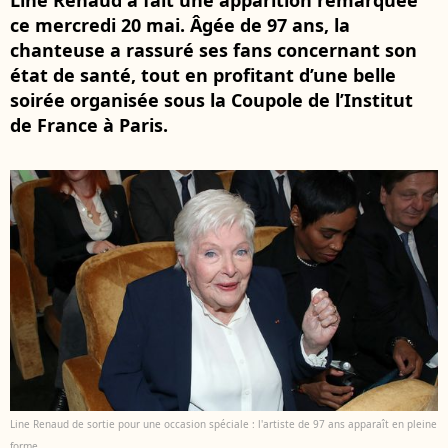
Line Renaud a fait une apparition remarquée
ce mercredi 20 mai. Âgée de 97 ans, la
chanteuse a rassuré ses fans concernant son
état de santé, tout en profitant d’une belle
soirée organisée sous la Coupole de l’Institut
de France à Paris.
Line Renaud de sortie pour une occasion spéciale : l'artiste de 97 ans apparaît en pleine
forme