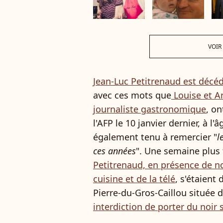
VOIR
Jean-Luc Petitrenaud est décé
avec ces mots que
Louise et A
journaliste gastronomique
, o
l'AFP le 10 janvier dernier, à l
également tenu à remercier "
l
ces années
". Une semaine plus
Petitrenaud, en présence de n
cuisine et de la télé
, s'étaient 
Pierre-du-Gros-Caillou située 
interdiction de porter du noir