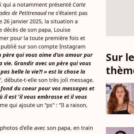
lui qui a notamment présenté
Carte
ades de Petitrenaud
ne s'étaient pas
26 janvier 2025, la situation a
e décès de son papa, Louise
mer pour la toute première fois et
e publié sur son compte Instagram
Sur 
n père qui vous aime d’un amour pur
a vie. Grandir avec un père qui vous
thèm
 pas belle la vie?! » est la chose la
", débute-t-elle son très joli message.
u fond du coeur pour vos messages et
il est 'il vous embrasse et il vous
me qui ajoute un "ps" : "Il a raison,
photos d'elle avec son papa, en train