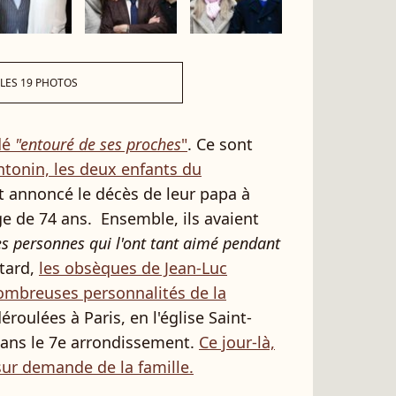
 LES 19 PHOTOS
dé
"entouré de ses proches
"
. Ce sont
ntonin, les deux enfants du
nt annoncé le décès de leur papa à
'âge de 74 ans. Ensemble, ils avaient
es personnes qui l'ont tant aimé pendant
 tard,
les obsèques de Jean-Luc
ombreuses personnalités de la
déroulées à Paris, en l'église Saint-
dans le 7e arrondissement.
Ce jour-là,
 sur demande de la famille.