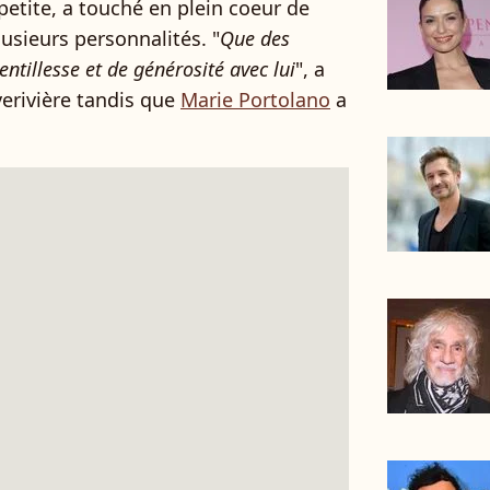
 petite, a touché en plein coeur de
usieurs personnalités. "
Que des
ntillesse et de générosité avec lui
", a
erivière tandis que
Marie Portolano
a