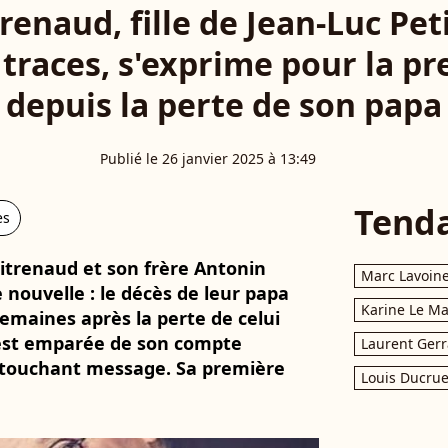
renaud, fille de Jean-Luc Pe
s traces, s'exprime pour la pr
depuis la perte de son papa
Publié le 26 janvier 2025 à 13:49
Tend
es
titrenaud et son frère Antonin
Marc Lavoin
e nouvelle : le décès de leur papa
Karine Le M
emaines après la perte de celui
s'est emparée de son compte
Laurent Gerr
 touchant message. Sa première
Louis Ducrue