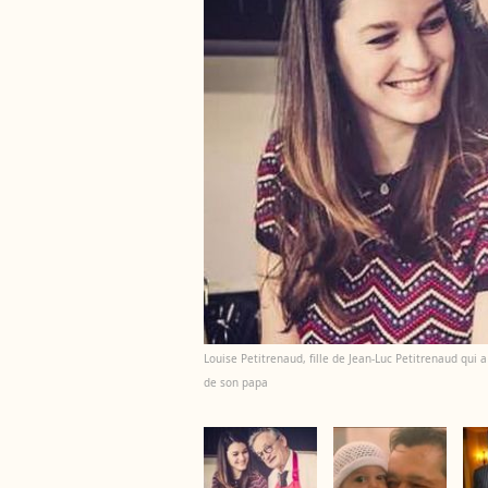
Louise Petitrenaud, fille de Jean-Luc Petitrenaud qui a
de son papa