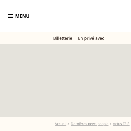
menu
MENU
Billetterie
En privé avec
Accueil
Dernières news people
Actus Télé