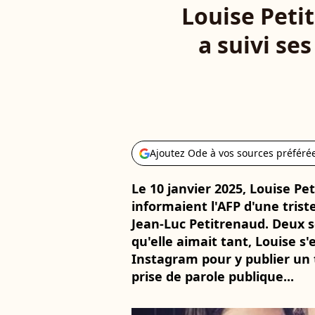
Louise Petit
a suivi se
Ajoutez Ode à vos sources préféré
Le 10 janvier 2025, Louise Pe
informaient l'AFP d'une trist
Jean-Luc Petitrenaud. Deux s
qu'elle aimait tant, Louise 
Instagram pour y publier un
prise de parole publique...