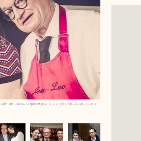
 suivi ses traces, s'exprime pour la première fois depuis la perte