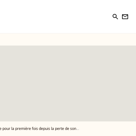
search
newsletter
pour la première fois depuis la perte de son papa