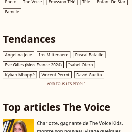
Photo
The Voice
Émission Télé
Télé
Enfant De Star
Famille
Tendances
Angelina Jolie
Iris Mittenaere
Pascal Bataille
Eve Gilles (Miss France 2024)
Isabel Otero
Kylian Mbappé
Vincent Perrot
David Guetta
VOIR TOUS LES PEOPLE
Top articles The Voice
Charlotte, gagnante de The Voice Kids,
montre son nouveau visage quelques