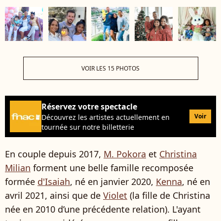
VOIR LES 15 PHOTOS
Réservez votre spectacle
Voir
Découvrez les artistes actuellement en
tournée sur notre billetterie
En couple depuis 2017,
M. Pokora
et
Christina
Milian
forment une belle famille recomposée
formée
d'Isaiah
, né en janvier 2020,
Kenna
, né en
avril 2021, ainsi que de
Violet
(la fille de Christina
née en 2010 d’une précédente relation). L'ayant