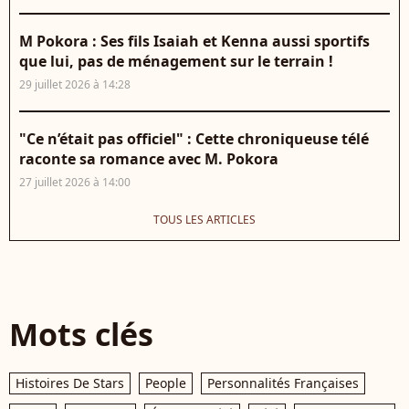
M Pokora : Ses fils Isaiah et Kenna aussi sportifs
que lui, pas de ménagement sur le terrain !
29 juillet 2026 à 14:28
"Ce n’était pas officiel" : Cette chroniqueuse télé
raconte sa romance avec M. Pokora
27 juillet 2026 à 14:00
TOUS LES ARTICLES
Mots clés
Histoires De Stars
People
Personnalités Françaises