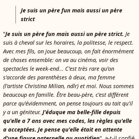
Je suis un père fun mais aussi un père
strict
"
Je suis un père fun mais aussi un père strict.
Je
suis à cheval sur les horaires, la politesse, le respect.
Avec mes fils, on joue beaucoup, on fait énormément
de choses ensemble: on va au cinéma, voir des
spectacles le week-end... C'est très rare qu'on
s'accorde des parenthèses à deux, ma femme
(l'artiste Christina Milian, ndlr) et moi. Nous sommes
beaucoup en famille. Être beau-père, c'est différent
parce qu'évidemment, on pense toujours au tait qu'il
y a un géniteur.
J'éduque ma belle-fille depuis
qu'elle a 7 ans avec mes codes, les règles qu'elle
a acceptées. Je pense qu'elle était en attente
d'une figure paternelle au quotidien
", a-t-il confié