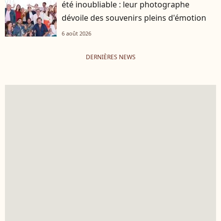
été inoubliable : leur photographe
dévoile des souvenirs pleins d'émotion
6 août 2026
DERNIÈRES NEWS