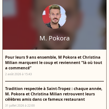
M. Pokora
Pour leurs 9 ans ensemble, M Pokora et Christina
Milian marquent le coup et reviennent “là où tout
a commencé”
2 août 2026 à 15:43
Tradition respectée à Saint-Tropez : chaque année,
M. Pokora et Christina Milian retrouvent leurs
célèbres amis dans ce fameux restaurant
31 juillet 2026 à 22:00