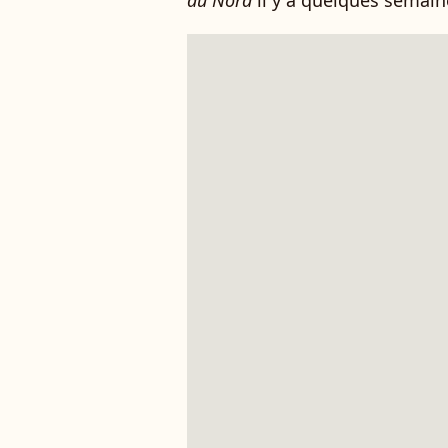
du Nord
il y a quelques semain