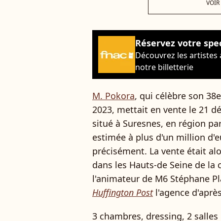
VOIR
Réservez votre spe
Découvrez les artistes
notre billetterie
M. Pokora
, qui célèbre son 38
2023, mettait en vente le 21 
situé à Suresnes, en région p
estimée à plus d'un million d'e
précisément. La vente était al
dans les Hauts-de Seine de la
l'animateur de M6 Stéphane Pl
Huffington Post
l'agence d'aprè
3 chambres, dressing, 2 salles