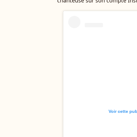
chanteuse sur son compte Insta
Voir cette pu