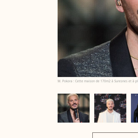
M. Pokora : Cette maison de 170m2 à Suresnes et à plus