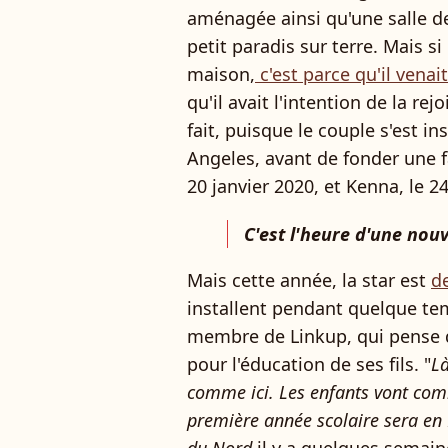
aménagée ainsi qu'une salle de 
petit paradis sur terre. Mais s
maison,
c'est parce qu'il venai
qu'il avait l'intention de la rej
fait, puisque le couple s'est i
Angeles, avant de fonder une fa
20 janvier 2020, et Kenna, le 24
C'est l'heure d'une nou
Mais cette année, la star est
de
installent pendant quelque temp
membre de Linkup, qui pense qu
pour l'éducation de ses fils. "
Là
comme ici. Les enfants vont comm
première année scolaire sera en