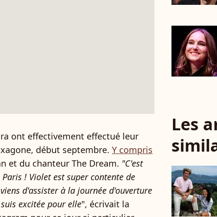
Les a
ra ont effectivement effectué leur
simil
'Hexagone, début septembre.
Y compris
ilian et du chanteur The Dream.
"C'est
 Paris ! Violet est super contente de
viens d'assister à la journée d'ouverture
e suis excitée pour elle
", écrivait la