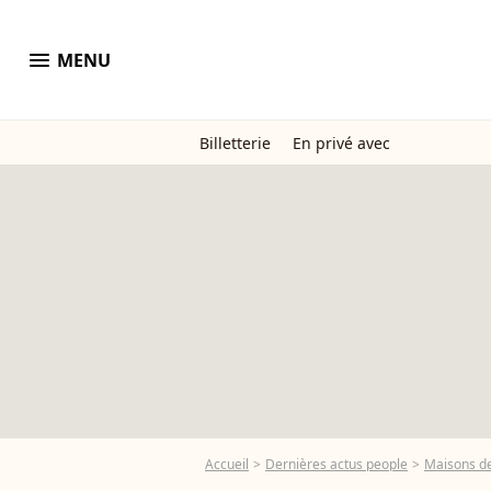
menu
MENU
Billetterie
En privé avec
Accueil
Dernières actus people
Maisons de