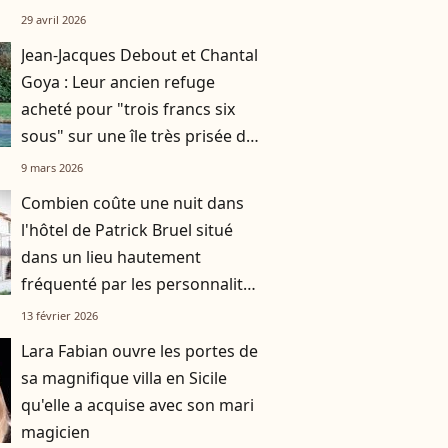
29 avril 2026
Jean-Jacques Debout et Chantal
Goya : Leur ancien refuge
acheté pour "trois francs six
sous" sur une île très prisée de
la côte Atlantique
9 mars 2026
Combien coûte une nuit dans
l'hôtel de Patrick Bruel situé
dans un lieu hautement
fréquenté par les personnalités
?
13 février 2026
Lara Fabian ouvre les portes de
sa magnifique villa en Sicile
qu'elle a acquise avec son mari
magicien