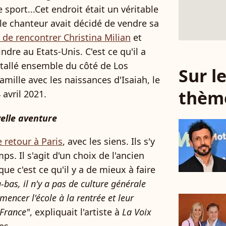
sport...Cet endroit était un véritable
i le chanteur avait décidé de vendre sa
t de rencontrer Christina Milian
et
oindre au Etats-Unis. C'est ce qu'il a
nstallé ensemble du côté de Los
Sur 
mille avec les naissances d'Isaiah, le
thèm
 avril 2021.
velle aventure
 retour à Paris
, avec les siens. Ils s'y
s. Il s'agit d'un choix de l'ancien
e c'est ce qu'il y a de mieux à faire
-bas, il n'y a pas de culture générale
encer l'école à la rentrée et leur
 France"
, expliquait l'artiste à
La Voix