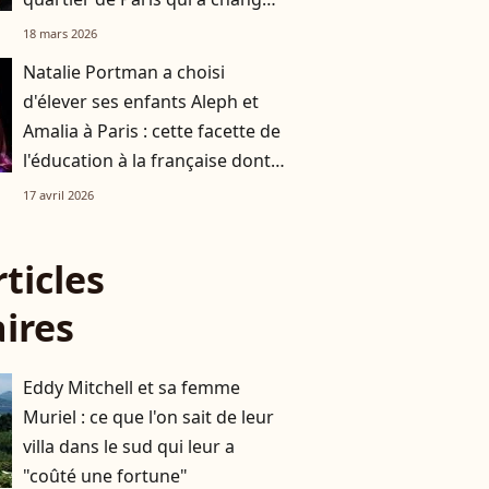
du tout au tout
18 mars 2026
Natalie Portman a choisi
d'élever ses enfants Aleph et
Amalia à Paris : cette facette de
l'éducation à la française dont
elle est fan
17 avril 2026
rticles
aires
Eddy Mitchell et sa femme
Muriel : ce que l'on sait de leur
villa dans le sud qui leur a
"coûté une fortune"