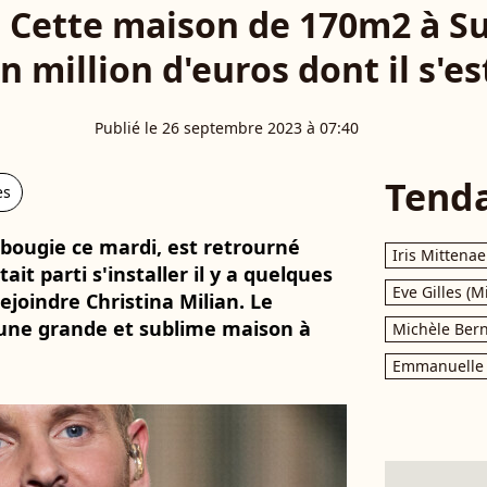
: Cette maison de 170m2 à Su
n million d'euros dont il s'e
Publié le 26 septembre 2023 à 07:40
Tend
es
 bougie ce mardi, est retrourné
Iris Mittenae
tait parti s'installer il y a quelques
Eve Gilles (M
joindre Christina Milian. Le
'une grande et sublime maison à
Michèle Bern
Emmanuelle 