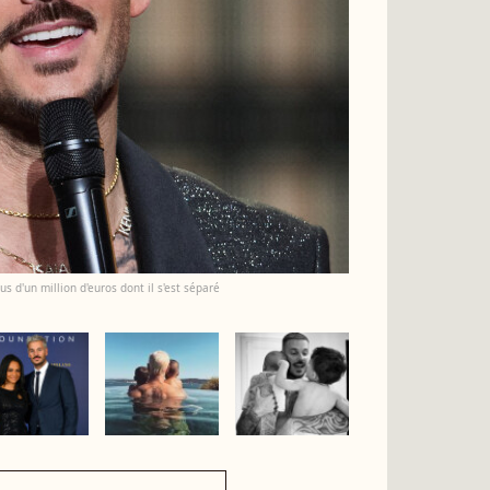
 d'un million d'euros dont il s'est séparé