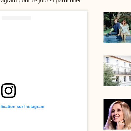
gram pour ce jour si particulier.
blication sur Instagram