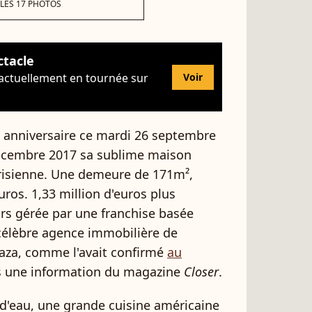
 LES 17 PHOTOS
ctacle
 actuellement en tournée sur
Voir
e anniversaire ce mardi 26 septembre
décembre 2017 sa sublime maison
arisienne. Une demeure de 171m²,
uros. 1,33 million d'euros plus
ors gérée par une franchise basée
 célèbre agence immobilière de
aza, comme l'avait confirmé
au
s une information du magazine
Closer
.
 d'eau, une grande cuisine américaine