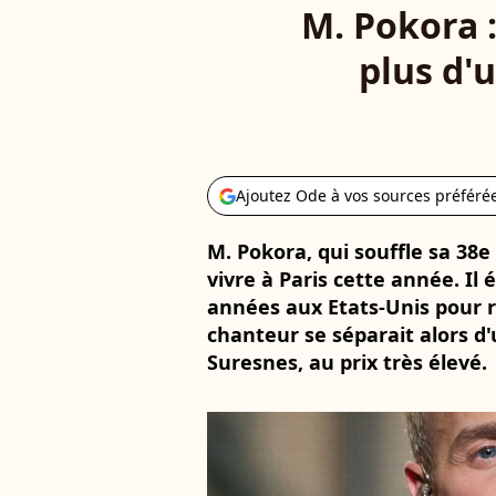
M. Pokora 
plus d'u
Ajoutez Ode à vos sources préféré
M. Pokora, qui souffle sa 38e
vivre à Paris cette année. Il é
années aux Etats-Unis pour re
chanteur se séparait alors d
Suresnes, au prix très élevé.