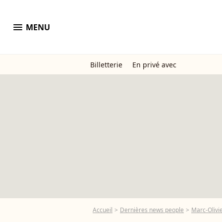
menu
MENU
Billetterie
En privé avec
Accueil
Dernières news people
Marc-Olivie