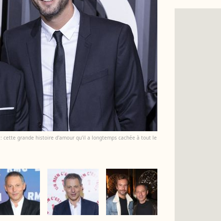
: cette grande histoire d'amour qu'il a longtemps cachée à tout le