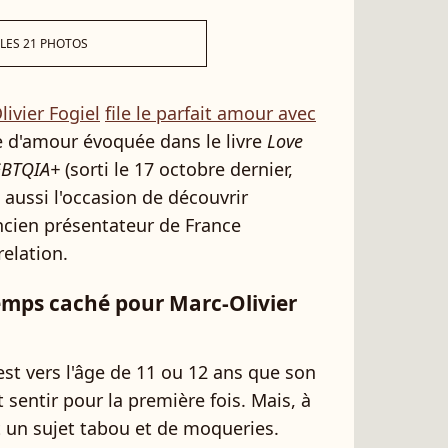
 LES 21 PHOTOS
ivier Fogiel
file le parfait amour avec
re d'amour évoquée dans le livre
Love
LGBTQIA+
(sorti le 17 octobre dernier,
 aussi l'occasion de découvrir
'ancien présentateur de France
relation.
mps caché pour Marc-Olivier
est vers l'âge de 11 ou 12 ans que son
t sentir pour la première fois. Mais, à
t un sujet tabou et de moqueries.