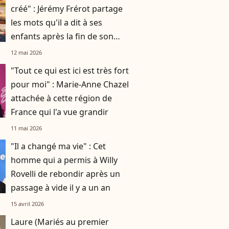
créé" : Jérémy Frérot partage
les mots qu'il a dit à ses
enfants après la fin de son
histoire avec leur mère Laure
12 mai 2026
Manaudou
"Tout ce qui est ici est très fort
pour moi" : Marie-Anne Chazel
attachée à cette région de
France qui l'a vue grandir
11 mai 2026
"Il a changé ma vie" : Cet
homme qui a permis à Willy
Rovelli de rebondir après un
passage à vide il y a un an
15 avril 2026
Laure (Mariés au premier