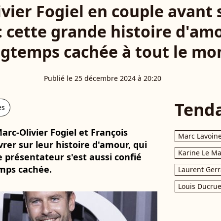
vier Fogiel en couple avant
: cette grande histoire d'amo
ngtemps cachée à tout le mo
Publié le 25 décembre 2024 à 20:20
Tend
es
Marc-Olivier Fogiel et François
Marc Lavoin
vrer sur leur histoire d'amour, qui
Karine Le M
e présentateur s'est aussi confié
temps cachée.
Laurent Gerr
Louis Ducrue