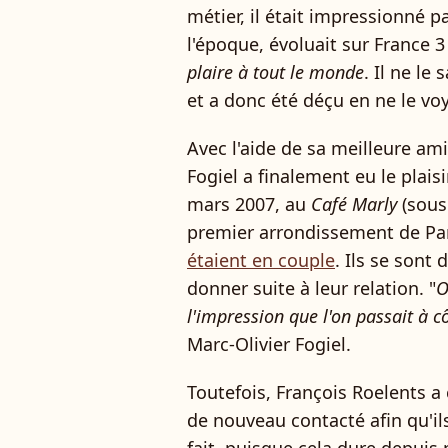
métier, il était impressionné p
l'époque, évoluait sur France 
plaire à tout le monde
. Il ne le
et a donc été déçu en ne le voy
Avec l'aide de sa meilleure amie
Fogiel a finalement eu le plais
mars 2007, au
Café Marly
(sous
premier arrondissement de Pari
étaient en couple
. Ils se sont
donner suite à leur relation. "
O
l'impression que l'on passait à 
Marc-Olivier Fogiel.
Toutefois, François Roelents a
de nouveau contacté afin qu'ils