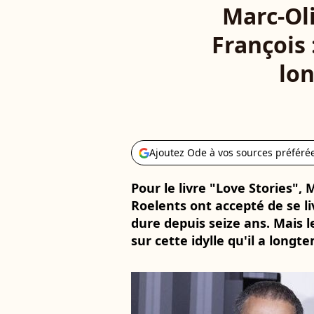
Marc-Oli
François 
lo
Ajoutez Ode à vos sources préféré
Pour le livre "Love Stories", 
Roelents ont accepté de se li
dure depuis seize ans. Mais l
sur cette idylle qu'il a long