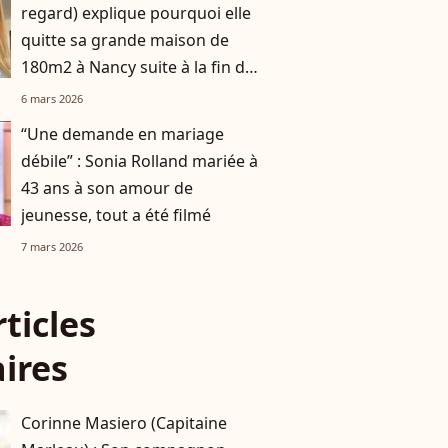
regard) explique pourquoi elle
quitte sa grande maison de
180m2 à Nancy suite à la fin de
son histoire avec Matthieu
6 mars 2026
“Une demande en mariage
débile” : Sonia Rolland mariée à
43 ans à son amour de
jeunesse, tout a été filmé
7 mars 2026
rticles
aires
Corinne Masiero (Capitaine