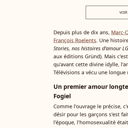
VOIR
Depuis plus de dix ans,
Marc-Ol
François Roelents
. Une histoi
Stories, nos histoires d'amour 
aux éditions Gründ). Mais c'est
qu'avant cette divine idylle, l
Télévisions a vécu une longue 
Un premier amour longte
Fogiel
Comme l'ouvrage le précise, c'
désir pour les garçons s'est fai
l'époque, l'homosexualité étai