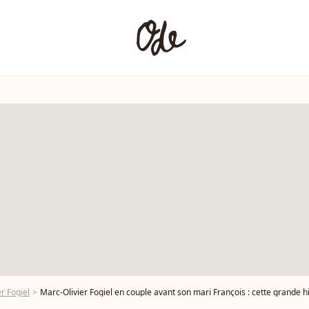
r Fogiel
Marc-Olivier Fogiel en couple avant son mari François : cette grande histoire