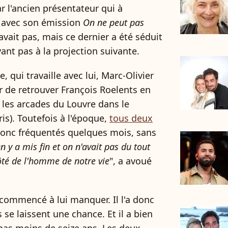
ar l'ancien présentateur qui à
3 avec son émission
On ne peut pas
 savait pas, mais ce dernier a été séduit
ant pas à la projection suivante.
, qui travaille avec lui, Marc-Olivier
ir de retrouver François Roelents en
 les arcades du Louvre dans le
s). Toutefois à l'époque,
tous deux
 donc fréquentés quelques mois, sans
n y a mis fin et on n'avait pas du tout
côté de l'homme de notre vie
", a avoué
 commencé à lui manquer. Il l'a donc
 se laissent une chance. Et il a bien