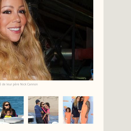
hé de leur père Nick Cannon