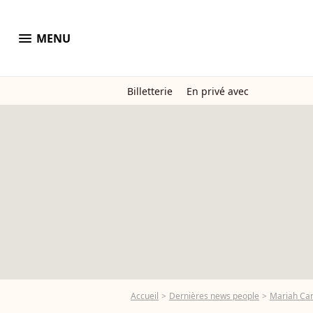
menu
MENU
Billetterie
En privé avec
Accueil
Dernières news people
Mariah Ca