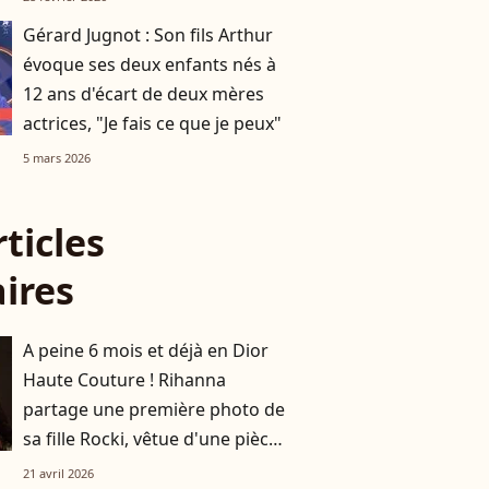
Gérard Jugnot : Son fils Arthur
évoque ses deux enfants nés à
12 ans d'écart de deux mères
actrices, "Je fais ce que je peux"
5 mars 2026
rticles
aires
A peine 6 mois et déjà en Dior
Haute Couture ! Rihanna
partage une première photo de
sa fille Rocki, vêtue d'une pièce
unique
21 avril 2026