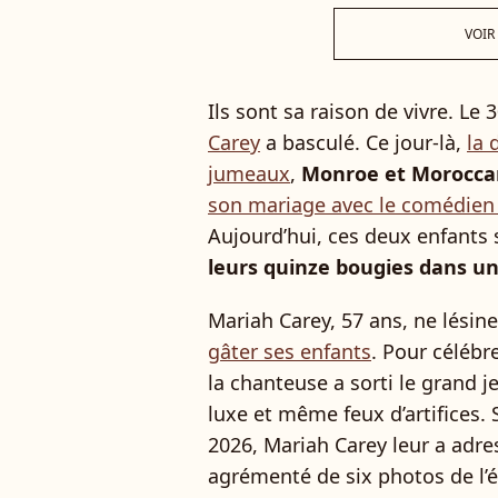
VOIR
Ils sont sa raison de vivre. Le 
Carey
a basculé. Ce jour-là,
la 
jumeaux
,
Monroe et Morocca
son mariage avec le comédien
Aujourd’hui, ces deux enfants s
leurs quinze bougies dans un
Mariah Carey, 57 ans, ne lésin
gâter ses enfants
. Pour célébr
la chanteuse a sorti le grand j
luxe et même feux d’artifices.
2026, Mariah Carey leur a adr
agrémenté de six photos de l’