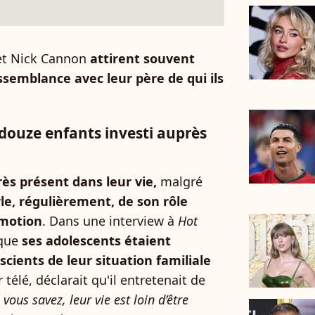
et Nick Cannon
attirent souvent
essemblance avec leur père de qui ils
douze enfants investi auprès
rès présent dans leur vie,
malgré
rle, régulièrement, de son rôle
émotion
. Dans une interview à
Hot
 que
ses adolescents étaient
nscients de leur situation familiale
 télé, déclarait qu'il entretenait de
vous savez, leur vie est loin d’être