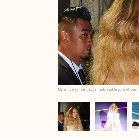
Mariah Carey : ses deux enfants sont le portrait crac