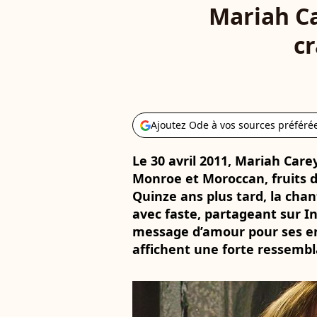
Mariah Ca
cr
Ajoutez Ode à vos sources préféré
Le 30 avril 2011, Mariah Car
Monroe et Moroccan, fruits 
Quinze ans plus tard, la chan
avec faste, partageant sur I
message d’amour pour ses en
affichent une forte ressembl