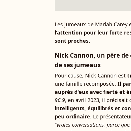
Les jumeaux de Mariah Carey 
l’attention pour leur forte r
sont proches.
Nick Cannon, un père de 
de ses jumeaux
Pour cause, Nick Cannon est
t
une famille recomposée.
Il pa
auprès d'eux avec fierté et 
96.9
, en avril 2023, il précisait
intelligents, équilibrés et co
peu ordinaire
. Le présentateur
"
vraies conversations, parce que, 