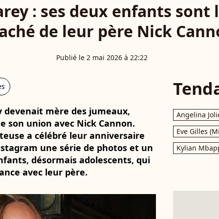
rey : ses deux enfants sont l
aché de leur père Nick Can
Publié le 2 mai 2026 à 22:22
Tend
es
ey devenait mère des jumeaux,
Angelina Joli
de son union avec Nick Cannon.
Eve Gilles (M
teuse a célébré leur anniversaire
nstagram une série de photos et un
Kylian Mbap
fants, désormais adolescents, qui
ance avec leur père.