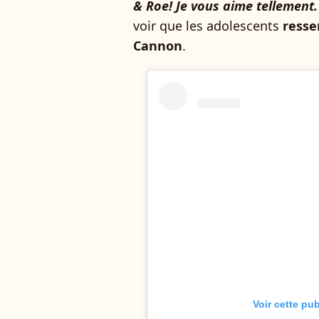
& Roe! Je vous aime tellemen
voir que les adolescents
resse
Cannon
.
Voir cette pu