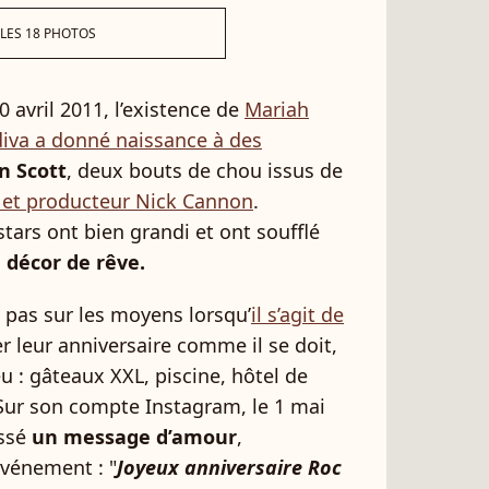
 LES 18 PHOTOS
30 avril 2011, l’existence de
Mariah
diva a donné naissance à des
n Scott
, deux bouts de chou issus de
 et producteur Nick Cannon
.
tars ont bien grandi et ont soufflé
 décor de rêve.
e pas sur les moyens lorsqu’
il s’agit de
er leur anniversaire comme il se doit,
eu : gâteaux XXL, piscine, hôtel de
 Sur son compte Instagram, le 1 mai
essé
un message d’amour
,
événement : "
Joyeux anniversaire Roc