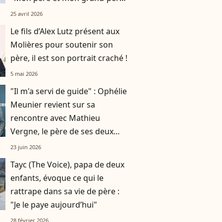
ne m’ont rien laissé"
25 avril 2026
Le fils d’Alex Lutz présent aux
Molières pour soutenir son
père, il est son portrait craché !
5 mai 2026
"Il m'a servi de guide" : Ophélie
Meunier revient sur sa
rencontre avec Mathieu
Vergne, le père de ses deux
enfants
23 juin 2026
Tayc (The Voice), papa de deux
enfants, évoque ce qui le
rattrape dans sa vie de père :
"Je le paye aujourd’hui"
28 février 2026