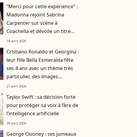
“Merci pour cette expérience” :
Madonna rejoint Sabrina
Carpenter sur scène à
Coachella et dévoile un titre
inédit
18 avril 2026
Cristiano Ronaldo et Georgina :
leur fille Bella Esmeralda fête
ses 4 ans avec un thème très
particulier, des images
partagées
21 avril 2026
Taylor Swift : sa décision forte
pour protéger sa voix à l’ère de
l’intelligence artificielle
28 avril 2026
George Clooney : ses jumeaux