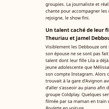
groupies. La journaliste et réal
chante pour accompagner les 
rejoigne, le show fini.
Un talent caché de leur fil
Theuriau et Jamel Debbo
Visiblement les Debbouze ont l
son épouse ne se sont pas fait 
talent dont leur fille Lila a déj
jeune adolescente que Mélissa
son compte Instagram. Alors qu
trouvait à la gare d'Avignon ave
d'aller s'asseoir au piano afin 
groupe Coldplay. Quelques sem
filmée par sa maman en train 
Boulette
en voiture.