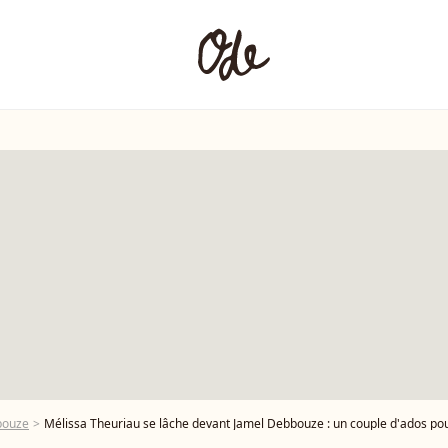
bouze
Mélissa Theuriau se lâche devant Jamel Debbouze : un couple d'ados pou