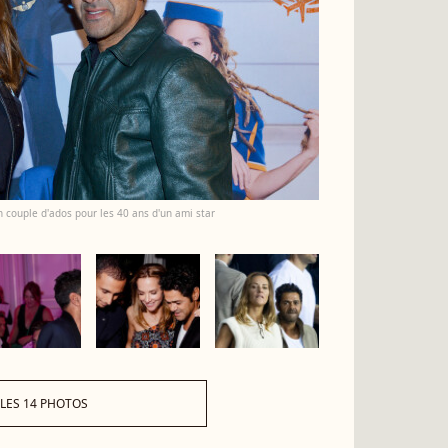
 couple d'ados pour les 40 ans d'un ami star
 LES 14 PHOTOS