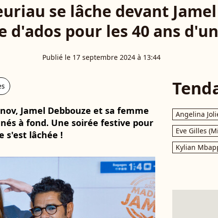
euriau se lâche devant Jamel
e d'ados pour les 40 ans d'un
Publié le 17 septembre 2024 à 13:44
Tend
es
vanov, Jamel Debbouze et sa femme
Angelina Joli
nés à fond. Une soirée festive pour
Eve Gilles (M
e s'est lâchée !
Kylian Mbap