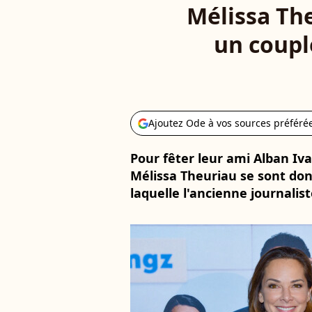
Mélissa Th
un coupl
Ajoutez Ode à vos sources préféré
Pour fêter leur ami Alban I
Mélissa Theuriau se sont don
laquelle l'ancienne journalist