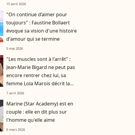
Quotidien
15 avril 2026
"On continue d’aimer pour
toujours" : Faustine Bollaert
évoque sa vision d'une histoire
d'amour qui se termine
5 mai 2026
"Les muscles sont à l'arrêt" :
Jean-Marie Bigard ne peut pas
encore rentrer chez lui, sa
femme Lola Marois décrit la
situation
7 avril 2026
Marine (Star Academy) est en
couple : elle en dit plus sur
l'homme qu'elle aime
6 mars 2026