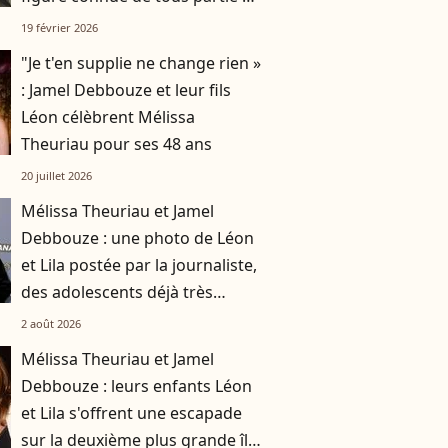
76 ans
19 février 2026
"Je t'en supplie ne change rien »
: Jamel Debbouze et leur fils
Léon célèbrent Mélissa
Theuriau pour ses 48 ans
20 juillet 2026
Mélissa Theuriau et Jamel
Debbouze : une photo de Léon
et Lila postée par la journaliste,
des adolescents déjà très
grands
2 août 2026
Mélissa Theuriau et Jamel
Debbouze : leurs enfants Léon
et Lila s'offrent une escapade
sur la deuxième plus grande île