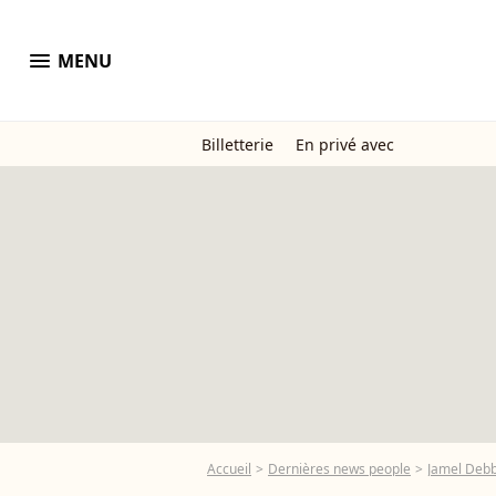
menu
MENU
Billetterie
En privé avec
Accueil
Dernières news people
Jamel Deb