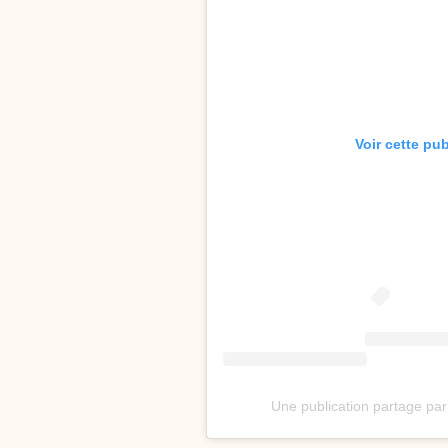
Voir cette pu
Une publication partage p