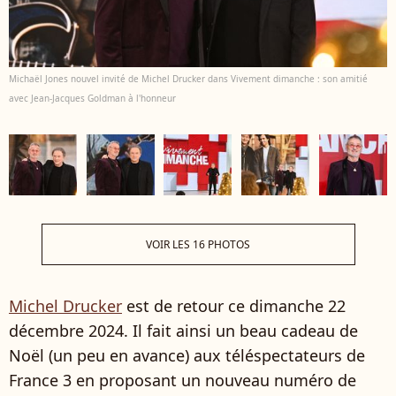
Michaël Jones nouvel invité de Michel Drucker dans Vivement dimanche : son amitié
avec Jean-Jacques Goldman à l'honneur
VOIR LES 16 PHOTOS
Michel Drucker
est de retour ce dimanche 22
décembre 2024. Il fait ainsi un beau cadeau de
Noël (un peu en avance) aux téléspectateurs de
France 3 en proposant un nouveau numéro de