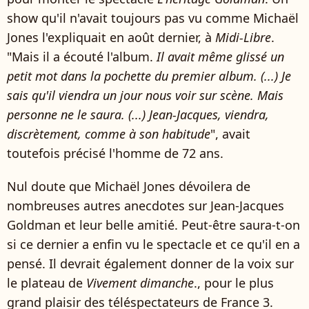
show qu'il n'avait toujours pas vu comme Michaël
Jones l'expliquait en août dernier, à
Midi-Libre
.
"Mais il a écouté l'album.
Il avait même glissé un
petit mot dans la pochette du premier album. (...) Je
sais qu'il viendra un jour nous voir sur scène. Mais
personne ne le saura. (...) Jean-Jacques, viendra,
discrètement, comme à son habitude
", avait
toutefois précisé l'homme de 72 ans.
Nul doute que Michaël Jones dévoilera de
nombreuses autres anecdotes sur Jean-Jacques
Goldman et leur belle amitié. Peut-être saura-t-on
si ce dernier a enfin vu le spectacle et ce qu'il en a
pensé. Il devrait également donner de la voix sur
le plateau de
Vivement dimanche
., pour le plus
grand plaisir des téléspectateurs de France 3.