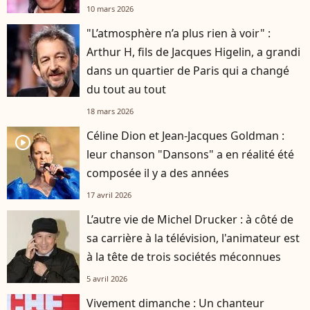
10 mars 2026
"L’atmosphère n’a plus rien à voir" :
Arthur H, fils de Jacques Higelin, a grandi
dans un quartier de Paris qui a changé
du tout au tout
18 mars 2026
Céline Dion et Jean-Jacques Goldman :
player2
leur chanson "Dansons" a en réalité été
composée il y a des années
17 avril 2026
L’autre vie de Michel Drucker : à côté de
sa carrière à la télévision, l'animateur est
à la tête de trois sociétés méconnues
5 avril 2026
Vivement dimanche : Un chanteur