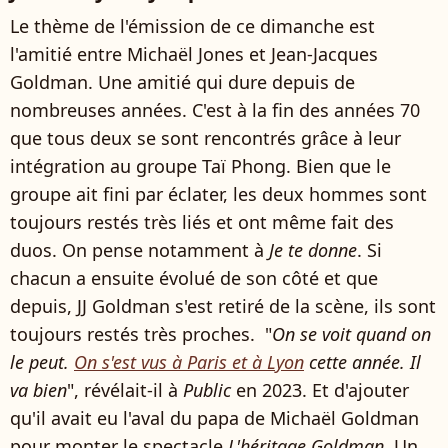
Le thème de l'émission de ce dimanche est
l'amitié entre Michaël Jones et Jean-Jacques
Goldman. Une amitié qui dure depuis de
nombreuses années. C'est à la fin des années 70
que tous deux se sont rencontrés grâce à leur
intégration au groupe Taï Phong. Bien que le
groupe ait fini par éclater, les deux hommes sont
toujours restés très liés et ont même fait des
duos. On pense notamment à
Je te donne
. Si
chacun a ensuite évolué de son côté et que
depuis, JJ Goldman s'est retiré de la scène, ils sont
toujours restés très proches. "
On se voit quand on
le peut.
On s'est vus à Paris et à Lyon
cette année. Il
va bien
", révélait-il à
Public
en 2023. Et d'ajouter
qu'il avait eu l'aval du papa de Michaël Goldman
pour monter le spectacle
L'héritage Goldman
. Un