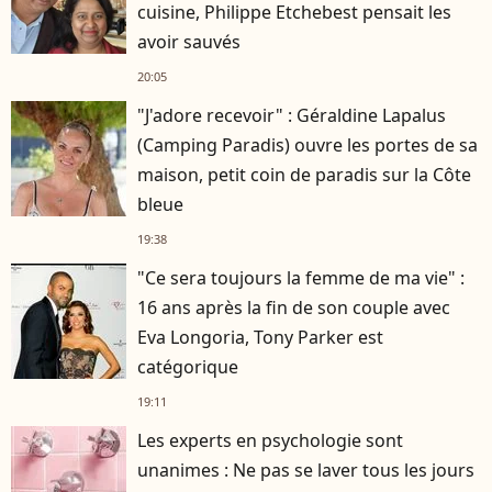
cuisine, Philippe Etchebest pensait les
avoir sauvés
20:05
"J'adore recevoir" : Géraldine Lapalus
(Camping Paradis) ouvre les portes de sa
maison, petit coin de paradis sur la Côte
bleue
19:38
"Ce sera toujours la femme de ma vie" :
16 ans après la fin de son couple avec
Eva Longoria, Tony Parker est
catégorique
19:11
Les experts en psychologie sont
unanimes : Ne pas se laver tous les jours