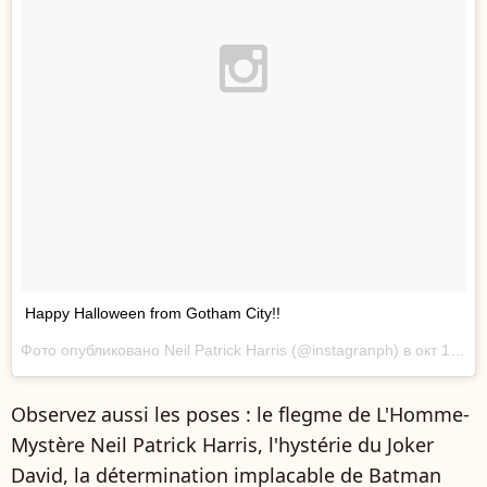
Happy Halloween from Gotham City!!
Фото опубликовано Neil Patrick Harris (@instagranph) в
окт 10, 2014 at 2:33 PDT
Observez aussi les poses : le flegme de L'Homme-
Mystère Neil Patrick Harris, l'hystérie du Joker
David, la détermination implacable de Batman