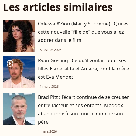
Les articles similaires
Odessa A’Zion (Marty Supreme) : Qui est
cette nouvelle “fille de” que vous allez
adorer dans le film
18 février 2026
Ryan Gosling : Ce qu'il voulait pour ses
player2
filles Esmeralda et Amada, dont la mère
est Eva Mendes
11 mars 2026
Brad Pitt : l’écart continue de se creuser
entre l’acteur et ses enfants, Maddox
abandonne à son tour le nom de son
père
1 mars 2026