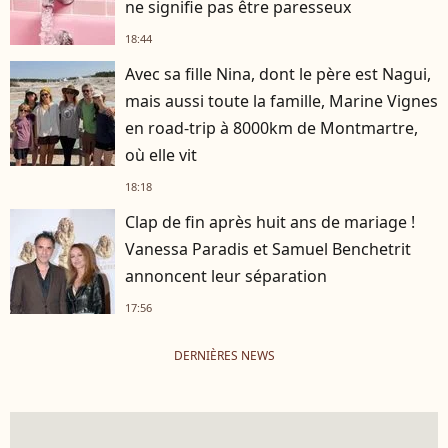
ne signifie pas être paresseux
18:44
Avec sa fille Nina, dont le père est Nagui,
mais aussi toute la famille, Marine Vignes
en road-trip à 8000km de Montmartre,
où elle vit
18:18
Clap de fin après huit ans de mariage !
Vanessa Paradis et Samuel Benchetrit
annoncent leur séparation
17:56
DERNIÈRES NEWS