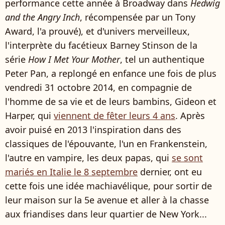
performance cette année à Broadway dans
Hedwig
and the Angry Inch
, récompensée par un Tony
Award, l'a prouvé), et d'univers merveilleux,
l'interprète du facétieux Barney Stinson de la
série
How I Met Your Mother
, tel un authentique
Peter Pan, a replongé en enfance une fois de plus
vendredi 31 octobre 2014, en compagnie de
l'homme de sa vie et de leurs bambins, Gideon et
Harper, qui
viennent de fêter leurs 4 ans
. Après
avoir puisé en 2013 l'inspiration dans des
classiques de l'épouvante, l'un en Frankenstein,
l'autre en vampire, les deux papas, qui
se sont
mariés en Italie le 8 septembre
dernier, ont eu
cette fois une idée machiavélique, pour sortir de
leur maison sur la 5e avenue et aller à la chasse
aux friandises dans leur quartier de New York...