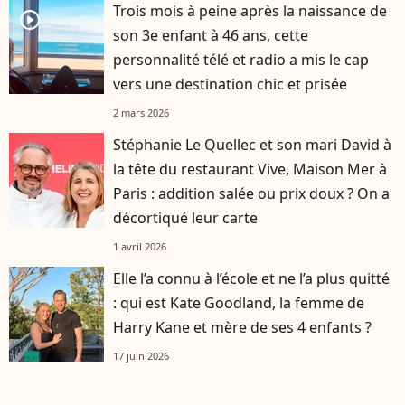
Trois mois à peine après la naissance de
player2
son 3e enfant à 46 ans, cette
personnalité télé et radio a mis le cap
vers une destination chic et prisée
2 mars 2026
Stéphanie Le Quellec et son mari David à
la tête du restaurant Vive, Maison Mer à
Paris : addition salée ou prix doux ? On a
décortiqué leur carte
1 avril 2026
Elle l’a connu à l’école et ne l’a plus quitté
: qui est Kate Goodland, la femme de
Harry Kane et mère de ses 4 enfants ?
17 juin 2026