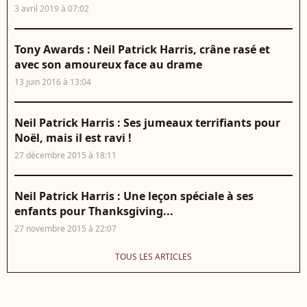
3 avril 2019 à 07:02
Tony Awards : Neil Patrick Harris, crâne rasé et
avec son amoureux face au drame
13 juin 2016 à 13:04
Neil Patrick Harris : Ses jumeaux terrifiants pour
Noël, mais il est ravi !
27 décembre 2015 à 18:11
Neil Patrick Harris : Une leçon spéciale à ses
enfants pour Thanksgiving...
27 novembre 2015 à 22:07
TOUS LES ARTICLES