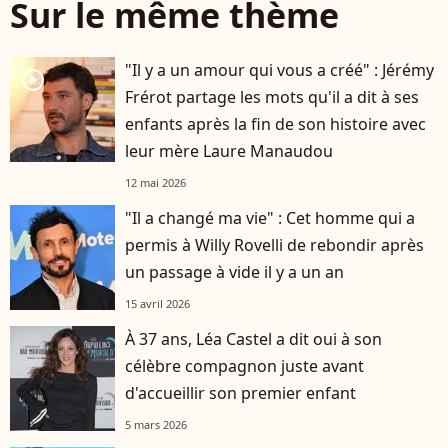
Sur le même thème
"Il y a un amour qui vous a créé" : Jérémy
player2
Frérot partage les mots qu'il a dit à ses
enfants après la fin de son histoire avec
leur mère Laure Manaudou
12 mai 2026
"Il a changé ma vie" : Cet homme qui a
permis à Willy Rovelli de rebondir après
un passage à vide il y a un an
15 avril 2026
À 37 ans, Léa Castel a dit oui à son
célèbre compagnon juste avant
d'accueillir son premier enfant
5 mars 2026