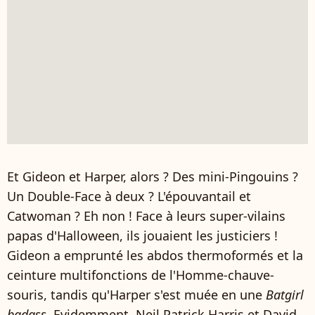
Et Gideon et Harper, alors ? Des mini-Pingouins ?
Un Double-Face à deux ? L'épouvantail et
Catwoman ? Eh non ! Face à leurs super-vilains
papas d'Halloween, ils jouaient les justiciers !
Gideon a emprunté les abdos thermoformés et la
ceinture multifonctions de l'Homme-chauve-
souris, tandis qu'Harper s'est muée en une
Batgirl
badass
. Evidemment, Neil Patrick Harris et David