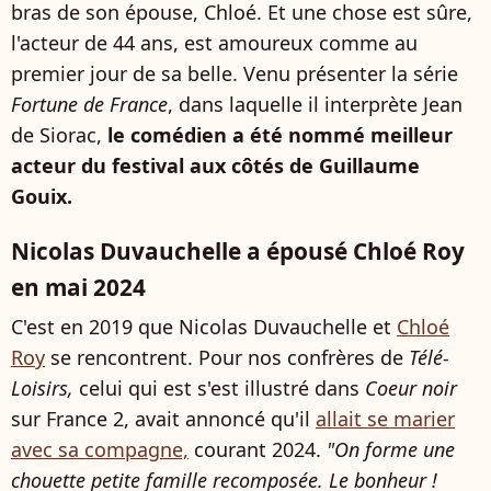
bras de son épouse, Chloé. Et une chose est sûre,
l'acteur de 44 ans, est amoureux comme au
premier jour de sa belle. Venu présenter la série
Fortune de France
, dans laquelle il interprète Jean
de Siorac,
le comédien a été nommé meilleur
acteur du festival aux côtés de Guillaume
Gouix.
Nicolas Duvauchelle a épousé Chloé Roy
en mai 2024
C'est en 2019 que Nicolas Duvauchelle et
Chloé
Roy
se rencontrent. Pour nos confrères de
Télé-
Loisirs,
celui qui est s'est illustré dans
Coeur noir
sur France 2, avait annoncé qu'il
allait se marier
avec sa compagne,
courant 2024.
"On forme une
chouette petite famille recomposée. Le bonheur !