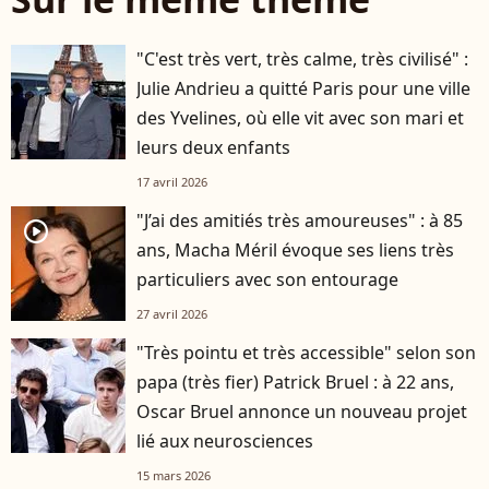
"C'est très vert, très calme, très civilisé" :
Julie Andrieu a quitté Paris pour une ville
des Yvelines, où elle vit avec son mari et
leurs deux enfants
17 avril 2026
"J’ai des amitiés très amoureuses" : à 85
player2
ans, Macha Méril évoque ses liens très
particuliers avec son entourage
27 avril 2026
"Très pointu et très accessible" selon son
papa (très fier) Patrick Bruel : à 22 ans,
Oscar Bruel annonce un nouveau projet
lié aux neurosciences
15 mars 2026