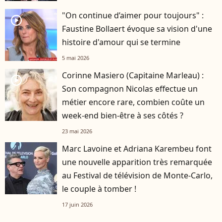
"On continue d’aimer pour toujours" :
player2
Faustine Bollaert évoque sa vision d'une
histoire d'amour qui se termine
5 mai 2026
Corinne Masiero (Capitaine Marleau) :
player2
Son compagnon Nicolas effectue un
métier encore rare, combien coûte un
week-end bien-être à ses côtés ?
23 mai 2026
Marc Lavoine et Adriana Karembeu font
une nouvelle apparition très remarquée
au Festival de télévision de Monte-Carlo,
le couple à tomber !
17 juin 2026