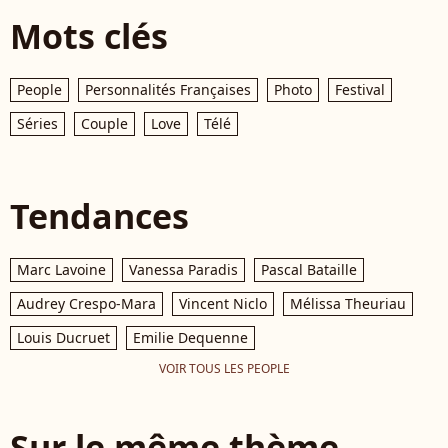
Mots clés
People
Personnalités Françaises
Photo
Festival
Séries
Couple
Love
Télé
Tendances
Marc Lavoine
Vanessa Paradis
Pascal Bataille
Audrey Crespo-Mara
Vincent Niclo
Mélissa Theuriau
Louis Ducruet
Emilie Dequenne
VOIR TOUS LES PEOPLE
Sur le même thème