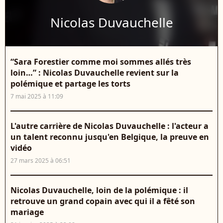
Nicolas Duvauchelle
“Sara Forestier comme moi sommes allés très
loin…” : Nicolas Duvauchelle revient sur la
polémique et partage les torts
7 mai 2025 à 11:09
L'autre carrière de Nicolas Duvauchelle : l'acteur a
un talent reconnu jusqu'en Belgique, la preuve en
vidéo
27 mars 2025 à 06:51
Nicolas Duvauchelle, loin de la polémique : il
retrouve un grand copain avec qui il a fêté son
mariage