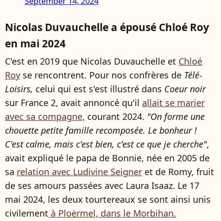
September 14, 2024
Nicolas Duvauchelle a épousé Chloé Roy
en mai 2024
C'est en 2019 que Nicolas Duvauchelle et
Chloé
Roy
se rencontrent. Pour nos confrères de
Télé-
Loisirs,
celui qui est s'est illustré dans
Coeur noir
sur France 2, avait annoncé qu'il
allait se marier
avec sa compagne,
courant 2024.
"On forme une
chouette petite famille recomposée. Le bonheur !
C'est calme, mais c'est bien, c'est ce que je cherche"
,
avait expliqué le papa de Bonnie, née en 2005 de
sa
relation avec Ludivine Seigner
et de Romy, fruit
de ses amours passées avec Laura Isaaz. Le 17
mai 2024, les deux tourtereaux se sont ainsi unis
civilement
à Ploërmel, dans le Morbihan.