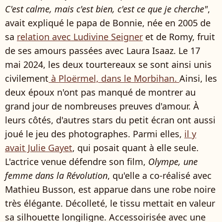
C'est calme, mais c'est bien, c'est ce que je cherche"
,
avait expliqué le papa de Bonnie, née en 2005 de
sa
relation avec Ludivine Seigner
et de Romy, fruit
de ses amours passées avec Laura Isaaz. Le 17
mai 2024, les deux tourtereaux se sont ainsi unis
civilement
à Ploërmel, dans le Morbihan.
Ainsi, les
deux époux n'ont pas manqué de montrer au
grand jour de nombreuses preuves d'amour. À
leurs côtés, d'autres stars du petit écran ont aussi
joué le jeu des photographes. Parmi elles,
il y
avait Julie Gayet
, qui posait quant à elle seule.
L'actrice venue défendre son film,
Olympe, une
femme dans la Révolution
, qu'elle a co-réalisé avec
Mathieu Busson, est apparue dans une robe noire
très élégante. Décolleté, le tissu mettait en valeur
sa silhouette longiligne. Accessoirisée avec une