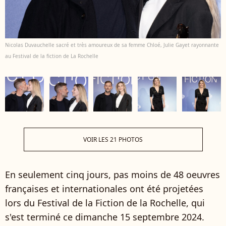
Nicolas Duvauchelle sacré et très amoureux de sa femme Chloé, Julie Gayet rayonnante
au Festival de la fiction de La Rochelle
VOIR LES 21 PHOTOS
En seulement cinq jours, pas moins de 48 oeuvres
françaises et internationales ont été projetées
lors du Festival de la Fiction de la Rochelle, qui
s'est terminé ce dimanche 15 septembre 2024.