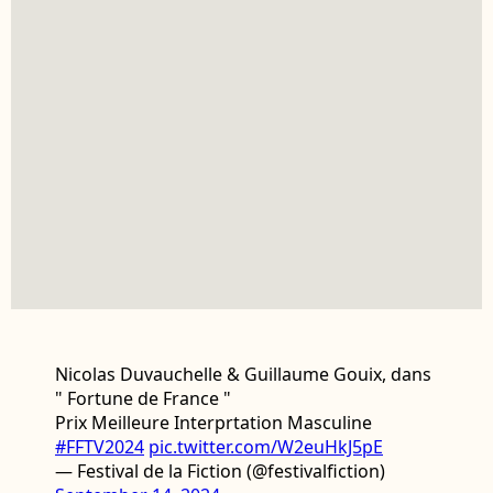
Nicolas Duvauchelle & Guillaume Gouix, dans
" Fortune de France "
Prix Meilleure Interprtation Masculine
#FFTV2024
pic.twitter.com/W2euHkJ5pE
— Festival de la Fiction (@festivalfiction)