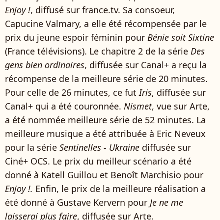
Enjoy !
, diffusé sur france.tv. Sa consoeur,
Capucine Valmary, a elle été récompensée par le
prix du jeune espoir féminin pour
Bénie soit Sixtine
(France télévisions). Le chapitre 2 de la série
Des
gens bien ordinaires
, diffusée sur Canal+ a reçu la
récompense de la meilleure série de 20 minutes.
Pour celle de 26 minutes, ce fut
Iris
, diffusée sur
Canal+ qui a été couronnée.
Nismet
, vue sur Arte,
a été nommée meilleure série de 52 minutes. La
meilleure musique a été attribuée à Eric Neveux
pour la série
Sentinelles - Ukraine
diffusée sur
Ciné+ OCS. Le prix du meilleur scénario a été
donné à Katell Guillou et Benoît Marchisio pour
Enjoy !.
Enfin, le prix de la meilleure réalisation a
été donné à Gustave Kervern pour
Je ne me
laisserai plus faire
, diffusée sur Arte.