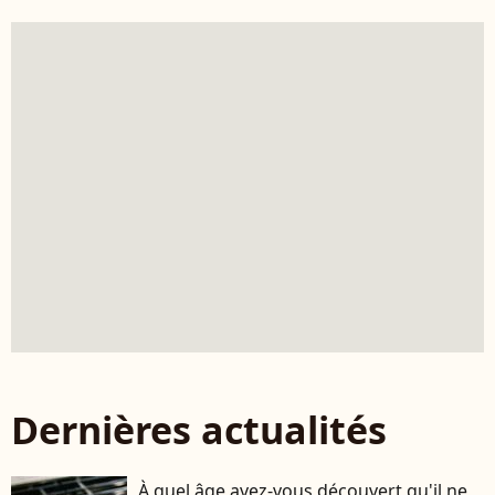
Dernières actualités
À quel âge avez-vous découvert qu'il ne