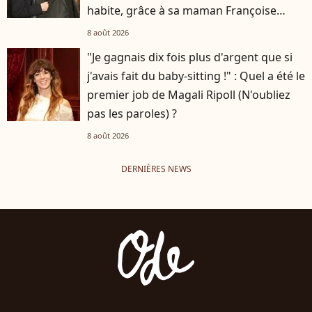
habite, grâce à sa maman Françoise
Hardy
8 août 2026
"Je gagnais dix fois plus d'argent que si
j'avais fait du baby-sitting !" : Quel a été le
premier job de Magali Ripoll (N'oubliez
pas les paroles) ?
8 août 2026
DERNIÈRES NEWS