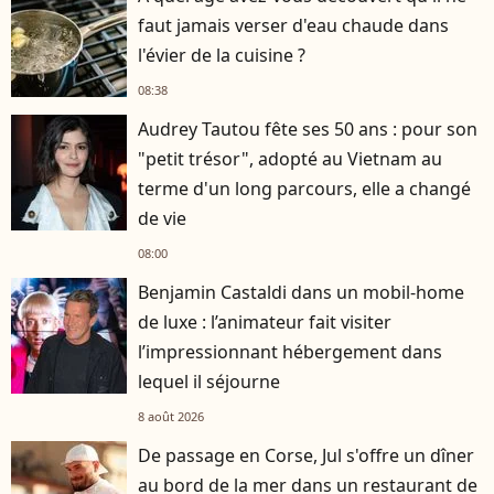
faut jamais verser d'eau chaude dans
l'évier de la cuisine ?
08:38
Audrey Tautou fête ses 50 ans : pour son
"petit trésor", adopté au Vietnam au
terme d'un long parcours, elle a changé
de vie
08:00
Benjamin Castaldi dans un mobil-home
de luxe : l’animateur fait visiter
l’impressionnant hébergement dans
lequel il séjourne
8 août 2026
De passage en Corse, Jul s'offre un dîner
au bord de la mer dans un restaurant de