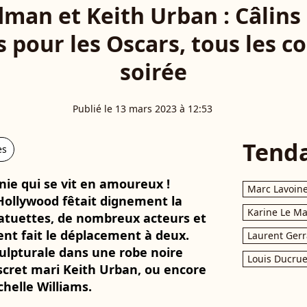
dman et Keith Urban : Câlins 
pour les Oscars, tous les co
soirée
Publié le 13 mars 2023 à 12:53
Tend
es
nie qui se vit en amoureux !
Marc Lavoin
Hollywood fêtait dignement la
Karine Le M
tatuettes, de nombreux acteurs et
ent fait le déplacement à deux.
Laurent Gerr
ulpturale dans une robe noire
Louis Ducrue
scret mari Keith Urban, ou encore
helle Williams.