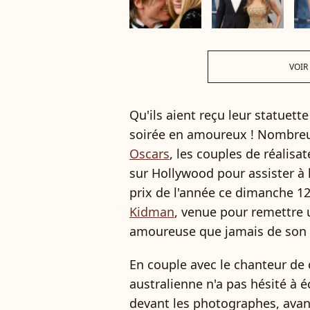
VOIR
Qu'ils aient reçu leur statuett
soirée en amoureux ! Nombre
Oscars
, les couples de réalisat
sur Hollywood pour assister à 
prix de l'année ce dimanche 12
Kidman
, venue pour remettre 
amoureuse que jamais de son 
En couple avec le chanteur de c
australienne n'a pas hésité à 
devant les photographes, avant