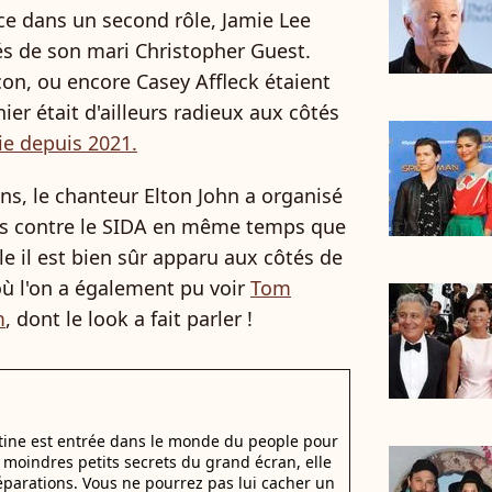
ice dans un second rôle, Jamie Lee
és de son mari Christopher Guest.
on, ou encore Casey Affleck étaient
er était d'ailleurs radieux aux côtés
ie depuis 2021.
s, le chanteur Elton John a organisé
ons contre le SIDA en même temps que
le il est bien sûr apparu aux côtés de
où l'on a également pu voir
Tom
m
, dont le look a fait parler !
stine est entrée dans le monde du people pour
es moindres petits secrets du grand écran, elle
 séparations. Vous ne pourrez pas lui cacher un