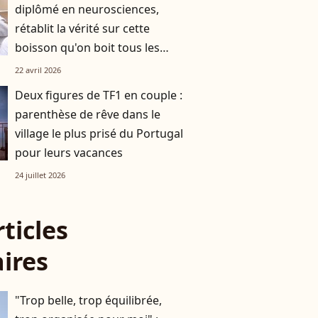
diplômé en neurosciences,
rétablit la vérité sur cette
boisson qu'on boit tous les
jours
22 avril 2026
Deux figures de TF1 en couple :
parenthèse de rêve dans le
village le plus prisé du Portugal
pour leurs vacances
24 juillet 2026
rticles
aires
"Trop belle, trop équilibrée,