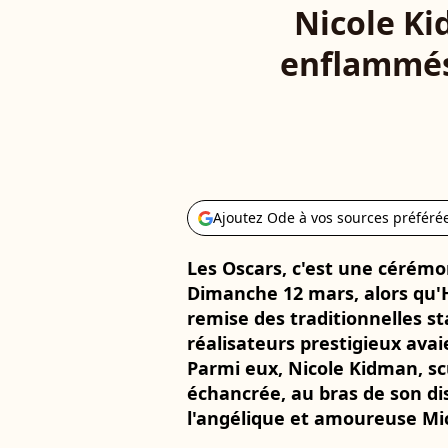
Nicole Ki
enflammés 
Ajoutez Ode à vos sources préféré
Les Oscars, c'est une cérémo
Dimanche 12 mars, alors qu'
remise des traditionnelles s
réalisateurs prestigieux avai
Parmi eux, Nicole Kidman, sc
échancrée, au bras de son di
l'angélique et amoureuse Mic