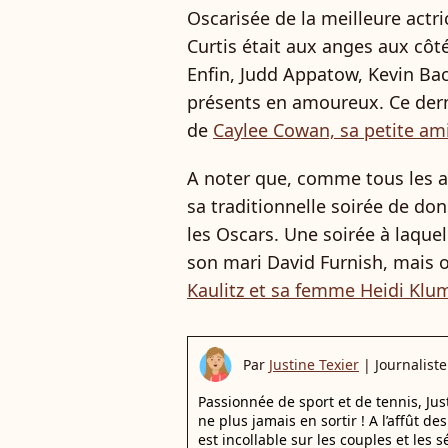
Oscarisée de la meilleure actr
Curtis était aux anges aux côt
Enfin, Judd Appatow, Kevin Bac
présents en amoureux. Ce derni
de
Caylee Cowan, sa petite am
A noter que, comme tous les an
sa traditionnelle soirée de d
les Oscars. Une soirée à laquel
son mari David Furnish, mais 
Kaulitz et sa femme Heidi Klu
Par
Justine Texier
|
Journaliste
Passionnée de sport et de tennis, Ju
ne plus jamais en sortir ! A l’affût d
est incollable sur les couples et les