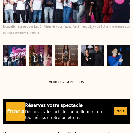
Nouvelle recrue pour Les Enfoirés et vous l'avez forcément déjà vue ! Une chanteuse aux
millions d'albums vendus
VOIR LES 19 PHOTOS
Réservez votre spectacle
Voir
Découvrez les artistes actuellement en
tournée sur notre billetterie