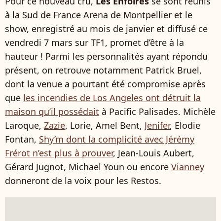
Pour ce nouveau cru,
Les Enfoirés
se sont réunis
à la Sud de France Arena de Montpellier et le
show, enregistré au mois de janvier et diffusé ce
vendredi 7 mars sur TF1, promet d’être à la
hauteur ! Parmi les personnalités ayant répondu
présent, on retrouve notamment Patrick Bruel,
dont la venue a pourtant été compromise après
que
les incendies de Los Angeles ont détruit la
maison qu’il possédait
à Pacific Palisades. Michèle
Laroque,
Zazie
, Lorie, Amel Bent,
Jenifer
, Elodie
Fontan,
Shy’m dont la complicité avec Jérémy
Frérot n’est plus à prouver
, Jean-Louis Aubert,
Gérard Jugnot, Michael Youn ou encore
Vianney
donneront de la voix pour les Restos.