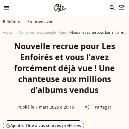
menu
search
newsletter
Billetterie
En privé avec
Accueil
Dernières news people
Jain
Nouvelle recrue pour Les Enfoirés et vous l'avez forcément déjà vue ! Une chanteuse aux millions d'albums vendus
Nouvelle recrue pour Les
Enfoirés et vous l'avez
forcément déjà vue ! Une
chanteuse aux millions
d'albums vendus
Publié le 7 mars 2025 à 20:15
Partager
share
Ajoutez Ode à vos sources préférées