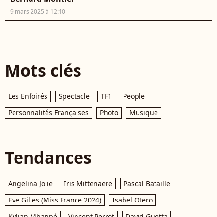
9 mars 2025 à 12:10
Mots clés
Les Enfoirés
Spectacle
TF1
People
Personnalités Françaises
Photo
Musique
Tendances
Angelina Jolie
Iris Mittenaere
Pascal Bataille
Eve Gilles (Miss France 2024)
Isabel Otero
Kylian Mbappé
Vincent Perrot
David Guetta