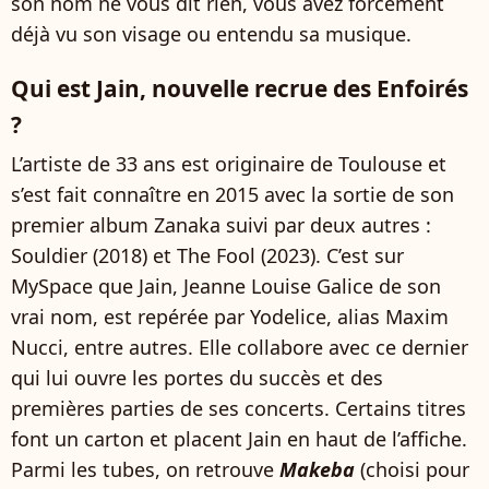
son nom ne vous dit rien, vous avez forcément
déjà vu son visage ou entendu sa musique.
Qui est Jain, nouvelle recrue des Enfoirés
?
L’artiste de 33 ans est originaire de Toulouse et
s’est fait connaître en 2015 avec la sortie de son
premier album Zanaka suivi par deux autres :
Souldier (2018) et The Fool (2023). C’est sur
MySpace que Jain, Jeanne Louise Galice de son
vrai nom, est repérée par Yodelice, alias Maxim
Nucci, entre autres. Elle collabore avec ce dernier
qui lui ouvre les portes du succès et des
premières parties de ses concerts. Certains titres
font un carton et placent Jain en haut de l’affiche.
Parmi les tubes, on retrouve
Makeba
(choisi pour