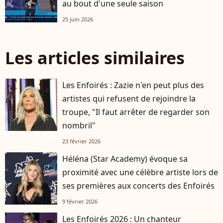
au bout d'une seule saison
25 juin 2026
Les articles similaires
Les Enfoirés : Zazie n'en peut plus des
artistes qui refusent de rejoindre la
troupe, "Il faut arrêter de regarder son
nombril"
23 février 2026
Héléna (Star Academy) évoque sa
proximité avec une célèbre artiste lors de
ses premières aux concerts des Enfoirés
9 février 2026
Les Enfoirés 2026 : Un chanteur