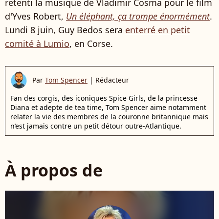
retenti la musique de Vladimir Cosma pour le film
d'Yves Robert,
Un éléphant, ça trompe énormément
.
Lundi 8 juin, Guy Bedos sera
enterré en petit
comité à Lumio
, en Corse.
Par
Tom Spencer
|
Rédacteur
Fan des corgis, des iconiques Spice Girls, de la princesse
Diana et adepte de tea time, Tom Spencer aime notamment
relater la vie des membres de la couronne britannique mais
n’est jamais contre un petit détour outre-Atlantique.
À propos de