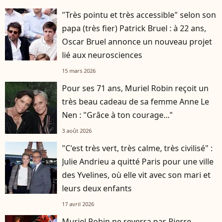
"Très pointu et très accessible" selon son
papa (très fier) Patrick Bruel : à 22 ans,
Oscar Bruel annonce un nouveau projet
lié aux neurosciences
15 mars 2026
Pour ses 71 ans, Muriel Robin reçoit un
très beau cadeau de sa femme Anne Le
Nen : "Grâce à ton courage..."
3 août 2026
"C'est très vert, très calme, très civilisé" :
Julie Andrieu a quitté Paris pour une ville
des Yvelines, où elle vit avec son mari et
leurs deux enfants
17 avril 2026
Muriel Robin ne reverra pas Pierre