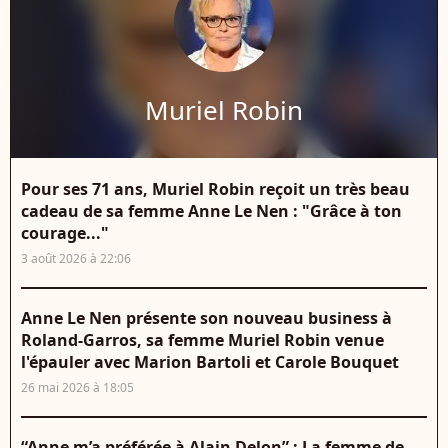
Muriel Robin
Pour ses 71 ans, Muriel Robin reçoit un très beau
cadeau de sa femme Anne Le Nen : "Grâce à ton
courage..."
3 août 2026 à 22:06
Anne Le Nen présente son nouveau business à
Roland-Garros, sa femme Muriel Robin venue
l'épauler avec Marion Bartoli et Carole Bouquet
26 mai 2026 à 18:05
“Anne m’a préférée à Alain Delon” : La femme de