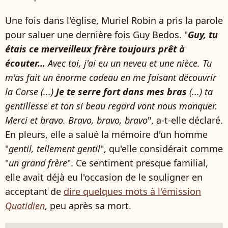
Une fois dans l'église, Muriel Robin a pris la parole
pour saluer une dernière fois Guy Bedos. "
Guy, tu
étais ce merveilleux frère toujours prêt à
écouter...
Avec toi, j'ai eu un neveu et une nièce. Tu
m'as fait un énorme cadeau en me faisant découvrir
la Corse (...)
Je te serre fort dans mes bras
(...) ta
gentillesse et ton si beau regard vont nous manquer.
Merci et bravo. Bravo, bravo, bravo
", a-t-elle déclaré.
En pleurs, elle a salué la mémoire d'un homme
"
gentil, tellement gentil
", qu'elle considérait comme
"
un grand frère
". Ce sentiment presque familial,
elle avait déjà eu l'occasion de le souligner en
acceptant de
dire quelques mots à l'émission
Quotidien
, peu après sa mort.