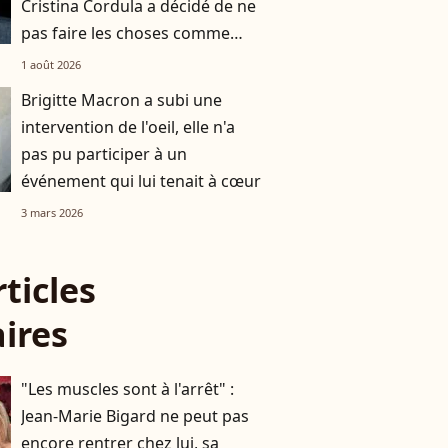
Cristina Cordula a décidé de ne
pas faire les choses comme
d'habitude
1 août 2026
Brigitte Macron a subi une
intervention de l'oeil, elle n'a
pas pu participer à un
événement qui lui tenait à cœur
3 mars 2026
rticles
aires
"Les muscles sont à l'arrêt" :
Jean-Marie Bigard ne peut pas
encore rentrer chez lui, sa