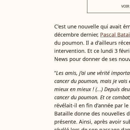
VOIR
C'est une nouvelle qui avait é
décembre dernier,
Pascal Batai
du poumon. Il a d'ailleurs ré
intervention. Et ce lundi 3 févri
News pour donner de ses nouv
“
Les amis, j’ai une vérité importan
cancer du poumon, mais je vais e
mieux en mieux ! (...) Depuis deu
cancer du poumon. Et ce combat, 
révélait-il en fin d'année par l
Bataille donne des nouvelles 
présente. Ainsi, après avoir su
révélé lors de son passage da