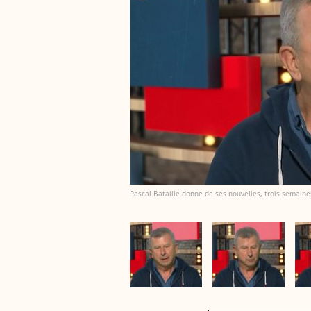
Pascal Bataille donne de ses nouvelles, trois semain