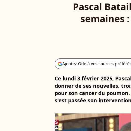
Pascal Batail
semaines :
Ajoutez Ode à vos sources préféré
Ce lundi 3 février 2025, Pasc
donner de ses nouvelles, tro
pour son cancer du poumon.
s'est passée son intervention