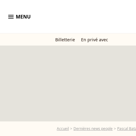
menu
MENU
Billetterie
En privé avec
Accueil
Dernières news people
Pascal Bata