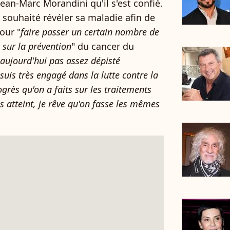
 Jean-Marc Morandini qu'il s'est confié.
 a souhaité révéler sa maladie afin de
pour "
faire passer un certain nombre de
, sur la prévention
" du cancer du
 aujourd'hui pas assez dépisté
 suis très engagé dans la lutte contre la
ogrès qu'on a faits sur les traitements
 atteint, je rêve qu'on fasse les mêmes