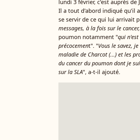
lundi 3 février, c'est auprès de
Il a tout d'abord indiqué qu'il
se servir de ce qui lui arrivait 
messages, à la fois sur le cancer
poumon notamment "
qui n'est
précocemen
t". "
Vous le savez, je
maladie de Charcot (...) et les pr
du cancer du poumon dont je suis
sur la SLA
", a-t-il ajouté.