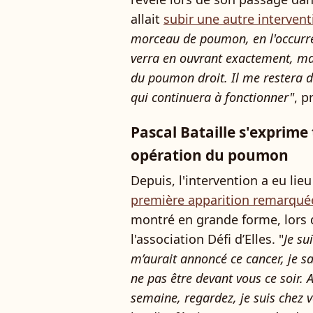
allait
subir une autre intervent
morceau de poumon, en l'occurre
verra en ouvrant exactement, mai
du poumon droit. Il me restera 
qui continuera à fonctionner"
, p
Pascal Bataille s'exprime
opération du poumon
Depuis, l'intervention a eu lie
première apparition remarqué
montré en grande forme, lors 
l'association Défi d’Elles. "
Je su
m’aurait annoncé ce cancer, je s
ne pas être devant vous ce soir. A
semaine, regardez, je suis chez 