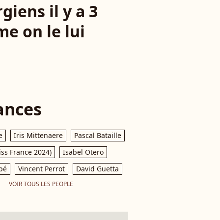
giens il y a 3
e on le lui
ances
e
Iris Mittenaere
Pascal Bataille
iss France 2024)
Isabel Otero
pé
Vincent Perrot
David Guetta
VOIR TOUS LES PEOPLE