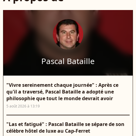
Pascal Bataille
"Vivre sereinement chaque journée" : Après ce
qu'il a traversé, Pascal Bataille a adopté une
philosophie que tout le monde devrait avoir
5 août 2026 à 13:19
"Las et fatigué" : Pascal Bataille se sépare de son
célèbre hôtel de luxe au Cap-Ferret