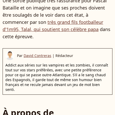
Une sortie publique très rassurante pour Pascal
Bataille et on imagine que ses proches doivent
être soulagés de le voir dans cet état, à
commencer par son
très grand fils footballeur
d'1m95, Talal, qui soutient son célèbre papa
dans
cette épreuve.
Par
David Contreras
|
Rédacteur
Addict aux séries sur les vampires et les zombies, il connaît
tout sur vos stars préférées, avec une petite préférence
pour ce qui se passe outre-Atlantique. S’il a le sang chaud
des Espagnols, il garde tout de même son humour bien
français et ne recule jamais devant un jeu de mot bien
senti.
À propos de