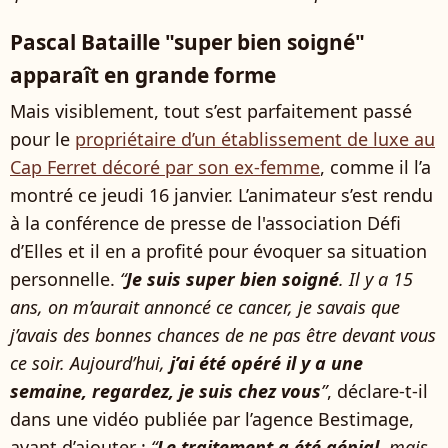
Pascal Bataille "super bien soigné"
apparaît en grande forme
Mais visiblement, tout s’est parfaitement passé
pour le
propriétaire d’un établissement de luxe au
Cap Ferret décoré par son ex-femme
, comme il l’a
montré ce jeudi 16 janvier. L’animateur s’est rendu
à la conférence de presse de l'association Défi
d’Elles et il en a profité pour évoquer sa situation
personnelle.
“
Je suis super bien soigné
. Il y a 15
ans, on m’aurait annoncé ce cancer, je savais que
j’avais des bonnes chances de ne pas être devant vous
ce soir. Aujourd’hui,
j’ai été opéré il y a une
semaine, regardez, je suis chez vous
”
, déclare-t-il
dans une vidéo publiée par l’agence Bestimage,
avant d’ajouter :
“
Le traitement a été génial
, mais