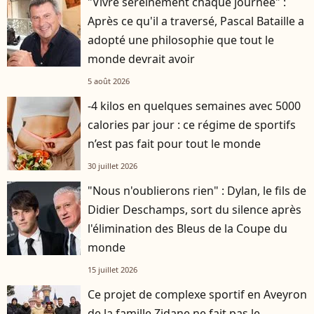
"Vivre sereinement chaque journée" :
Après ce qu'il a traversé, Pascal Bataille a
adopté une philosophie que tout le
monde devrait avoir
5 août 2026
-4 kilos en quelques semaines avec 5000
calories par jour : ce régime de sportifs
n’est pas fait pour tout le monde
30 juillet 2026
"Nous n'oublierons rien" : Dylan, le fils de
Didier Deschamps, sort du silence après
l'élimination des Bleus de la Coupe du
monde
15 juillet 2026
Ce projet de complexe sportif en Aveyron
de la famille Zidane ne fait pas le