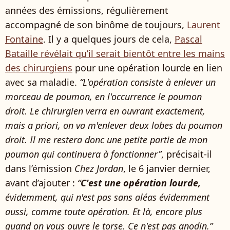
années des émissions, régulièrement
accompagné de son binôme de toujours,
Laurent
Fontaine
. Il y a quelques jours de cela,
Pascal
Bataille révélait qu’il serait bientôt entre les mains
des chirurgiens
pour une opération lourde en lien
avec sa maladie.
“L'opération consiste à enlever un
morceau de poumon, en l'occurrence le poumon
droit. Le chirurgien verra en ouvrant exactement,
mais a priori, on va m'enlever deux lobes du poumon
droit. Il me restera donc une petite partie de mon
poumon qui continuera à fonctionner”
, précisait-il
dans l’émission
Chez Jordan
, le 6 janvier dernier,
avant d’ajouter :
“
C'est une opération lourde,
évidemment, qui n'est pas sans aléas évidemment
aussi, comme toute opération. Et là, encore plus
quand on vous ouvre le torse. Ce n'est pas anodin.”