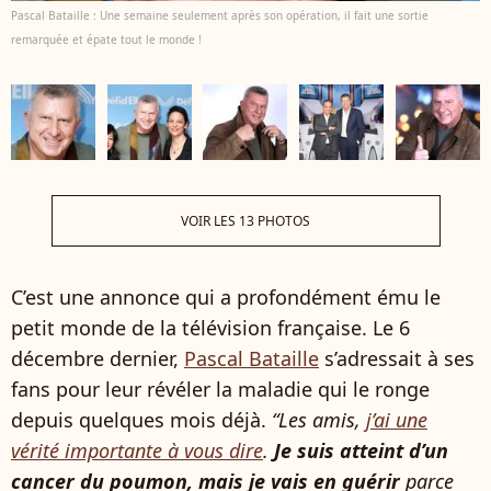
Pascal Bataille : Une semaine seulement après son opération, il fait une sortie
remarquée et épate tout le monde !
VOIR LES 13 PHOTOS
C’est une annonce qui a profondément ému le
petit monde de la télévision française. Le 6
décembre dernier,
Pascal Bataille
s’adressait à ses
fans pour leur révéler la maladie qui le ronge
depuis quelques mois déjà.
“Les amis,
j’ai une
vérité importante à vous dire
.
Je suis atteint d’un
cancer du poumon, mais je vais en guérir
parce