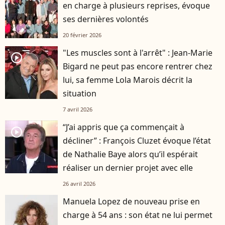
en charge à plusieurs reprises, évoque
ses dernières volontés
20 février 2026
"Les muscles sont à l'arrêt" : Jean-Marie
player2
Bigard ne peut pas encore rentrer chez
lui, sa femme Lola Marois décrit la
situation
7 avril 2026
“J’ai appris que ça commençait à
player2
décliner” : François Cluzet évoque l’état
de Nathalie Baye alors qu’il espérait
réaliser un dernier projet avec elle
26 avril 2026
Manuela Lopez de nouveau prise en
charge à 54 ans : son état ne lui permet