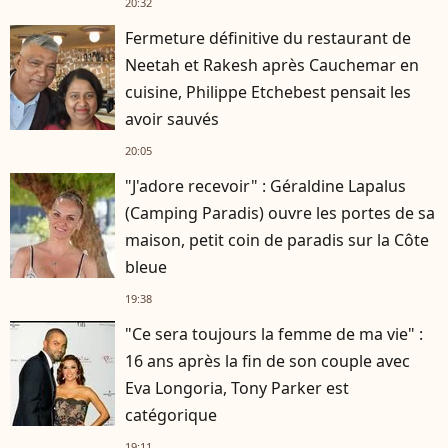
20:32
Fermeture définitive du restaurant de
Neetah et Rakesh après Cauchemar en
cuisine, Philippe Etchebest pensait les
avoir sauvés
20:05
"J'adore recevoir" : Géraldine Lapalus
(Camping Paradis) ouvre les portes de sa
maison, petit coin de paradis sur la Côte
bleue
19:38
"Ce sera toujours la femme de ma vie" :
16 ans après la fin de son couple avec
Eva Longoria, Tony Parker est
catégorique
19:11