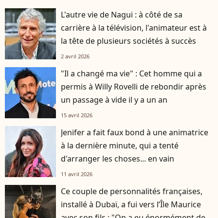
L'autre vie de Nagui : à côté de sa
carrière à la télévision, l'animateur est à
la tête de plusieurs sociétés à succès
2 avril 2026
"Il a changé ma vie" : Cet homme qui a
permis à Willy Rovelli de rebondir après
un passage à vide il y a un an
15 avril 2026
Jenifer a fait faux bond à une animatrice
à la dernière minute, qui a tenté
d'arranger les choses... en vain
11 avril 2026
Ce couple de personnalités françaises,
installé à Dubaï, a fui vers l’Île Maurice
avec son fils : "On a eu énormément de