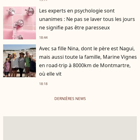
Les experts en psychologie sont
unanimes : Ne pas se laver tous les jours
ne signifie pas être paresseux
18:44
Avec sa fille Nina, dont le père est Nagui,
mais aussi toute la famille, Marine Vignes
en road-trip à 8000km de Montmartre,
où elle vit
18:18
DERNIÈRES NEWS