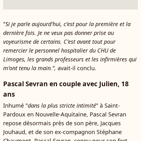
"
Si je parle aujourd'hui, c'est pour la première et la
dernière fois. Je ne veux pas donner prise au
voyeurisme de certains. C'est avant tout pour
remercier le personnel hospitalier du CHU de
Limoges, les grands professeurs et les infirmières qui
m'ont tenu la main.",
avait-il conclu.
Pascal Sevran en couple avec Julien, 18
ans
Inhumé "
dans la plus stricte intimité
" à Saint-
Pardoux en Nouvelle-Aquitaine, Pascal Sevran
repose désormais près de son père, Jacques
Jouhaud, et de son ex-compagnon Stéphane
Chaumont. Pascal Sevran, connu pour son fort