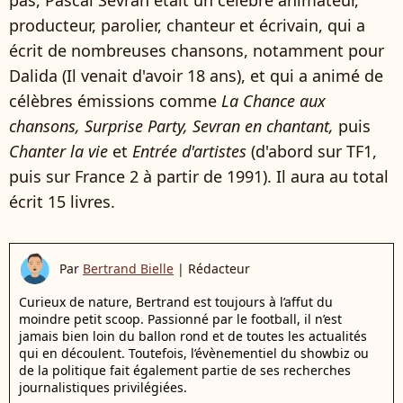
pas, Pascal Sevran était un célèbre animateur,
producteur, parolier, chanteur et écrivain, qui a
écrit de nombreuses chansons, notamment pour
Dalida (Il venait d'avoir 18 ans), et qui a animé de
célèbres émissions comme
La Chance aux
chansons, Surprise Party, Sevran en chantant,
puis
Chanter la vie
et
Entrée d'artistes
(d'abord sur TF1,
puis sur France 2 à partir de 1991). Il aura au total
écrit 15 livres.
Par
Bertrand Bielle
|
Rédacteur
Curieux de nature, Bertrand est toujours à l’affut du
moindre petit scoop. Passionné par le football, il n’est
jamais bien loin du ballon rond et de toutes les actualités
qui en découlent. Toutefois, l’évènementiel du showbiz ou
de la politique fait également partie de ses recherches
journalistiques privilégiées.