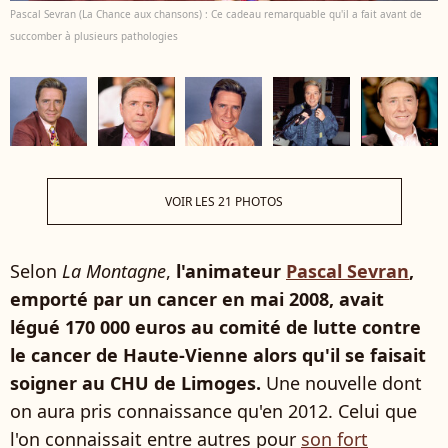
Pascal Sevran (La Chance aux chansons) : Ce cadeau remarquable qu'il a fait avant de
succomber à plusieurs pathologies
VOIR LES 21 PHOTOS
Selon
La Montagne
,
l'animateur
Pascal Sevran
,
emporté par un cancer en mai 2008, avait
légué 170 000 euros au comité de lutte contre
le cancer de Haute-Vienne alors qu'il se faisait
soigner au CHU de Limoges.
Une nouvelle dont
on aura pris connaissance qu'en 2012. Celui que
l'on connaissait entre autres pour
son fort