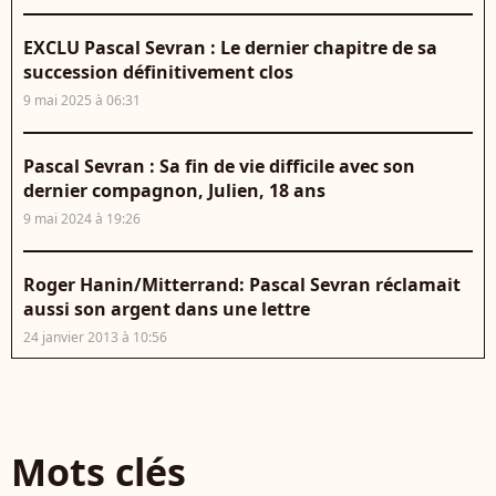
EXCLU Pascal Sevran : Le dernier chapitre de sa
succession définitivement clos
9 mai 2025 à 06:31
Pascal Sevran : Sa fin de vie difficile avec son
dernier compagnon, Julien, 18 ans
9 mai 2024 à 19:26
Roger Hanin/Mitterrand: Pascal Sevran réclamait
aussi son argent dans une lettre
24 janvier 2013 à 10:56
Mots clés