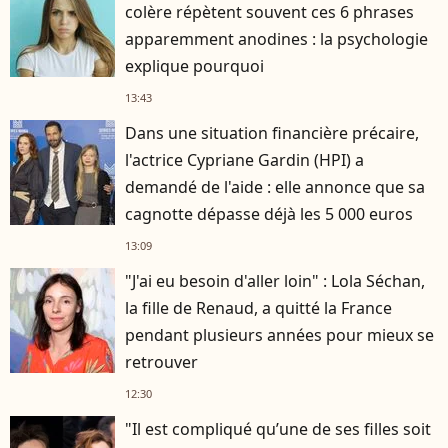
colère répètent souvent ces 6 phrases
apparemment anodines : la psychologie
explique pourquoi
13:43
Dans une situation financière précaire,
l'actrice Cypriane Gardin (HPI) a
demandé de l'aide : elle annonce que sa
cagnotte dépasse déjà les 5 000 euros
13:09
"J'ai eu besoin d'aller loin" : Lola Séchan,
la fille de Renaud, a quitté la France
pendant plusieurs années pour mieux se
retrouver
12:30
"Il est compliqué qu’une de ses filles soit