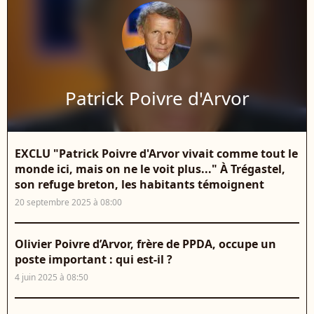
Patrick Poivre d'Arvor
EXCLU "Patrick Poivre d'Arvor vivait comme tout le
monde ici, mais on ne le voit plus..." À Trégastel,
son refuge breton, les habitants témoignent
20 septembre 2025 à 08:00
Olivier Poivre d’Arvor, frère de PPDA, occupe un
poste important : qui est-il ?
4 juin 2025 à 08:50