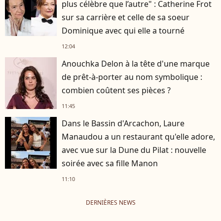
plus célèbre que l’autre" : Catherine Frot
sur sa carrière et celle de sa soeur
Dominique avec qui elle a tourné
12:04
Anouchka Delon à la tête d'une marque
de prêt-à-porter au nom symbolique :
combien coûtent ses pièces ?
11:45
Dans le Bassin d'Arcachon, Laure
Manaudou a un restaurant qu'elle adore,
avec vue sur la Dune du Pilat : nouvelle
soirée avec sa fille Manon
11:10
DERNIÈRES NEWS