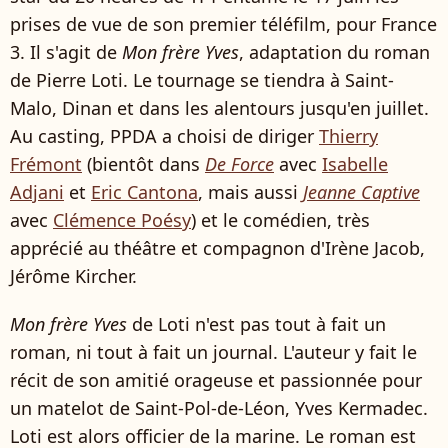
prises de vue de son premier téléfilm, pour France
3. Il s'agit de
Mon frère Yves
, adaptation du roman
de Pierre Loti. Le tournage se tiendra à Saint-
Malo, Dinan et dans les alentours jusqu'en juillet.
Au casting, PPDA a choisi de diriger
Thierry
Frémont
(bientôt dans
De Force
avec
Isabelle
Adjani
et
Eric Cantona
, mais aussi
Jeanne Captive
avec
Clémence Poésy
) et le comédien, très
apprécié au théâtre et compagnon d'Irène Jacob,
Jérôme Kircher.
Mon frère Yves
de Loti n'est pas tout à fait un
roman, ni tout à fait un journal. L'auteur y fait le
récit de son amitié orageuse et passionnée pour
un matelot de Saint-Pol-de-Léon, Yves Kermadec.
Loti est alors officier de la marine. Le roman est