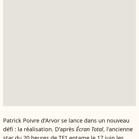
Patrick Poivre d'Arvor se lance dans un nouveau
défi : la réalisation. D'après
Écran Total
, l'ancienne
star du 20 heures de TF1 entame le 17 juin les