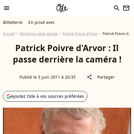
menu
search
newsletter
Billetterie
En privé avec
Accueil
Dernières news people
Patrick Poivre d'Arvor
Patrick Poivre d'Arvor : Il passe derrière la caméra !
Patrick Poivre d'Arvor : Il
passe derrière la caméra !
Publié le 3 juin 2011 à 20:35
Partager
share
Ajoutez Ode à vos sources préférées