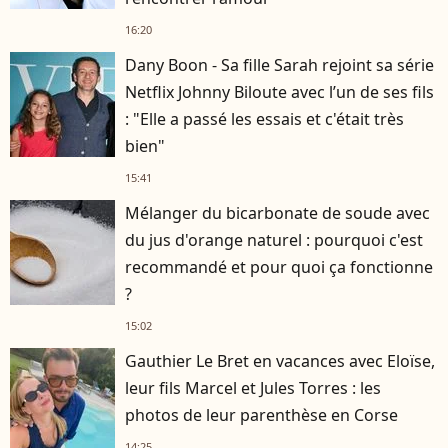
16:20
Dany Boon - Sa fille Sarah rejoint sa série
Netflix Johnny Biloute avec l’un de ses fils
: "Elle a passé les essais et c'était très
bien"
15:41
Mélanger du bicarbonate de soude avec
du jus d'orange naturel : pourquoi c'est
recommandé et pour quoi ça fonctionne
?
15:02
Gauthier Le Bret en vacances avec Eloïse,
leur fils Marcel et Jules Torres : les
photos de leur parenthèse en Corse
14:25