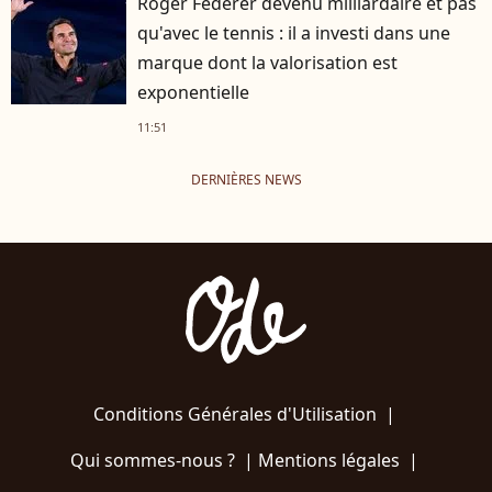
Roger Federer devenu milliardaire et pas
qu'avec le tennis : il a investi dans une
marque dont la valorisation est
exponentielle
11:51
DERNIÈRES NEWS
Conditions Générales d'Utilisation
|
Qui sommes-nous ?
|
Mentions légales
|