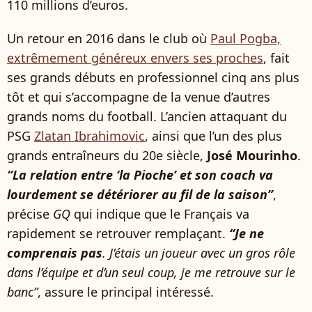
110 millions d’euros.
Un retour en 2016 dans le club où
Paul Pogba,
extrêmement généreux envers ses proches
, fait
ses grands débuts en professionnel cinq ans plus
tôt et qui s’accompagne de la venue d’autres
grands noms du football. L’ancien attaquant du
PSG
Zlatan Ibrahimovic
, ainsi que l’un des plus
grands entraîneurs du 20e siècle,
José Mourinho
.
“La relation entre ‘la Pioche’ et son coach va
lourdement se détériorer au fil de la saison”
,
précise
GQ
qui indique que le Français va
rapidement se retrouver remplaçant.
“Je ne
comprenais pas
. J’étais un joueur avec un gros rôle
dans l’équipe et d’un seul coup, je me retrouve sur le
banc”
, assure le principal intéressé.