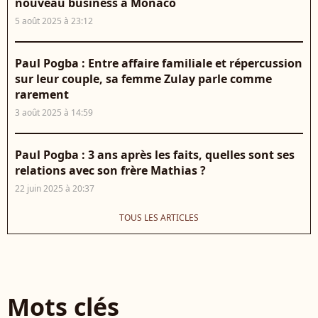
nouveau business à Monaco
5 août 2025 à 23:12
Paul Pogba : Entre affaire familiale et répercussion
sur leur couple, sa femme Zulay parle comme
rarement
3 août 2025 à 14:59
Paul Pogba : 3 ans après les faits, quelles sont ses
relations avec son frère Mathias ?
22 juin 2025 à 20:37
TOUS LES ARTICLES
Mots clés