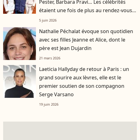
Pester, Barbara Pravi… Les célébrités
étaient une fois de plus au rendez-vous à
Roland-Garros
5 juin 2026
Nathalie Péchalat évoque son quotidien
avec ses filles Jeanne et Alice, dont le
père est Jean Dujardin
21 mars 2026
Laeticia Hallyday de retour à Paris : un
grand sourire aux lèvres, elle est le
premier soutien de son compagnon
Serge Varsano
19 juin 2026