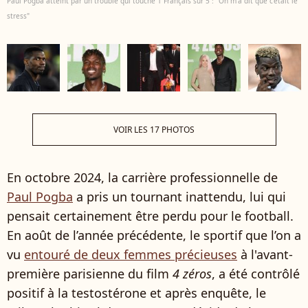
Paul Pogba atteint par un trouble qui touche 1 Français sur 5 : “On m'a dit que c'était le
stress"
VOIR LES 17 PHOTOS
En octobre 2024, la carrière professionnelle de
Paul Pogba
a pris un tournant inattendu, lui qui
pensait certainement être perdu pour le football.
En août de l’année précédente, le sportif que l’on a
vu
entouré de deux femmes précieuses
à l'avant-
première parisienne du film
4 zéros
, a été contrôlé
positif à la testostérone et après enquête, le