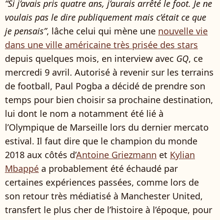
“Si j’avais pris quatre ans, j’aurais arrêté le foot. Je ne
voulais pas le dire publiquement mais c’était ce que
je pensais”
, lâche celui qui mène une
nouvelle vie
dans une ville américaine très prisée des stars
depuis quelques mois, en interview avec
GQ
, ce
mercredi 9 avril. Autorisé à revenir sur les terrains
de football, Paul Pogba a décidé de prendre son
temps pour bien choisir sa prochaine destination,
lui dont le nom a notamment été lié à
l’Olympique de Marseille lors du dernier mercato
estival. Il faut dire que le champion du monde
2018 aux côtés d’
Antoine Griezmann
et
Kylian
Mbappé
a probablement été échaudé par
certaines expériences passées, comme lors de
son retour très médiatisé à Manchester United,
transfert le plus cher de l’histoire à l’époque, pour