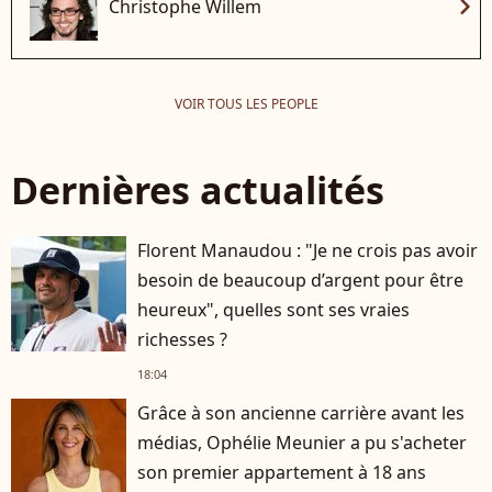
chevron_right
Christophe Willem
VOIR TOUS LES PEOPLE
Dernières actualités
Florent Manaudou : "Je ne crois pas avoir
besoin de beaucoup d’argent pour être
heureux", quelles sont ses vraies
richesses ?
18:04
Grâce à son ancienne carrière avant les
médias, Ophélie Meunier a pu s'acheter
son premier appartement à 18 ans