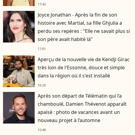
17:42
Joyce Jonathan - Après la fin de son
histoire avec Martial, sa fille Ghjulia a
perdu ses repères : "Elle ne savait plus si
son père avait habité là"
17:01
Aperçu de la nouvelle vie de Kendji Girac
très loin de l'Essonne, douce et simple
dans la région où il s'est installé
16:20
Après son départ de Télématin qui l’a
chamboulé, Damien Thévenot apparaît
apaisé : photo de vacances avant un
nouveau projet à l’automne
15:40