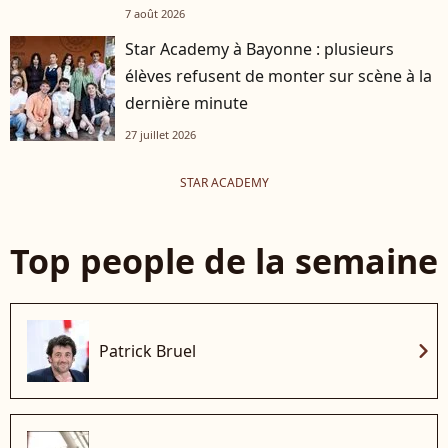
7 août 2026
Star Academy à Bayonne : plusieurs
élèves refusent de monter sur scène à la
dernière minute
27 juillet 2026
STAR ACADEMY
Top people de la semaine
chevron_right
Patrick Bruel