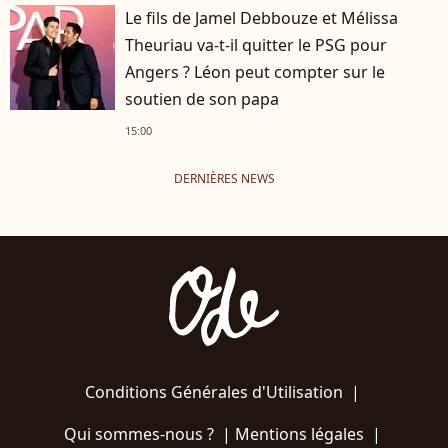
Le fils de Jamel Debbouze et Mélissa
Theuriau va-t-il quitter le PSG pour
Angers ? Léon peut compter sur le
soutien de son papa
15:00
DERNIÈRES NEWS
Conditions Générales d'Utilisation
|
Qui sommes-nous ?
|
Mentions légales
|