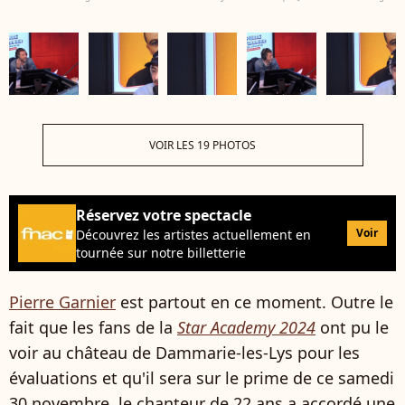
VOIR LES 19 PHOTOS
Réservez votre spectacle
Voir
Découvrez les artistes actuellement en
tournée sur notre billetterie
Pierre Garnier
est partout en ce moment. Outre le
fait que les fans de la
Star Academy 2024
ont pu le
voir au château de Dammarie-les-Lys pour les
évaluations et qu'il sera sur le prime de ce samedi
30 novembre, le chanteur de 22 ans a accordé une