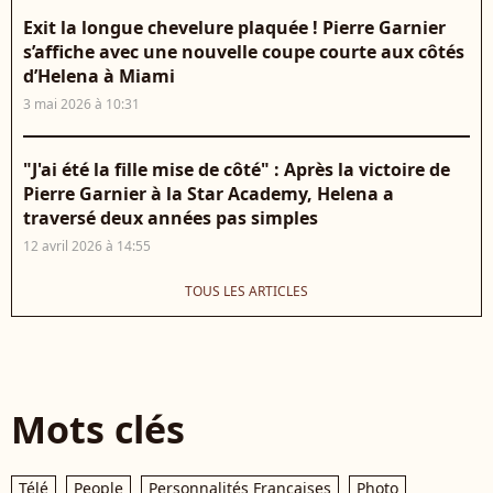
Exit la longue chevelure plaquée ! Pierre Garnier
s’affiche avec une nouvelle coupe courte aux côtés
d’Helena à Miami
3 mai 2026 à 10:31
"J'ai été la fille mise de côté" : Après la victoire de
Pierre Garnier à la Star Academy, Helena a
traversé deux années pas simples
12 avril 2026 à 14:55
TOUS LES ARTICLES
Mots clés
Télé
People
Personnalités Françaises
Photo