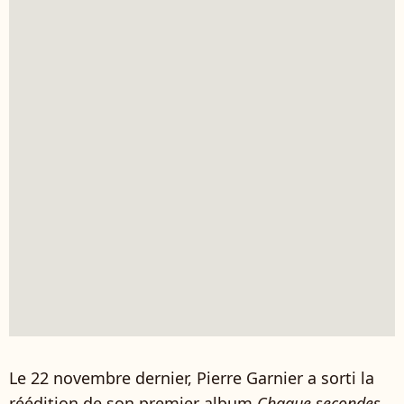
Le 22 novembre dernier, Pierre Garnier a sorti la
réédition de son premier album
Chaque secondes
,