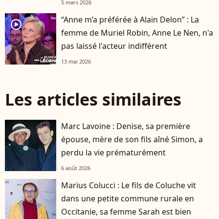
5 mars 2026
“Anne m’a préférée à Alain Delon” : La
player2
femme de Muriel Robin, Anne Le Nen, n'a
pas laissé l'acteur indifférent
13 mai 2026
Les articles similaires
Marc Lavoine : Denise, sa première
épouse, mère de son fils aîné Simon, a
perdu la vie prématurément
6 août 2026
Marius Colucci : Le fils de Coluche vit
dans une petite commune rurale en
Occitanie, sa femme Sarah est bien