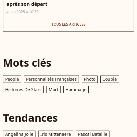
après son départ
4 juin 2025 à 10:39
TOUS LES ARTICLES
Mots clés
People
Personnalités Françaises
Photo
Couple
Histoires De Stars
Mort
Hommage
Tendances
Angelina Jolie
Iris Mittenaere
Pascal Bataille