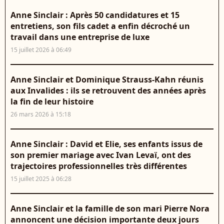
Anne Sinclair : Après 50 candidatures et 15
entretiens, son fils cadet a enfin décroché un
travail dans une entreprise de luxe
15 juillet 2026 à 06:49
Anne Sinclair et Dominique Strauss-Kahn réunis
aux Invalides : ils se retrouvent des années après
la fin de leur histoire
26 mars 2026 à 15:18
Anne Sinclair : David et Elie, ses enfants issus de
son premier mariage avec Ivan Levaï, ont des
trajectoires professionnelles très différentes
15 juillet 2025 à 06:28
Anne Sinclair et la famille de son mari Pierre Nora
annoncent une décision importante deux jours