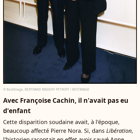
© BestImage, BERTRAND RINDOFF PETROFF / BESTIMAGE
Avec Françoise Cachin, il n'avait pas eu
d'enfant
Cette disparition soudaine avait, à l'époque,
beaucoup affecté Pierre Nora. Si, dans
Libération
,
l'historien racontait en effet avoir sauvé Anne