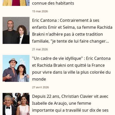
connue des habitants
15 mai 2026
Eric Cantona : Contrairement à ses
enfants Emir et Selma, sa femme Rachida
Brakni n'adhère pas à cette tradition
familiale, "je tente de lui faire changer
d'avis"
21 mai 2026
"Un cadre de vie idyllique" : Eric Cantona
et Rachida Brakni ont quitté la France
pour vivre dans la ville la plus colorée du
monde
27 avril 2026
Depuis 22 ans, Christian Clavier vit avec
Isabelle de Araujo, une femme
importante qui a travaillé sur dix de ses