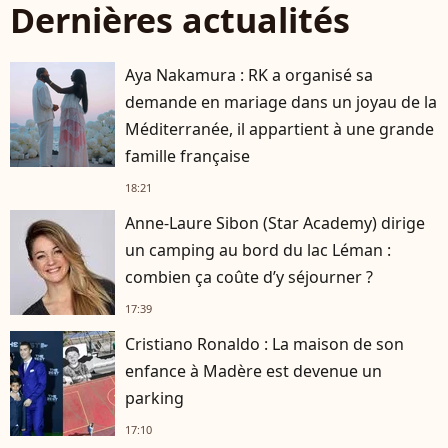
Dernières actualités
Aya Nakamura : RK a organisé sa
demande en mariage dans un joyau de la
Méditerranée, il appartient à une grande
famille française
18:21
Anne-Laure Sibon (Star Academy) dirige
un camping au bord du lac Léman :
combien ça coûte d’y séjourner ?
17:39
Cristiano Ronaldo : La maison de son
enfance à Madère est devenue un
parking
17:10