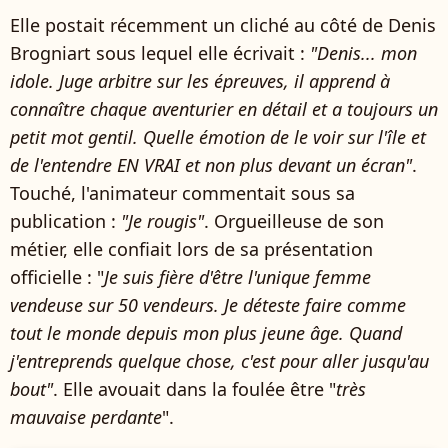
Elle postait récemment un cliché au côté de Denis
Brogniart sous lequel elle écrivait :
"Denis... mon
idole. Juge arbitre sur les épreuves, il apprend à
connaître chaque aventurier en détail et a toujours un
petit mot gentil. Quelle émotion de le voir sur l'île et
de l'entendre EN VRAI et non plus devant un écran"
.
Touché, l'animateur commentait sous sa
publication :
"Je rougis"
. Orgueilleuse de son
métier, elle confiait lors de sa présentation
officielle : "
Je suis fière d'être l'unique femme
vendeuse sur 50 vendeurs. Je déteste faire comme
tout le monde depuis mon plus jeune âge.
Quand
j'entreprends quelque chose, c'est pour aller jusqu'au
bout"
. Elle avouait dans la foulée être "
très
mauvaise perdante
".