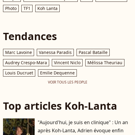
Photo
TF1
Koh Lanta
Tendances
Marc Lavoine
Vanessa Paradis
Pascal Bataille
Audrey Crespo-Mara
Vincent Niclo
Mélissa Theuriau
Louis Ducruet
Emilie Dequenne
VOIR TOUS LES PEOPLE
Top articles Koh-Lanta
"Aujourd'hui, je suis en clinique" : Un an
après Koh-Lanta, Adrien évoque enfin