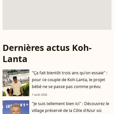
Dernières actus Koh-
Lanta
"Ça fait bientôt trois ans qu'on essaie" :
pour ce couple de Koh-Lanta, le projet
bébé ne se passe pas comme prévu
7 août 2026
"Je suis tellement bien ici" : Découvrez le
village préservé de la Côte d'Azur où