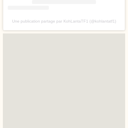
Une publication partage par KohLantaTF1 (@kohlantatf1)