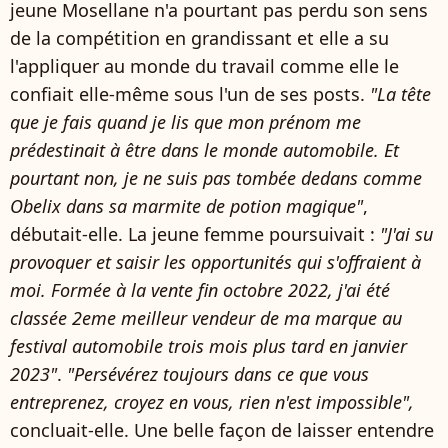
jeune Mosellane n'a pourtant pas perdu son sens
de la compétition en grandissant et elle a su
l'appliquer au monde du travail comme elle le
confiait elle-même sous l'un de ses posts.
"La tête
que je fais quand je lis que mon prénom me
prédestinait à être dans le monde automobile. Et
pourtant non, je ne suis pas tombée dedans comme
Obelix dans sa marmite de potion magique"
,
débutait-elle. La jeune femme poursuivait :
"
J'ai su
provoquer et saisir les opportunités qui s'offraient à
moi.
Formée à la vente fin octobre 2022, j'ai été
classée 2eme meilleur vendeur de ma marque au
festival automobile trois mois plus tard en janvier
2023"
.
"
Persévérez toujours dans ce que vous
entreprenez, croyez en vous, rien n'est impossible",
concluait-elle. Une belle façon de laisser entendre