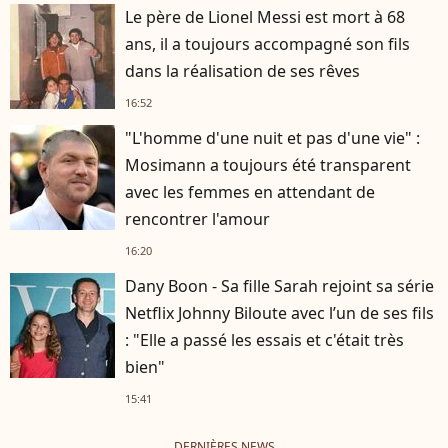
Le père de Lionel Messi est mort à 68
ans, il a toujours accompagné son fils
dans la réalisation de ses rêves
16:52
"L'homme d'une nuit et pas d'une vie" :
Mosimann a toujours été transparent
avec les femmes en attendant de
rencontrer l'amour
16:20
Dany Boon - Sa fille Sarah rejoint sa série
Netflix Johnny Biloute avec l’un de ses fils
: "Elle a passé les essais et c'était très
bien"
15:41
DERNIÈRES NEWS