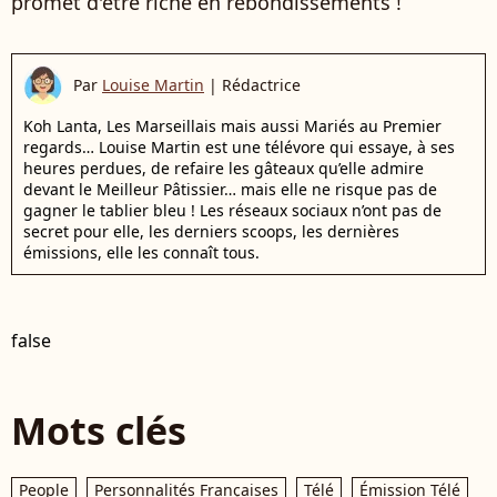
promet d'être riche en rebondissements !
Par
Louise Martin
|
Rédactrice
Koh Lanta, Les Marseillais mais aussi Mariés au Premier
regards… Louise Martin est une télévore qui essaye, à ses
heures perdues, de refaire les gâteaux qu’elle admire
devant le Meilleur Pâtissier… mais elle ne risque pas de
gagner le tablier bleu ! Les réseaux sociaux n’ont pas de
secret pour elle, les derniers scoops, les dernières
émissions, elle les connaît tous.
false
Mots clés
People
Personnalités Françaises
Télé
Émission Télé