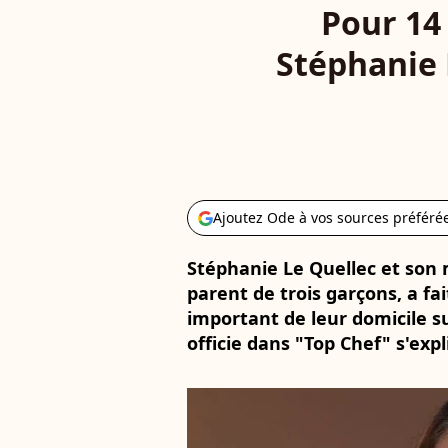
Pour 14
Stéphanie 
Ajoutez Ode à vos sources préféré
Stéphanie Le Quellec et son m
parent de trois garçons, a fa
important de leur domicile su
officie dans "Top Chef" s'expl