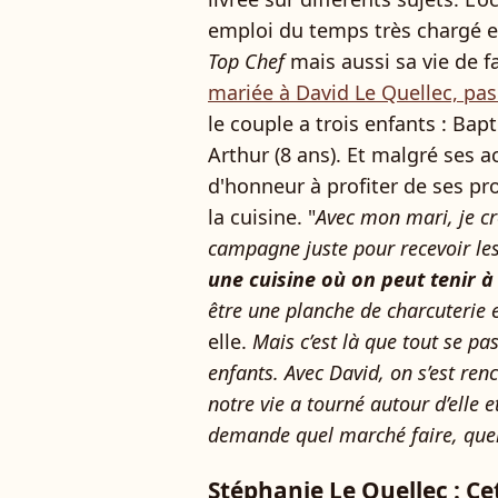
emploi du temps très chargé e
Top Chef
mais aussi sa vie de f
mariée à David Le Quellec, pas
le couple a trois enfants : Bap
Arthur (8 ans). Et malgré ses a
d'honneur à profiter de ses pr
la cuisine. "
Avec mon mari, je c
campagne juste pour recevoir le
une cuisine où on peut tenir à
être une planche de charcuterie 
elle.
Mais c’est là que tout se pa
enfants. Avec David, on s’est ren
notre vie a tourné autour d’elle 
demande quel marché faire, quell
Stéphanie Le Quellec : Ce