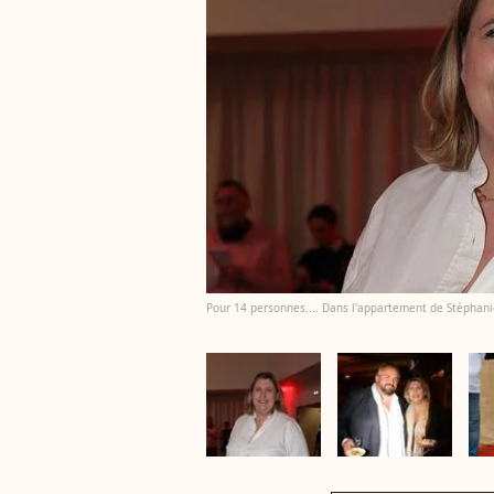
Pour 14 personnes.... Dans l'appartement de Stéphan