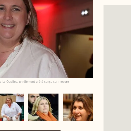
ie Le Quellec, un élément a été conçu sur-mesure