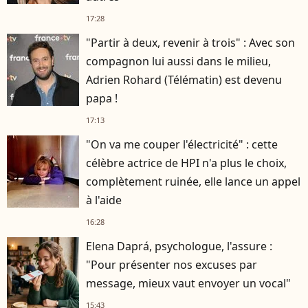
17:28
"Partir à deux, revenir à trois" : Avec son
compagnon lui aussi dans le milieu,
Adrien Rohard (Télématin) est devenu
papa !
17:13
"On va me couper l'électricité" : cette
célèbre actrice de HPI n'a plus le choix,
complètement ruinée, elle lance un appel
à l'aide
16:28
Elena Daprá, psychologue, l'assure :
"Pour présenter nos excuses par
message, mieux vaut envoyer un vocal"
15:43