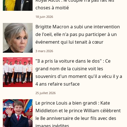
Royal Ascot : le couple n'a pas fait les
choses à moitié
18 juin 2026
Brigitte Macron a subi une intervention
de l'oeil, elle n'a pas pu participer à un
événement qui lui tenait à cœur
3 mars 2026
"Il a pris la voiture dans le dos" : Ce
grand nom de la cuisine voit les
souvenirs d'un moment qu'il a vécu il y a
4 ans refaire surface
25 juillet 2026
Le prince Louis a bien grandi : Kate
Middleton et le prince William célèbrent
le 8e anniversaire de leur fils avec des
images inédites