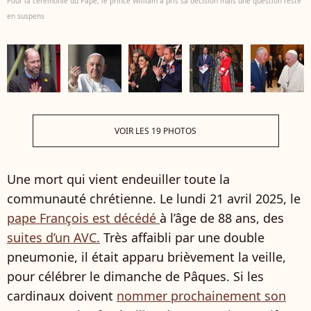
Pour la cérémonie du Pape, le prince William a pris sa décision mais une question reste
en suspens
VOIR LES 19 PHOTOS
Une mort qui vient endeuiller toute la
communauté chrétienne. Le lundi 21 avril 2025, le
pape François est décédé
à l’âge de 88 ans, des
suites d’un AVC.
Très affaibli par une double
pneumonie, il était apparu brièvement la veille,
pour célébrer le dimanche de Pâques. Si les
cardinaux doivent
nommer prochainement son