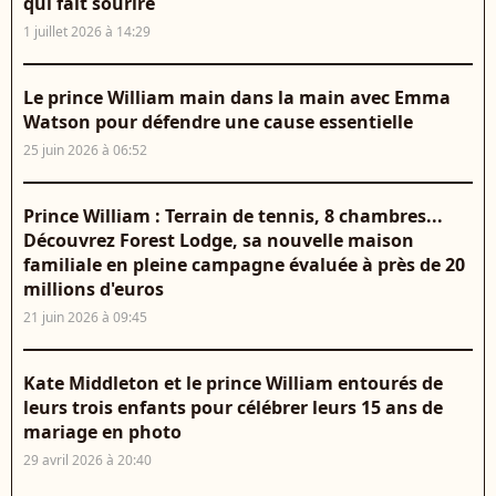
qui fait sourire
1 juillet 2026 à 14:29
Le prince William main dans la main avec Emma
Watson pour défendre une cause essentielle
25 juin 2026 à 06:52
Prince William : Terrain de tennis, 8 chambres...
Découvrez Forest Lodge, sa nouvelle maison
familiale en pleine campagne évaluée à près de 20
millions d'euros
21 juin 2026 à 09:45
Kate Middleton et le prince William entourés de
leurs trois enfants pour célébrer leurs 15 ans de
mariage en photo
29 avril 2026 à 20:40