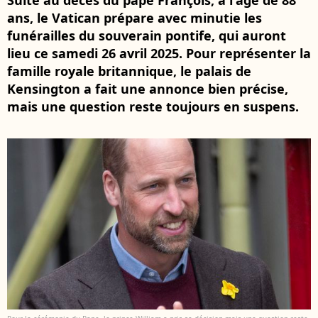
Suite au décès du pape François, à l'âge de 88
ans, le Vatican prépare avec minutie les
funérailles du souverain pontife, qui auront
lieu ce samedi 26 avril 2025. Pour représenter la
famille royale britannique, le palais de
Kensington a fait une annonce bien précise,
mais une question reste toujours en suspens.