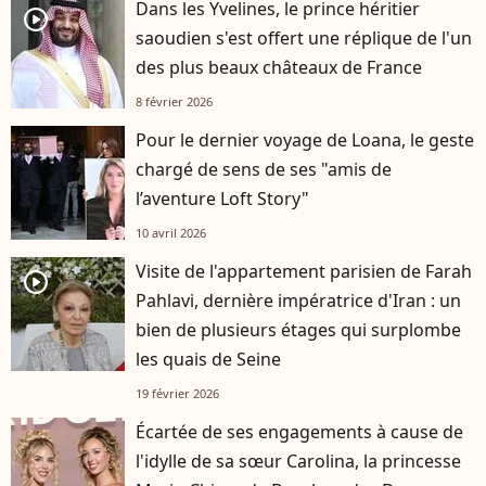
Dans les Yvelines, le prince héritier
player2
saoudien s'est offert une réplique de l'un
des plus beaux châteaux de France
8 février 2026
Pour le dernier voyage de Loana, le geste
chargé de sens de ses "amis de
l’aventure Loft Story"
10 avril 2026
Visite de l'appartement parisien de Farah
player2
Pahlavi, dernière impératrice d'Iran : un
bien de plusieurs étages qui surplombe
les quais de Seine
19 février 2026
Écartée de ses engagements à cause de
l'idylle de sa sœur Carolina, la princesse