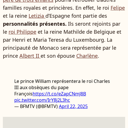
familles royales et princières. En effet, le roi
Felipe
et la reine
Letizia
d’Espagne font partie des
personnalités présentes.
Ils seront rejoints par
le
roi Philippe
et la reine Mathilde de Belgique et
par Henri et Maria Teresa du Luxembourg. La
principauté de Monaco sera représentée par le
prince
Albert II
et son épouse
Charlène
.
Le prince William représentera le roi Charles
III aux obsèques du pape
François
https://t.co/eZapCNmJ8B
pic.twitter.com/IrY8j2L3hc
— BFMTV (@BFMTV)
April 22, 2025