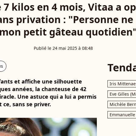
 7 kilos en 4 mois, Vitaa a o
ns privation : "Personne ne 
mon petit gâteau quotidien
Publié le 24 mai 2025 à 08:48
Tend
es
ants et affiche une silhouette
Iris Mittenae
lques années, la chanteuse de 42
Eve Gilles (M
acle. Une astuce qui a lui a permis
 ce, sans se priver.
Michèle Bern
Emmanuelle 