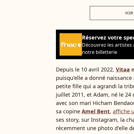
VOIR
Réservez votre spe
Découvrez les artistes
notre billetterie
Depuis le 10 avril 2022,
Vitaa
e
puisqu'elle a donné naissance
petite fille qui a agrandi la tri
juillet 2011, et Adam, né le 24
avec son mari Hicham Bendao
sa copine
Amel Bent
,
affiche 
ses story, sur Instagram, la c
récemment une photo d'elle d