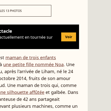
 LES 13 PHOTOS
ctacle
 actuellement en tournée sur
Voir
st
maman de trois enfants
 à
une petite fille nommée Noa
. Une
bu, après l'arrivée de Liham, né le 24
 octobre 2014, fruits de son amour
ud. Une maman de trois qui, comme
une silhouette affûtée
et galbée. Dans
hanteuse de 42 ans partageait
evant plusieurs machines, comme un