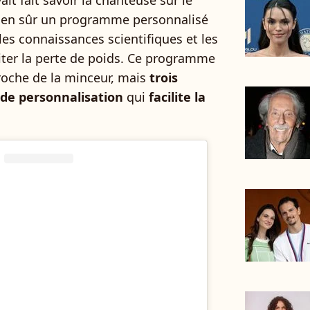
vait fait savoir la chanteuse sur le
bien sûr un programme personnalisé
es connaissances scientifiques et les
iter la perte de poids. Ce programme
oche de la minceur, mais
trois
 de personnalisation
qui
facilite la