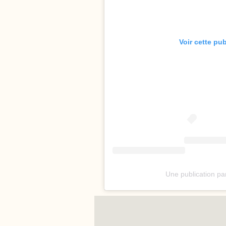
Voir cette pu
Une publication pa