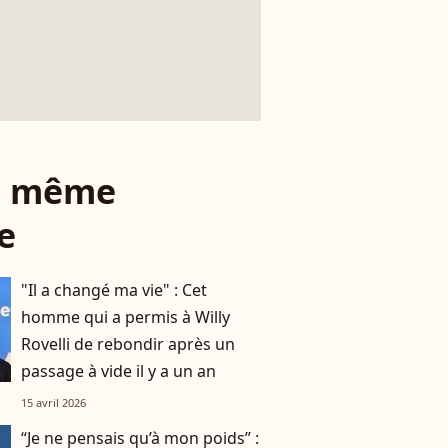
le même
e
"Il a changé ma vie" : Cet
homme qui a permis à Willy
Rovelli de rebondir après un
passage à vide il y a un an
15 avril 2026
“Je ne pensais qu’à mon poids” :