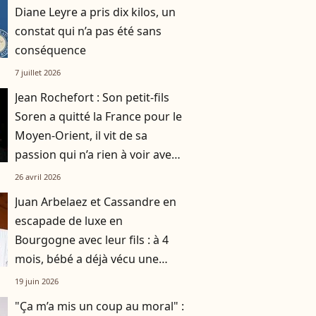
Diane Leyre a pris dix kilos, un
constat qui n’a pas été sans
conséquence
7 juillet 2026
Jean Rochefort : Son petit-fils
Soren a quitté la France pour le
Moyen-Orient, il vit de sa
passion qui n’a rien à voir avec
le cinéma
26 avril 2026
Juan Arbelaez et Cassandre en
escapade de luxe en
Bourgogne avec leur fils : à 4
mois, bébé a déjà vécu une
expérience hors du commun
19 juin 2026
"Ça m’a mis un coup au moral" :