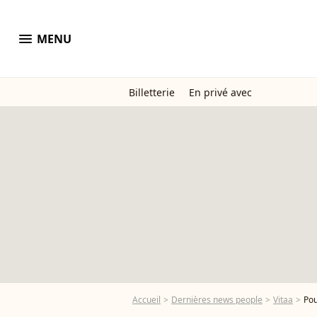
menu
MENU
Billetterie
En privé avec
Accueil
Dernières news people
Vitaa
Pou