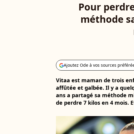
Pour perdre
méthode sa
Ajoutez Ode à vos sources préféré
Vitaa est maman de trois enf
affûtée et galbée. Il y a que
ans a partagé sa méthode mir
de perdre 7 kilos en 4 mois. Et