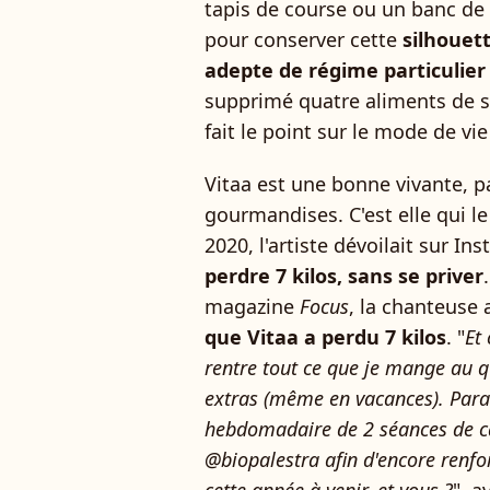
tapis de course ou un banc de
pour conserver cette
silhouet
adepte de régime particulie
supprimé quatre aliments de s
fait le point sur le mode de vie
Vitaa est une bonne vivante, p
gourmandises. C'est elle qui le
2020, l'artiste dévoilait sur I
perdre 7 kilos, sans se priver
magazine
Focus
, la chanteuse 
que Vitaa a perdu 7 kilos
. "
Et
rentre tout ce que je mange au 
extras (même en vacances). Para
hebdomadaire de 2 séances de c
@biopalestra afin d'encore renfo