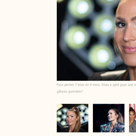
Pour perdre 7 kilos en 4 mois, Vitaa a opté pour une 
gâteau quotidien"