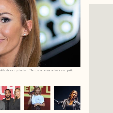
méthode sans privation : "Personne ne me retirera mon petit