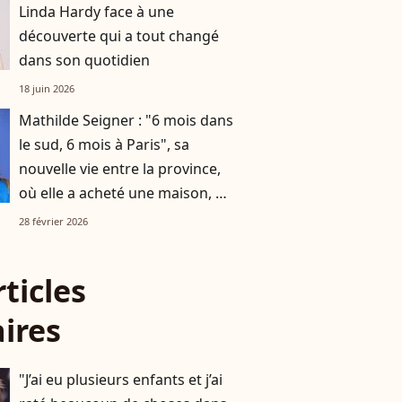
Linda Hardy face à une
découverte qui a tout changé
dans son quotidien
18 juin 2026
Mathilde Seigner : "6 mois dans
le sud, 6 mois à Paris", sa
nouvelle vie entre la province,
où elle a acheté une maison, et
la capitale
28 février 2026
rticles
aires
"J’ai eu plusieurs enfants et j’ai