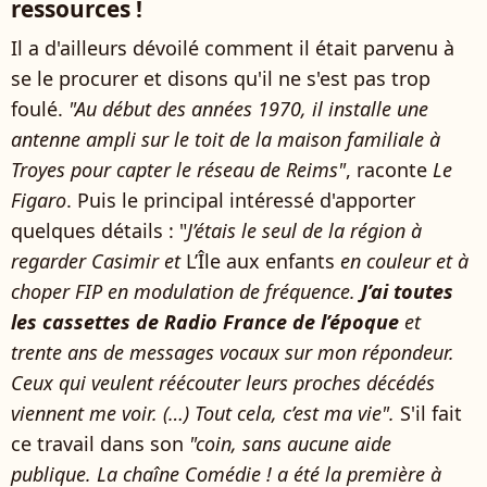
ressources !
Il a d'ailleurs dévoilé comment il était parvenu à
se le procurer et disons qu'il ne s'est pas trop
foulé.
"Au début des années 1970, il installe une
antenne ampli sur le toit de la maison familiale à
Troyes pour capter le réseau de Reims"
, raconte
Le
Figaro
. Puis le principal intéressé d'apporter
quelques détails : "
J’étais le seul de la région à
regarder Casimir et
L’Île aux enfants
en couleur et à
choper FIP en modulation de fréquence.
J’ai toutes
les cassettes de Radio France de l’époque
et
trente ans de messages vocaux sur mon répondeur.
Ceux qui veulent réécouter leurs proches décédés
viennent me voir. (…) Tout cela, c’est ma vie".
S'il fait
ce travail dans son
"coin, sans aucune aide
publique. La chaîne Comédie
! a été la première à