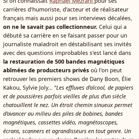
Si on connaissait
Raphaël Mezrahi
pour ses
carrières d'humoriste, d'acteur et de réalisateur
français mais aussi pour ses interviews décalées,
on ne le savait pas collectionneur.
Celui qui a
débuté sa carrière en se faisant passer pour un
journaliste maladroit en déstabilisant ses invités
avec des questions improbables s'est lancé dans
la restauration de 500 bandes magnétiques
abîmées de producteurs privés
où l'on peut
retrouver les premiers shows de Dany Boon, Élie
Kakou, Sylvie Joly…
"Les effluves d’alcool, de papiers
et de poussières parfois vieilles de plus d’un siècle
chatouillent le nez. Un étroit chemin sinueux permet
d’avancer au milieu des piles de bobines, bandes
magnétiques, cassettes vidéo, magnétoscopes,
écrans, scanners et agrandisseurs en tout genre. Un