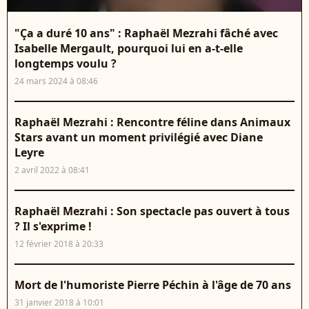
"Ça a duré 10 ans" : Raphaël Mezrahi fâché avec
Isabelle Mergault, pourquoi lui en a-t-elle
longtemps voulu ?
24 mars 2024 à 08:46
Raphaël Mezrahi : Rencontre féline dans Animaux
Stars avant un moment privilégié avec Diane
Leyre
2 avril 2022 à 08:41
Raphaël Mezrahi : Son spectacle pas ouvert à tous
? Il s'exprime !
12 février 2018 à 20:33
Mort de l'humoriste Pierre Péchin à l'âge de 70 ans
31 janvier 2018 à 10:01