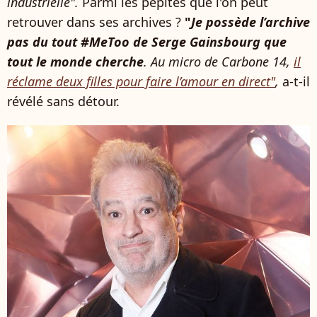
industrielle".
Parmi les pépites que l'on peut
retrouver dans ses archives ?
"
Je possède l’archive
pas du tout #MeToo de Serge Gainsbourg que
tout le monde cherche
. Au micro de Carbone
14,
il
réclame deux filles pour faire l’amour en direct"
,
a-t-il
révélé sans détour.