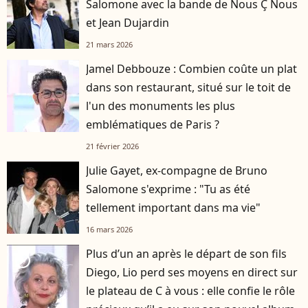
Salomone avec la bande de Nous Ç Nous
et Jean Dujardin
21 mars 2026
Jamel Debbouze : Combien coûte un plat
dans son restaurant, situé sur le toit de
l'un des monuments les plus
emblématiques de Paris ?
21 février 2026
Julie Gayet, ex-compagne de Bruno
Salomone s'exprime : "Tu as été
tellement important dans ma vie"
16 mars 2026
Plus d’un an après le départ de son fils
player2
Diego, Lio perd ses moyens en direct sur
le plateau de C à vous : elle confie le rôle