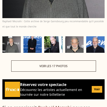
Raphaël Mezrahi : Cette archive de Serge Gainsbourg peu recommandable qu’il possède
et que tout le monde cherche
VOIR LES 17 PHOTOS
Réservez votre spectacle
Voir
Découvrez les artistes actuellement en
tournée sur notre billetterie