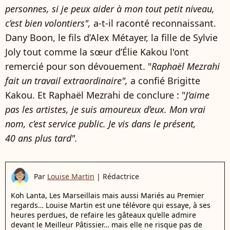
personnes, si je peux aider à mon tout petit niveau,
c’est bien volontiers",
a-t-il raconté reconnaissant.
Dany Boon, le fils d’Alex Métayer, la fille de Sylvie
Joly tout comme la sœur d’Élie Kakou l'ont
remercié pour son dévouement. "
Raphaël Mezrahi
fait un travail extraordinaire",
a confié Brigitte
Kakou. Et Raphaël Mezrahi de conclure : "
J’aime
pas les artistes, je suis amoureux d’eux. Mon vrai
nom, c’est service public. Je vis dans le présent,
40
ans plus tard".
Par
Louise Martin
|
Rédactrice
Koh Lanta, Les Marseillais mais aussi Mariés au Premier
regards… Louise Martin est une télévore qui essaye, à ses
heures perdues, de refaire les gâteaux qu’elle admire
devant le Meilleur Pâtissier… mais elle ne risque pas de