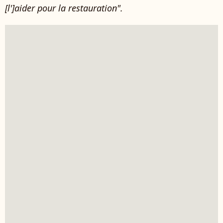
[l']aider pour la restauration".