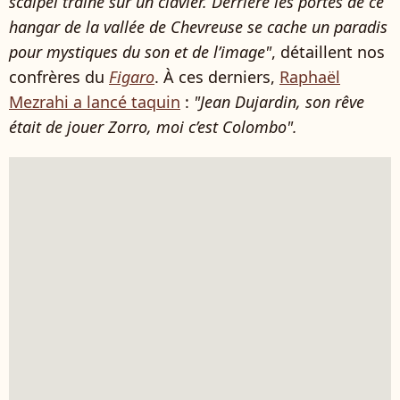
scalpel traîne sur un clavier. Derrière les portes de ce
hangar de la vallée de Chevreuse se cache un paradis
pour mystiques du son et de l’image"
, détaillent nos
confrères du
Figaro
. À ces derniers,
Raphaël
Mezrahi a lancé taquin
:
"Jean Dujardin, son rêve
était de jouer Zorro, moi c’est Colombo".