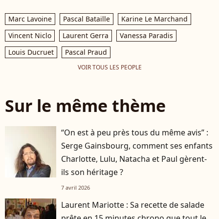
Marc Lavoine
Pascal Bataille
Karine Le Marchand
Vincent Niclo
Laurent Gerra
Vanessa Paradis
Louis Ducruet
Pascal Praud
VOIR TOUS LES PEOPLE
Sur le même thème
“On est à peu près tous du même avis” :
Serge Gainsbourg, comment ses enfants
Charlotte, Lulu, Natacha et Paul gèrent-
ils son héritage ?
7 avril 2026
Laurent Mariotte : Sa recette de salade
prête en 15 minutes chrono que tout le