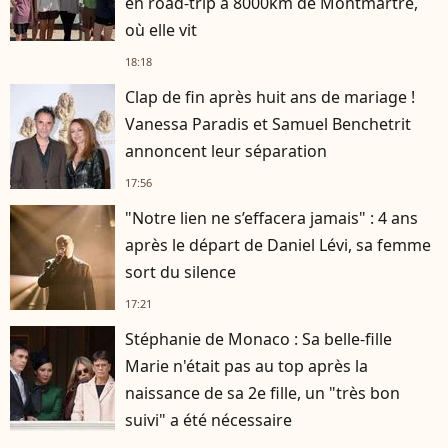
en road-trip à 8000km de Montmartre,
où elle vit
18:18
Clap de fin après huit ans de mariage !
Vanessa Paradis et Samuel Benchetrit
annoncent leur séparation
17:56
"Notre lien ne s’effacera jamais" : 4 ans
après le départ de Daniel Lévi, sa femme
sort du silence
17:21
Stéphanie de Monaco : Sa belle-fille
Marie n'était pas au top après la
naissance de sa 2e fille, un "très bon
suivi" a été nécessaire