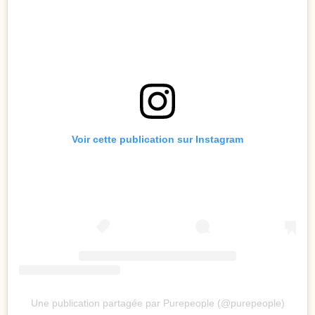
Voir cette publication sur Instagram
Une publication partagée par Purepeople (@purepeople)