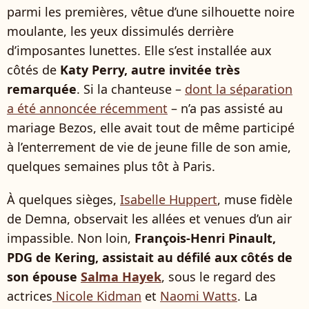
parmi les premières, vêtue d’une silhouette noire
moulante, les yeux dissimulés derrière
d’imposantes lunettes. Elle s’est installée aux
côtés de
Katy Perry, autre invitée très
remarquée
. Si la chanteuse –
dont la séparation
a été annoncée récemment
– n’a pas assisté au
mariage Bezos, elle avait tout de même participé
à l’enterrement de vie de jeune fille de son amie,
quelques semaines plus tôt à Paris.
À quelques sièges,
Isabelle Huppert
, muse fidèle
de Demna, observait les allées et venues d’un air
impassible. Non loin,
François-Henri Pinault,
PDG de Kering, assistait au défilé aux côtés de
son épouse
Salma Hayek
, sous le regard des
actrices
Nicole Kidman
et
Naomi Watts
. La