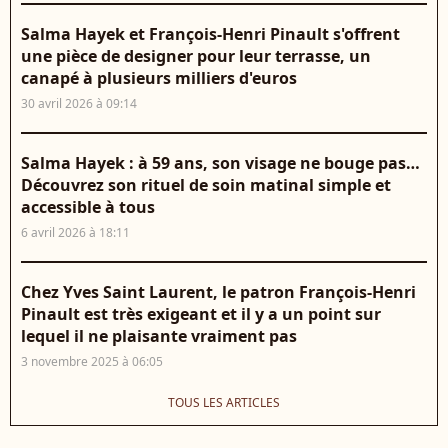
Salma Hayek et François-Henri Pinault s'offrent
une pièce de designer pour leur terrasse, un
canapé à plusieurs milliers d'euros
30 avril 2026 à 09:14
Salma Hayek : à 59 ans, son visage ne bouge pas…
Découvrez son rituel de soin matinal simple et
accessible à tous
6 avril 2026 à 18:11
Chez Yves Saint Laurent, le patron François-Henri
Pinault est très exigeant et il y a un point sur
lequel il ne plaisante vraiment pas
3 novembre 2025 à 06:05
TOUS LES ARTICLES