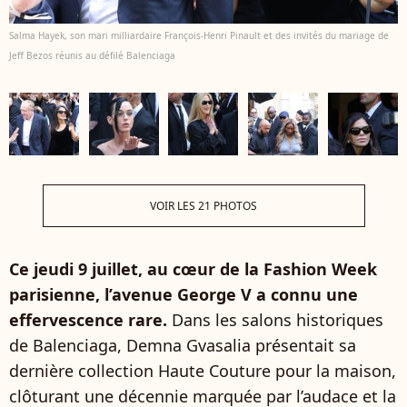
Salma Hayek, son mari milliardaire François-Henri Pinault et des invités du mariage de
Jeff Bezos réunis au défilé Balenciaga
VOIR LES 21 PHOTOS
Ce jeudi 9 juillet, au cœur de la Fashion Week
parisienne, l’avenue George V a connu une
effervescence rare.
Dans les salons historiques
de Balenciaga, Demna Gvasalia présentait sa
dernière collection Haute Couture pour la maison,
clôturant une décennie marquée par l’audace et la