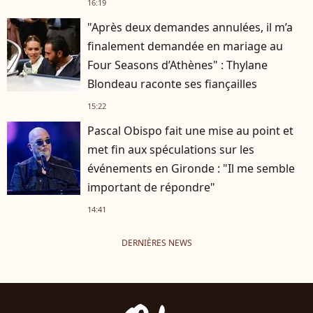
16:19
"Après deux demandes annulées, il m’a
finalement demandée en mariage au
Four Seasons d’Athènes" : Thylane
Blondeau raconte ses fiançailles
15:22
Pascal Obispo fait une mise au point et
met fin aux spéculations sur les
événements en Gironde : "Il me semble
important de répondre"
14:41
DERNIÈRES NEWS