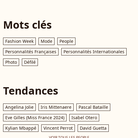
Mots clés
Fashion Week
Mode
People
Personnalités Françaises
Personnalités Internationales
Photo
Défilé
Tendances
Angelina Jolie
Iris Mittenaere
Pascal Bataille
Eve Gilles (Miss France 2024)
Isabel Otero
Kylian Mbappé
Vincent Perrot
David Guetta
VOIR TOUS LES PEOPLE