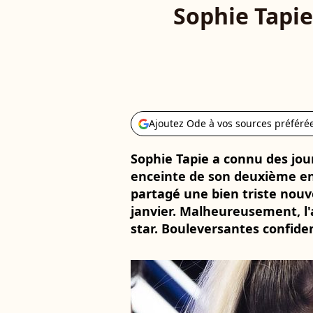
Sophie Tapie
Ajoutez Ode à vos sources préféré
Sophie Tapie a connu des jou
enceinte de son deuxième enf
partagé une bien triste nouv
janvier. Malheureusement, l
star. Bouleversantes confide