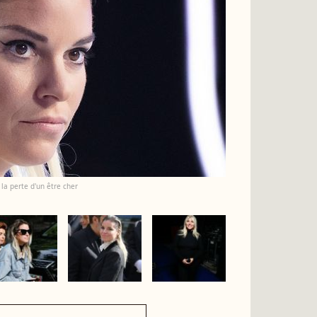
la perte d'un être cher