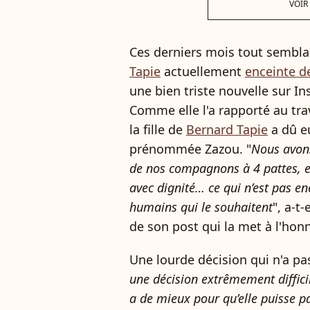
VOIR
Ces derniers mois tout semblai
Tapie
actuellement
enceinte d
une bien triste nouvelle sur I
Comme elle l'a rapporté au tra
la fille de
Bernard Tapie
a dû e
prénommée Zazou. "
Nous avons
de nos compagnons à 4 pattes, et 
avec dignité… ce qui n’est pas en
humains qui le souhaitent
", a-t
de son post qui la met à l'honn
Une lourde décision qui n'a pas
une décision extrêmement difficil
a de mieux pour qu’elle puisse pa