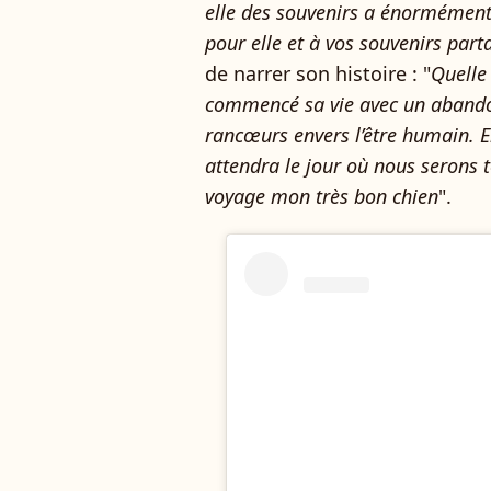
elle des souvenirs a énormément 
pour elle et à vos souvenirs part
de narrer son histoire : "
Quelle
commencé sa vie avec un abandon
rancœurs envers l’être humain. El
attendra le jour où nous serons
voyage mon très bon chien
".