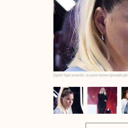
Sophie Tapie enceinte : la jeune maman éprouvée par 