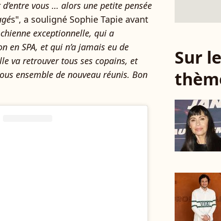
d’entre vous … alors une petite pensée
agé
s", a souligné Sophie Tapie avant
 chienne exceptionnelle, qui a
 en SPA, et qui n’a jamais eu de
Sur 
le va retrouver tous ses copains, et
thèm
 tous ensemble de nouveau réunis. Bon