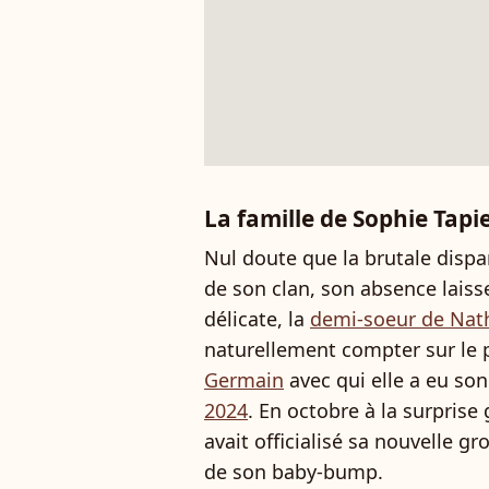
La famille de Sophie Tapi
Nul doute que la brutale dispa
de son clan, son absence laiss
délicate, la
demi-soeur de Nath
naturellement compter sur le 
Germain
avec qui elle a eu so
2024
. En octobre à la surprise 
avait officialisé sa nouvelle g
de son baby-bump.