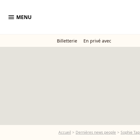
menu
MENU
Billetterie
En privé avec
Accueil
Dernières news people
Sophie Tap