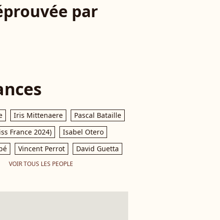
 éprouvée par
ances
e
Iris Mittenaere
Pascal Bataille
iss France 2024)
Isabel Otero
pé
Vincent Perrot
David Guetta
VOIR TOUS LES PEOPLE