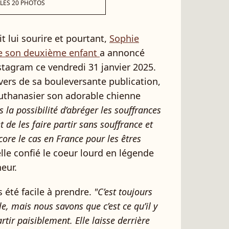
 LES 20 PHOTOS
t lui sourire et pourtant,
Sophie
e son deuxième enfant
a annoncé
nstagram ce vendredi 31 janvier 2025.
vers de sa bouleversante publication,
uthanasier son adorable chienne
 la possibilité d’abréger les souffrances
de les faire partir sans souffrance et
core le cas en France pour les êtres
-elle confié le coeur lourd en légende
eur.
 été facile à prendre.
"C’est toujours
e, mais nous savons que c’est ce qu’il y
rtir paisiblement. Elle laisse derrière