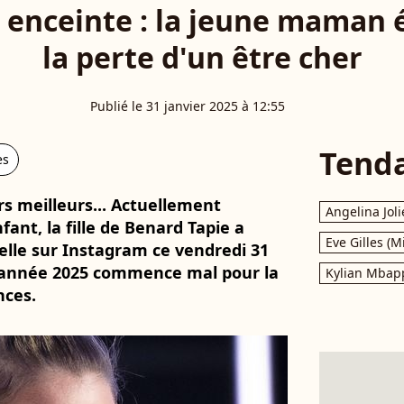
 enceinte : la jeune maman
la perte d'un être cher
Publié le 31 janvier 2025 à 12:55
Tend
es
rs meilleurs... Actuellement
Angelina Joli
ant, la fille de Benard Tapie a
Eve Gilles (M
elle sur Instagram ce vendredi 31
'année 2025 commence mal pour la
Kylian Mbap
nces.