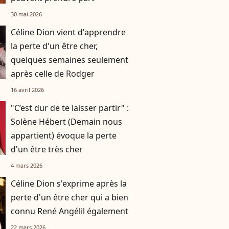
30 mai 2026
Céline Dion vient d'apprendre
la perte d'un être cher,
quelques semaines seulement
après celle de Rodger
16 avril 2026
"C’est dur de te laisser partir" :
Solène Hébert (Demain nous
appartient) évoque la perte
d'un être très cher
4 mars 2026
Céline Dion s'exprime après la
perte d'un être cher qui a bien
connu René Angélil également
22 mars 2026