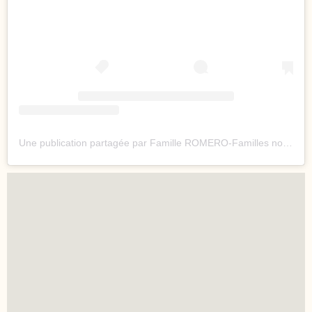
Une publication partagée par Famille ROMERO-Familles nombreuses (@famille_romero.officiel)