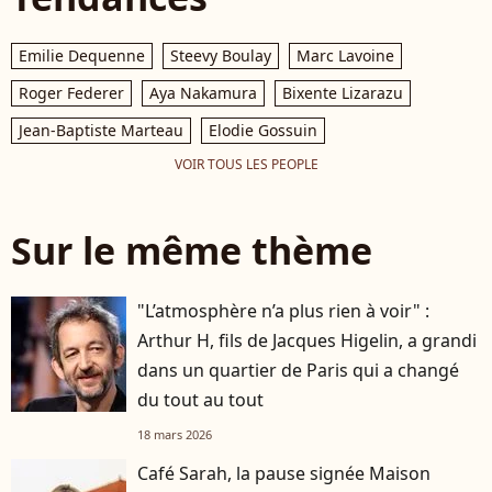
Emilie Dequenne
Steevy Boulay
Marc Lavoine
Roger Federer
Aya Nakamura
Bixente Lizarazu
Jean-Baptiste Marteau
Elodie Gossuin
VOIR TOUS LES PEOPLE
Sur le même thème
"L’atmosphère n’a plus rien à voir" :
Arthur H, fils de Jacques Higelin, a grandi
dans un quartier de Paris qui a changé
du tout au tout
18 mars 2026
Café Sarah, la pause signée Maison