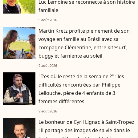
Luc Lemoine se reconnecte à son histoire
familiale
9 août 2026
Martin Kretz profite pleinement de son
voyage en famille au Brésil avec sa
compagne Clémentine, entre kitesurf,
buggy et farniente au soleil
9 août 2026
"T’es où le reste de la semaine ?" : les
difficultés rencontrées par Philippe
Lellouche, père de 4 enfants de 3
femmes différentes
9 août 2026
Le bonheur de Cyril Lignac à Saint-Tropez
: il partage des images de sa vie dans le