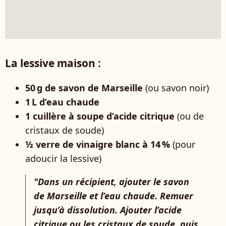
La lessive maison :
50 g de savon de Marseille
(ou savon noir)
1 L d’eau chaude
1 cuillère à soupe d’acide citrique
(ou de
cristaux de soude)
½ verre de vinaigre blanc à 14 %
(pour
adoucir la lessive)
"Dans un récipient, ajouter le savon
de Marseille et l’eau chaude. Remuer
jusqu’à dissolution. Ajouter l’acide
citrique ou les cristaux de soude, puis