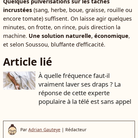
Quelques pulvérisations sur les taches
incrustées
(sang, herbe, boue, graisse, rouille ou
encore tomate) suffisent. On laisse agir quelques
minutes, on frotte, on rince, puis direction la
machine.
Une solution naturelle, économique
,
et selon Soussou, bluffante d’efficacité.
Article lié
À quelle fréquence faut-il
vraiment laver ses draps ? La
réponse de cette experte
populaire à la télé est sans appel
Par
Adrian Gauteye
|
Rédacteur