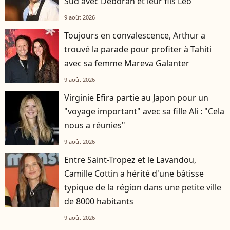
Sud avec Déborah et leur fils Léo
9 août 2026
Toujours en convalescence, Arthur a
trouvé la parade pour profiter à Tahiti
avec sa femme Mareva Galanter
9 août 2026
Virginie Efira partie au Japon pour un
"voyage important" avec sa fille Ali : "Cela
nous a réunies"
9 août 2026
Entre Saint-Tropez et le Lavandou,
Camille Cottin a hérité d'une bâtisse
typique de la région dans une petite ville
de 8000 habitants
9 août 2026