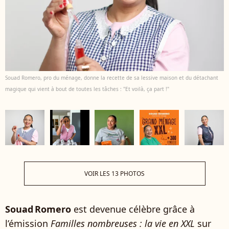
Souad Romero, pro du ménage, donne la recette de sa lessive maison et du détachant
magique qui vient à bout de toutes les tâches : "Et voilà, ça part !"
VOIR LES 13 PHOTOS
Souad Romero
est devenue célèbre grâce à
l’émission
Familles nombreuses : la vie en XXL
sur