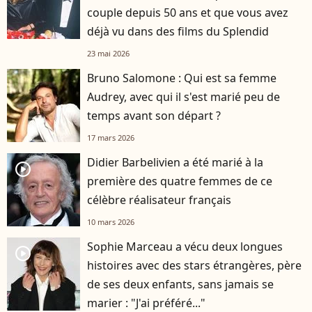
couple depuis 50 ans et que vous avez
déjà vu dans des films du Splendid
23 mai 2026
Bruno Salomone : Qui est sa femme
Audrey, avec qui il s'est marié peu de
temps avant son départ ?
17 mars 2026
Didier Barbelivien a été marié à la
player2
première des quatre femmes de ce
célèbre réalisateur français
10 mars 2026
Sophie Marceau a vécu deux longues
player2
histoires avec des stars étrangères, père
de ses deux enfants, sans jamais se
marier : "J'ai préféré..."