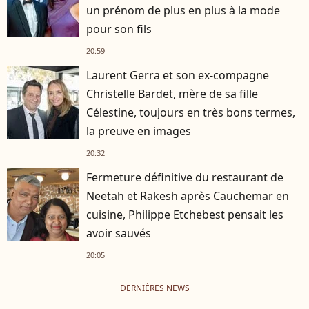
un prénom de plus en plus à la mode
pour son fils
20:59
Laurent Gerra et son ex-compagne
Christelle Bardet, mère de sa fille
Célestine, toujours en très bons termes,
la preuve en images
20:32
Fermeture définitive du restaurant de
Neetah et Rakesh après Cauchemar en
cuisine, Philippe Etchebest pensait les
avoir sauvés
20:05
DERNIÈRES NEWS