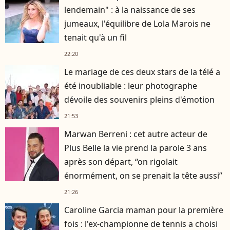
lendemain" : à la naissance de ses
jumeaux, l'équilibre de Lola Marois ne
tenait qu'à un fil
22:20
Le mariage de ces deux stars de la télé a
été inoubliable : leur photographe
dévoile des souvenirs pleins d'émotion
21:53
Marwan Berreni : cet autre acteur de
Plus Belle la vie prend la parole 3 ans
après son départ, “on rigolait
énormément, on se prenait la tête aussi”
21:26
Caroline Garcia maman pour la première
fois : l'ex-championne de tennis a choisi