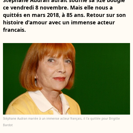
Stéphane Audran aurait soufflé sa 92e bougie
ce vendredi 8 novembre. Mais elle nous a
quittés en mars 2018, à 85 ans. Retour sur son
histoire d'amour avec un immense acteur
francais.
Stéphane Audran mariée à un immense acteur français, il l'a quittée pour Brigitte
Bardot