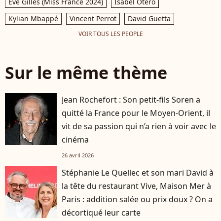
Eve Gilles (Miss France 2024)
Isabel Otero
Kylian Mbappé
Vincent Perrot
David Guetta
VOIR TOUS LES PEOPLE
Sur le même thème
Jean Rochefort : Son petit-fils Soren a
quitté la France pour le Moyen-Orient, il
vit de sa passion qui n’a rien à voir avec le
cinéma
26 avril 2026
Stéphanie Le Quellec et son mari David à
la tête du restaurant Vive, Maison Mer à
Paris : addition salée ou prix doux ? On a
décortiqué leur carte