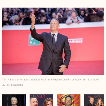
Tom Hanks sur le tapis rouge lors du 11ème Festival du Film de Rome. Le 13 octobre
2016© BestImage