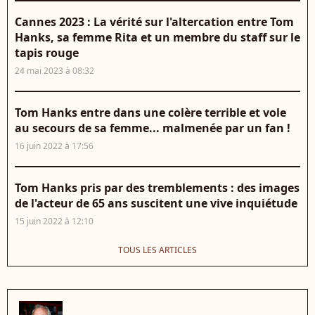
Cannes 2023 : La vérité sur l'altercation entre Tom
Hanks, sa femme Rita et un membre du staff sur le
tapis rouge
24 mai 2023 à 08:32
Tom Hanks entre dans une colère terrible et vole
au secours de sa femme... malmenée par un fan !
16 juin 2022 à 17:56
Tom Hanks pris par des tremblements : des images
de l'acteur de 65 ans suscitent une vive inquiétude
15 juin 2022 à 12:10
TOUS LES ARTICLES