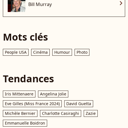
chevron_right
Bill Murray
Mots clés
People USA
Cinéma
Humour
Photo
Tendances
Iris Mittenaere
Angelina Jolie
Eve Gilles (Miss France 2024)
David Guetta
Michèle Bernier
Charlotte Casiraghi
Zazie
Emmanuelle Boidron