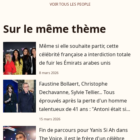
VOIR TOUS LES PEOPLE
Sur le même thème
Même si elle souhaite partir, cette
célébrité française a interdiction totale
de fuir les Émirats arabes unis
8 mars 2026
Faustine Bollaert, Christophe
Dechavanne, Sylvie Tellier... Tous
éprouvés après la perte d'un homme
talentueux de 41 ans : "Antoni était si
solaire, si drôle"
15 mars 2026
Fin de parcours pour Yanis Si Ah dans
The Voice, il est le frère d'un célèbre