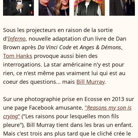
Sous les projecteurs en raison de la sortie
d'
Inferno
, nouvelle adaptation d'un livre de Dan
Brown après
Da Vinci Code
et
Anges & Démons
,
Tom Hanks
provoque aussi bien des
interrogations. La star américaine n'y est pour
rien, ce n'est même pas vraiment lui qui est au
coeur des questions... mais
Bill Murray
.
Sur une photographie prise en Ecosse en 2013 sur
une page Facebook amusante,
"
Reasons my son is
crying
"
("Les raisons pour lesquelles mon fils
pleure"), Bill Murray tient dans les bras un enfant.
Mais c'est trois ans plus tard que le cliché crée le