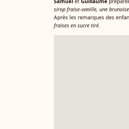
Samuel
et
Guillaume
prépare
sirop fraise-vanille, une brunoise
Après les remarques des enfant
fraises en sucre tiré
.