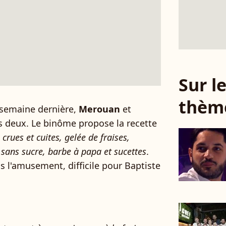
Sur 
thèm
a semaine dernière,
Merouan
et
s deux. Le binôme propose la recette
rues et cuites, gelée de fraises,
sans sucre, barbe à papa et sucettes
.
 l'amusement, difficile pour Baptiste