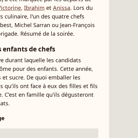
ictorine
,
Ibrahim
et
Anissa
. Lors du
culinaire, l'un des quatre chefs
best, Michel Sarran ou Jean-François
rigade. Résumé de la soirée.
s enfants de chefs
ve durant laquelle les candidats
nôme pour des enfants. Cette année,
s et sucre. De quoi emballer les
 qu'ils ont face à eux des filles et fils
. C'est en famille qu'ils dégusteront
ats.
ge