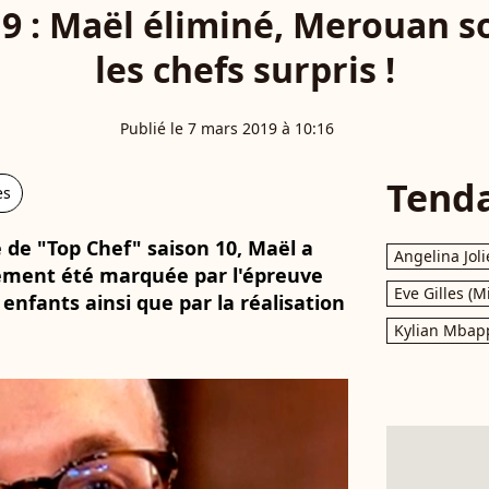
9 : Maël éliminé, Merouan s
les chefs surpris !
Publié le 7 mars 2019 à 10:16
Tend
es
 de "Top Chef" saison 10, Maël a
Angelina Joli
lement été marquée par l'épreuve
Eve Gilles (M
enfants ainsi que par la réalisation
Kylian Mbap