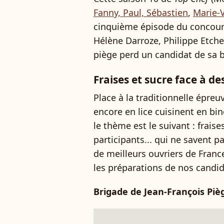
Fanny, Paul, Sébastien
,
Marie-V
cinquième épisode du concours 
Hélène Darroze, Philippe Etche
piège perd un candidat de sa b
Fraises et sucre face à de
Place à la traditionnelle épreu
encore en lice cuisinent en bi
le thème est le suivant : fraise
participants... qui ne savent pas
de meilleurs ouvriers de France
les préparations de nos candid
Brigade de Jean-François Piè