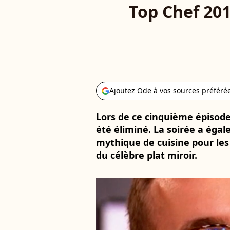
Top Chef 201
Ajoutez Ode à vos sources préféré
Lors de ce cinquième épisode
été éliminé. La soirée a éga
mythique de cuisine pour les 
du célèbre plat miroir.