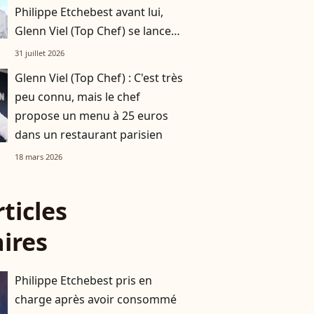
Philippe Etchebest avant lui,
Glenn Viel (Top Chef) se lance
dans une nouvelle aventure
31 juillet 2026
Glenn Viel (Top Chef) : C'est très
peu connu, mais le chef
propose un menu à 25 euros
dans un restaurant parisien
18 mars 2026
rticles
aires
Philippe Etchebest pris en
charge après avoir consommé