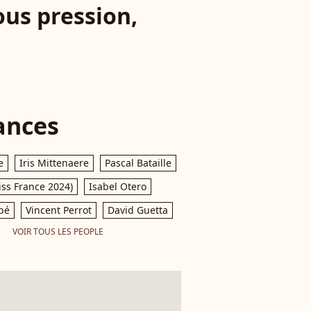
ous pression,
ances
e
Iris Mittenaere
Pascal Bataille
iss France 2024)
Isabel Otero
pé
Vincent Perrot
David Guetta
VOIR TOUS LES PEOPLE