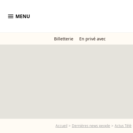
menu
MENU
Billetterie
En privé avec
Accueil
Dernières news people
Actus Télé