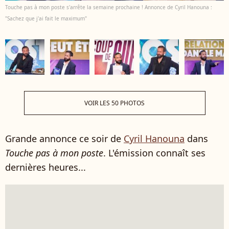
Touche pas à mon poste s'arrête la semaine prochaine ! Annonce de Cyril Hanouna :
"Sachez que j'ai fait le maximum"
VOIR LES 50 PHOTOS
Grande annonce ce soir de
Cyril Hanouna
dans
Touche pas à mon poste
. L'émission connaît ses
dernières heures...