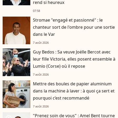
rend si heureux
07:58
Stromae "engagé et passionné" : le
chanteur sort de l'ombre pour une sortie
dans le Var
7 août 2026
Guy Bedos : Sa veuve Joëlle Bercot avec
leur fille Victoria, elles posent ensemble à
Lumio (Corse) où il repose
7 août 2026
Mettre des boules de papier aluminium
dans la machine à laver : à quoi ça sert et
pourquoi c’est recommandé
7 août 2026
"Prenez soin de vous" : Amel Bent tourne