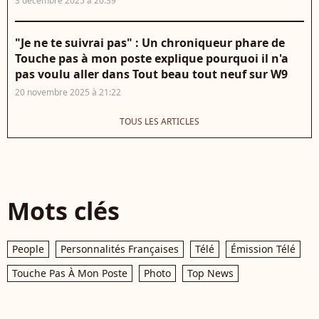
3 décembre 2025 à 20:39
"Je ne te suivrai pas" : Un chroniqueur phare de
Touche pas à mon poste explique pourquoi il n'a
pas voulu aller dans Tout beau tout neuf sur W9
20 novembre 2025 à 21:22
TOUS LES ARTICLES
Mots clés
People
Personnalités Françaises
Télé
Émission Télé
Touche Pas À Mon Poste
Photo
Top News