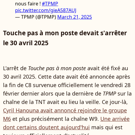
nous faire !
#TPMP
pic.twitter.com/gieA587AUJ
— TPMP (@TPMP)
March 21, 2025
Touche pas à mon poste devait s'arrêter
le 30 avril 2025
L'arrêt de
Touche pas à mon poste
avait été fixé au
30 avril 2025. Cette date avait été annoncée après
la fin de C8 survenue officiellement le vendredi 28
février dernier alors que la dernière de
TPMP
sur la
chaîne de la TNT avait eu lieu la veille. Ce jour-là,
Cyril Hanouna avait annoncé rejoindre le groupe
M6
et plus précisément la chaîne W9.
Une arrivée
dont certains doutent aujourd'hui
mais qui est