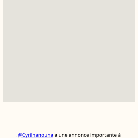
.
@Cyrilhanouna
a une annonce importante à