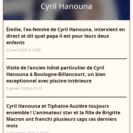
Cyril Hanouna
Émilie, l'ex-femme de Cyril Hanouna, intervient en
direct et dit quel papa il est pour leurs deux
enfants
23 avril 2026 à 12:09
Visite de l'ancien hôtel particulier de Cyril
Hanouna à Boulogne-Billancourt, un bien
exceptionnel avec piscine intérieure
9 janvier 2026 à 21:31
Cyril Hanouna et Tiphaine Auzière toujours
ensemble ! L'animateur star et la fille de Brigitte
Macron ont franchi plusieurs caps ces derniers
mois