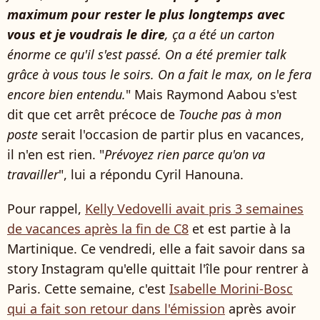
maximum pour rester le plus longtemps avec
vous et je voudrais le dire
, ça a été un carton
énorme ce qu'il s'est passé. On a été premier talk
grâce à vous tous le soirs. On a fait le max, on le fera
encore bien entendu.
" Mais Raymond Aabou s'est
dit que cet arrêt précoce de
Touche pas à mon
poste
serait l'occasion de partir plus en vacances,
il n'en est rien. "
Prévoyez rien parce qu'on va
travailler
", lui a répondu Cyril Hanouna.
Pour rappel,
Kelly Vedovelli avait pris 3 semaines
de vacances après la fin de C8
et est partie à la
Martinique. Ce vendredi, elle a fait savoir dans sa
story Instagram qu'elle quittait l'île pour rentrer à
Paris. Cette semaine, c'est
Isabelle Morini-Bosc
qui a fait son retour dans l'émission
après avoir