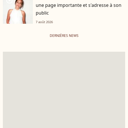
player2
une page importante et s'adresse à son
public
7 août 2026
DERNIÈRES NEWS