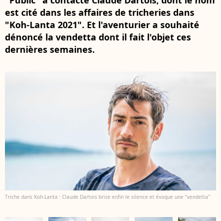
"Public" a contacté Claude Dartois, dont le nom
est cité dans les affaires de tricheries dans
"Koh-Lanta 2021". Et l'aventurier a souhaité
dénoncé la vendetta dont il fait l'objet ces
dernières semaines.
Triche dans Koh-Lanta : Claude Dartois brise enfin le silence et évoque une "vendetta"