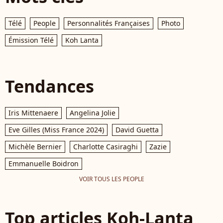
Télé
People
Personnalités Françaises
Photo
Émission Télé
Koh Lanta
Tendances
Iris Mittenaere
Angelina Jolie
Eve Gilles (Miss France 2024)
David Guetta
Michèle Bernier
Charlotte Casiraghi
Zazie
Emmanuelle Boidron
VOIR TOUS LES PEOPLE
Top articles Koh-Lanta