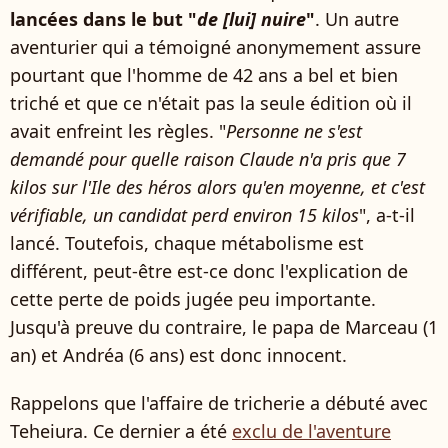
lancées dans le but "
de [lui] nuire
"
. Un autre
aventurier qui a témoigné anonymement assure
pourtant que l'homme de 42 ans a bel et bien
triché et que ce n'était pas la seule édition où il
avait enfreint les règles. "
Personne ne s'est
demandé pour quelle raison Claude n'a pris que 7
kilos sur l'Ile des héros alors qu'en moyenne, et c'est
vérifiable, un candidat perd environ 15 kilos
", a-t-il
lancé. Toutefois, chaque métabolisme est
différent, peut-être est-ce donc l'explication de
cette perte de poids jugée peu importante.
Jusqu'à preuve du contraire, le papa de Marceau (1
an) et Andréa (6 ans) est donc innocent.
Rappelons que l'affaire de tricherie a débuté avec
Teheiura. Ce dernier a été
exclu de l'aventure