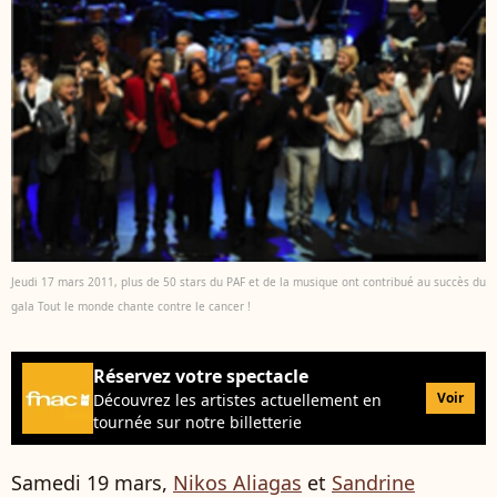
Jeudi 17 mars 2011, plus de 50 stars du PAF et de la musique ont contribué au succès du
gala Tout le monde chante contre le cancer !
Réservez votre spectacle
Voir
Découvrez les artistes actuellement en
tournée sur notre billetterie
Samedi 19 mars,
Nikos Aliagas
et
Sandrine