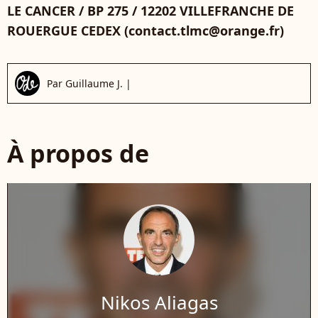
LE CANCER / BP 275 / 12202 VILLEFRANCHE DE
ROUERGUE CEDEX (contact.tlmc@orange.fr)
Par
Guillaume J.
|
À propos de
Nikos Aliagas