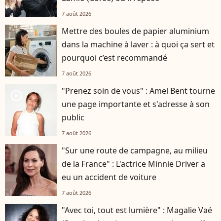
7 août 2026
Mettre des boules de papier aluminium
dans la machine à laver : à quoi ça sert et
pourquoi c’est recommandé
7 août 2026
"Prenez soin de vous" : Amel Bent tourne
player2
une page importante et s'adresse à son
public
7 août 2026
"Sur une route de campagne, au milieu
de la France" : L'actrice Minnie Driver a
eu un accident de voiture
7 août 2026
"Avec toi, tout est lumière" : Magalie Vaé