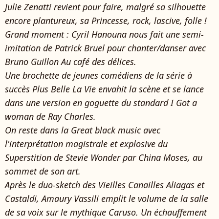
Julie Zenatti revient pour faire, malgré sa silhouette
encore plantureux, sa Princesse, rock, lascive, folle !
Grand moment : Cyril Hanouna nous fait une semi-
imitation de Patrick Bruel pour chanter/danser avec
Bruno Guillon Au café des délices.
Une brochette de jeunes comédiens de la série à
succès Plus Belle La Vie envahit la scène et se lance
dans une version en goguette du standard I Got a
woman de Ray Charles.
On reste dans la Great black music avec
l'interprétation magistrale et explosive du
Superstition de Stevie Wonder par China Moses, au
sommet de son art.
Après le duo-sketch des Vieilles Canailles Aliagas et
Castaldi, Amaury Vassili emplit le volume de la salle
de sa voix sur le mythique Caruso. Un échauffement