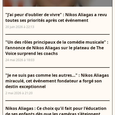
"J'ai peur d'oublier de vivre" : Nikos Aliagas a revu
toutes ses priorités après cet événement
20 juin 2026 à 22:13
"Un des rôles principaux de la comédie musicale" :
l’annonce de Nikos Aliagas sur le plateau de The
Voice surprend les coachs
24 mai 2026 à 18:03
"Je ne suis pas comme les autres…" : Nikos Aliagas
miraculé, cet événement fondateur a forgé son
destin exceptionnel
2 mai 2026 à 21:20
Nikos Aliagas : Ce choix qu'il fait pour l'éducation
de ses enfants dès que les caméras s'éteignent