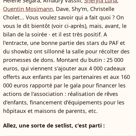
Hélène Ségara, Amaury Vassili,
Sheryfa Luna
,
Quentin Mosimann
, Dave, Shy'm, Christelle
Cholet... Vous voulez savoir qui a fait quoi ? On
vous le dit bientôt (voir ci-après), mais, avant, le
bilan de la soirée - et il est très positif. A
l'entracte, une bonne partie des stars du PAF et
du showbiz ont sillonné la salle pour récolter des
promesses de dons. Montant du butin : 25 000
euros, qui viennent s'ajouter aux 4 000 cadeaux
offerts aux enfants par les partenaires et aux 160
000 euros rapporté par le gala pour financer les
actions de l'association : réalisation de rêves
d'enfants, financement d'équipements pour les
hôpitaux et maisons de parents, etc.
Allez, une sorte de setlist, c'est parti :