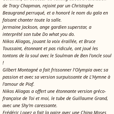
de Tracy Chapman, rejoint par un Christophe
Beaugrand perruqué, et a honoré le nom du gala en
faisant chanter toute la salle.
Jermaine Jackson, ange gardien superstar, a
interprété son tube Do what you do.
Nikos Aliagas, jouant la voix éraillée, et Bruce
Toussaint, étonnant et pas ridicule, ont joué les
tontons de la soul avec le Soulman de Ben l'oncle soul
!
Gilbert Montagné a fait frissonner l'Olympia avec sa
passion et avec sa version surpuissante de L'Hymne à
l'amour de Piaf.
Nikos Aliagas a offert une étonnante version gréco-
française de Toi et moi, le tube de Guillaume Grand,
avec une Shy'm caressante.
Frédéric Lopez a fait la paire avec une China Moses