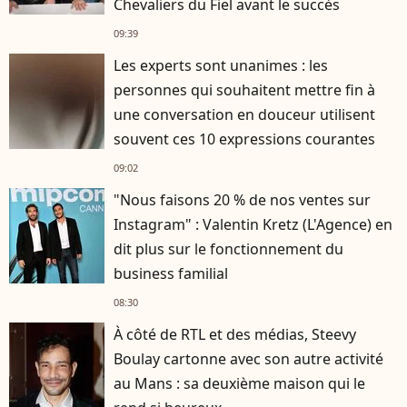
Chevaliers du Fiel avant le succès
09:39
Les experts sont unanimes : les
personnes qui souhaitent mettre fin à
une conversation en douceur utilisent
souvent ces 10 expressions courantes
09:02
"Nous faisons 20 % de nos ventes sur
Instagram" : Valentin Kretz (L'Agence) en
dit plus sur le fonctionnement du
business familial
08:30
À côté de RTL et des médias, Steevy
Boulay cartonne avec son autre activité
au Mans : sa deuxième maison qui le