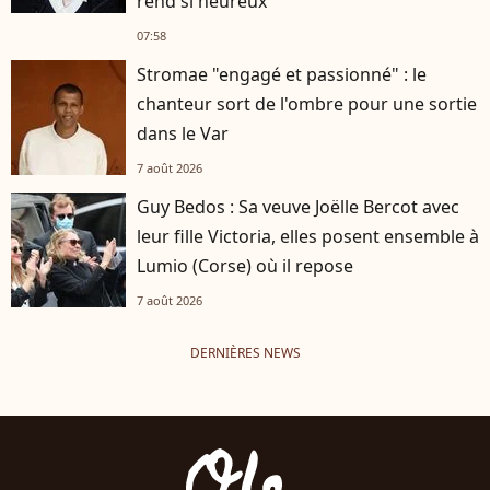
rend si heureux
07:58
Stromae "engagé et passionné" : le
chanteur sort de l'ombre pour une sortie
dans le Var
7 août 2026
Guy Bedos : Sa veuve Joëlle Bercot avec
leur fille Victoria, elles posent ensemble à
Lumio (Corse) où il repose
7 août 2026
DERNIÈRES NEWS