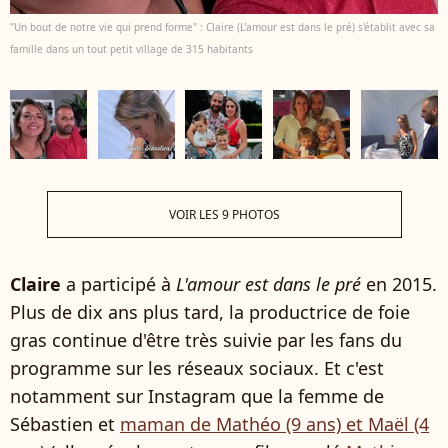
"Un bout de notre vie qui prend forme" : Claire (L'amour est dans le pré) s'établit avec sa
famille dans un tout petit village de 315 habitants
VOIR LES 9 PHOTOS
Claire
a participé à
L'amour est dans le pré
en 2015.
Plus de dix ans plus tard, la productrice de foie
gras continue d'être très suivie par les fans du
programme sur les réseaux sociaux. Et c'est
notamment sur Instagram que la femme de
Sébastien et
maman de Mathéo (9 ans) et Maël (4