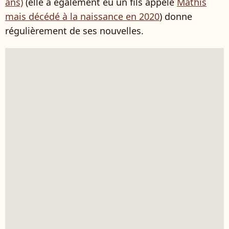
ans)
(elle a également eu un fils appelé
Mathis
mais décédé à la naissance en 2020
) donne
régulièrement de ses nouvelles.