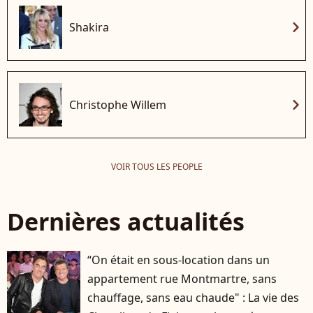
chevron_right
Shakira
chevron_right
Christophe Willem
VOIR TOUS LES PEOPLE
Dernières actualités
“On était en sous-location dans un
appartement rue Montmartre, sans
chauffage, sans eau chaude" : La vie des