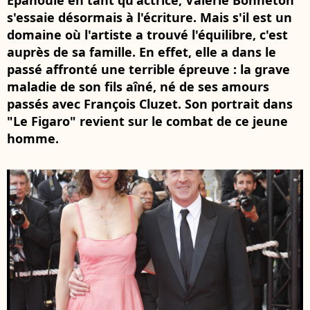
Epanouie en tant qu'actrice, Valérie Bonneton
s'essaie désormais à l'écriture. Mais s'il est un
domaine où l'artiste a trouvé l'équilibre, c'est
auprès de sa famille. En effet, elle a dans le
passé affronté une terrible épreuve : la grave
maladie de son fils aîné, né de ses amours
passés avec François Cluzet. Son portrait dans
"Le Figaro" revient sur le combat de ce jeune
homme.