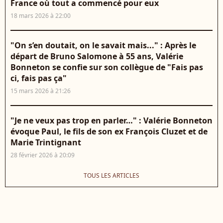
France où tout a commencé pour eux
18 mars 2026 à 22:00
"On s’en doutait, on le savait mais..." : Après le
départ de Bruno Salomone à 55 ans, Valérie
Bonneton se confie sur son collègue de "Fais pas
ci, fais pas ça"
15 mars 2026 à 21:26
"Je ne veux pas trop en parler…" : Valérie Bonneton
évoque Paul, le fils de son ex François Cluzet et de
Marie Trintignant
28 février 2026 à 20:09
TOUS LES ARTICLES