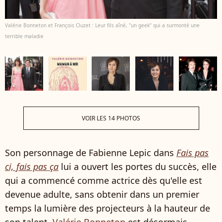
Valérie Bonneton et François Cluzet : Leur fils aîné, "un geek" qui a surmonté une
terrible maladie
VOIR LES 14 PHOTOS
Son personnage de Fabienne Lepic dans
Fais pas
ci, fais pas ça
lui a ouvert les portes du succès, elle
qui a commencé comme actrice dès qu'elle est
devenue adulte, sans obtenir dans un premier
temps la lumière des projecteurs à la hauteur de