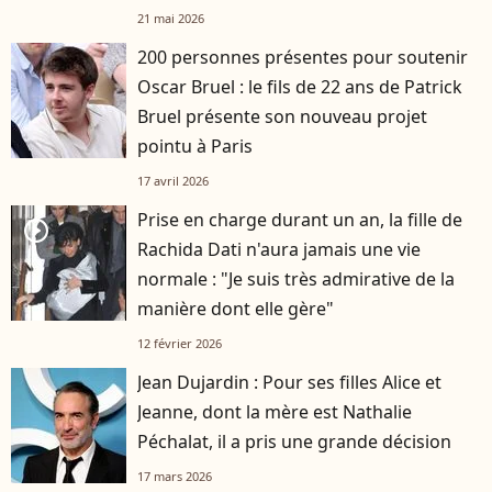
d'avis"
21 mai 2026
200 personnes présentes pour soutenir
Oscar Bruel : le fils de 22 ans de Patrick
Bruel présente son nouveau projet
pointu à Paris
17 avril 2026
Prise en charge durant un an, la fille de
player2
Rachida Dati n'aura jamais une vie
normale : "Je suis très admirative de la
manière dont elle gère"
12 février 2026
Jean Dujardin : Pour ses filles Alice et
Jeanne, dont la mère est Nathalie
Péchalat, il a pris une grande décision
17 mars 2026