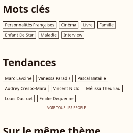
Mots clés
Personnalités Françaises
Cinéma
Livre
Famille
Enfant De Star
Maladie
Interview
Tendances
Marc Lavoine
Vanessa Paradis
Pascal Bataille
Audrey Crespo-Mara
Vincent Niclo
Mélissa Theuriau
Louis Ducruet
Emilie Dequenne
VOIR TOUS LES PEOPLE
Sur le même thème