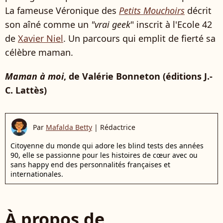
La fameuse Véronique des
Petits Mouchoirs
décrit
son aîné comme un
"vrai geek
" inscrit à l'Ecole 42
de
Xavier Niel
. Un parcours qui emplit de fierté sa
célèbre maman.
Maman à moi
, de Valérie Bonneton (éditions J.-
C. Lattès)
Par
Mafalda Betty
|
Rédactrice
Citoyenne du monde qui adore les blind tests des années
90, elle se passionne pour les histoires de cœur avec ou
sans happy end des personnalités françaises et
internationales.
À propos de