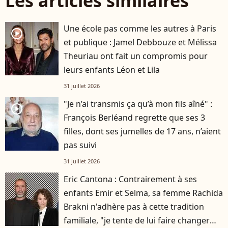
Les articles similaires
Une école pas comme les autres à Paris
player2
et publique : Jamel Debbouze et Mélissa
Theuriau ont fait un compromis pour
leurs enfants Léon et Lila
31 juillet 2026
"Je n’ai transmis ça qu’à mon fils aîné" :
player2
François Berléand regrette que ses 3
filles, dont ses jumelles de 17 ans, n’aient
pas suivi
31 juillet 2026
Eric Cantona : Contrairement à ses
enfants Emir et Selma, sa femme Rachida
Brakni n'adhère pas à cette tradition
familiale, "je tente de lui faire changer