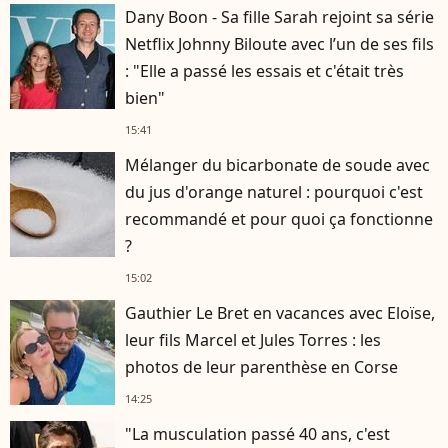
Dany Boon - Sa fille Sarah rejoint sa série
Netflix Johnny Biloute avec l’un de ses fils
: "Elle a passé les essais et c'était très
bien"
15:41
Mélanger du bicarbonate de soude avec
du jus d'orange naturel : pourquoi c'est
recommandé et pour quoi ça fonctionne
?
15:02
Gauthier Le Bret en vacances avec Eloïse,
leur fils Marcel et Jules Torres : les
photos de leur parenthèse en Corse
14:25
"La musculation passé 40 ans, c'est