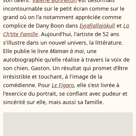
son talent.
Valérie Bonneton
est désormais
incontournable sur le petit écran comme sur le
grand où on l'a notamment appréciée comme
complice de Dany Boon dans
Eyjafjallajökull
et
La
Ch'tite Famille
. Aujourd'hui, l'artiste de 52 ans
s'illustre dans un nouvel univers, la littérature.
Elle publie le livre
Maman à moi
, une
autobiographie qu'elle réalise à travers la voix de
son chien, Gaston. Un résultat qui promet d'être
irrésistible et touchant, à l'image de la
comédienne. Pour
Le Figaro
, elle s'est livrée à
l'exercice du portrait, se confiant avec pudeur et
sincérité sur elle, mais aussi sa famille.