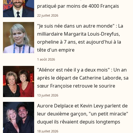
pratiqué par moins de 4000 Français
22 juillet 2026
"Je suis née dans un autre monde" : La
milliardaire Margarita Louis-Dreyfus,
orpheline à 7 ans, est aujourd'hui à la
tête d'un empire
1 août 2026
"Aliénor est née il y a deux mois" : Un an
après le départ de Catherine Laborde, sa
sœur Françoise retrouve le sourire
13 juillet 2026
Aurore Delplace et Kevin Levy parlent de
leur deuxième garçon, "un petit miracle"
duquel ils rêvaient depuis longtemps
18 juillet 2026