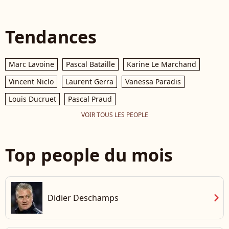
Tendances
Marc Lavoine
Pascal Bataille
Karine Le Marchand
Vincent Niclo
Laurent Gerra
Vanessa Paradis
Louis Ducruet
Pascal Praud
VOIR TOUS LES PEOPLE
Top people du mois
chevron_right
Didier Deschamps