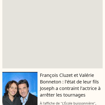
François Cluzet et Valérie
Bonneton : l'état de leur fils
Joseph a contraint l'actrice à
arrêter les tournages
À l'affiche de "L'École buissonnière",