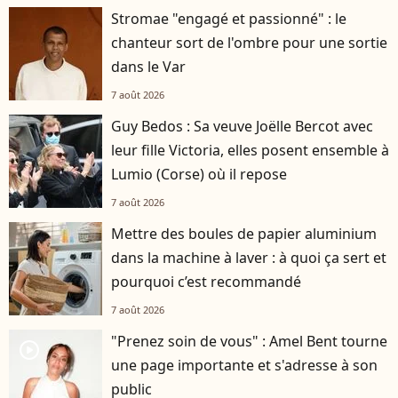
Stromae "engagé et passionné" : le
chanteur sort de l'ombre pour une sortie
dans le Var
7 août 2026
Guy Bedos : Sa veuve Joëlle Bercot avec
leur fille Victoria, elles posent ensemble à
Lumio (Corse) où il repose
7 août 2026
Mettre des boules de papier aluminium
dans la machine à laver : à quoi ça sert et
pourquoi c’est recommandé
7 août 2026
"Prenez soin de vous" : Amel Bent tourne
player2
une page importante et s'adresse à son
public