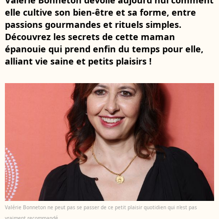
Valérie Bonneton dévoile aujourd'hui comment
elle cultive son bien-être et sa forme, entre
passions gourmandes et rituels simples.
Découvrez les secrets de cette maman
épanouie qui prend enfin du temps pour elle,
alliant vie saine et petits plaisirs !
Valérie Bonneton ne peut pas se passer de ce petit plaisir quotidien qui n'est pas
vraiment recommandé