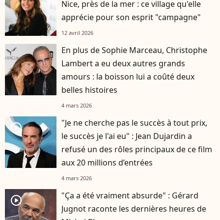
Nice, près de la mer : ce village qu'elle
apprécie pour son esprit "campagne"
12 avril 2026
En plus de Sophie Marceau, Christophe
Lambert a eu deux autres grands
amours : la boisson lui a coûté deux
belles histoires
4 mars 2026
"Je ne cherche pas le succès à tout prix,
player2
le succès je l'ai eu" : Jean Dujardin a
refusé un des rôles principaux de ce film
aux 20 millions d’entrées
4 mars 2026
"Ça a été vraiment absurde" : Gérard
player2
Jugnot raconte les dernières heures de