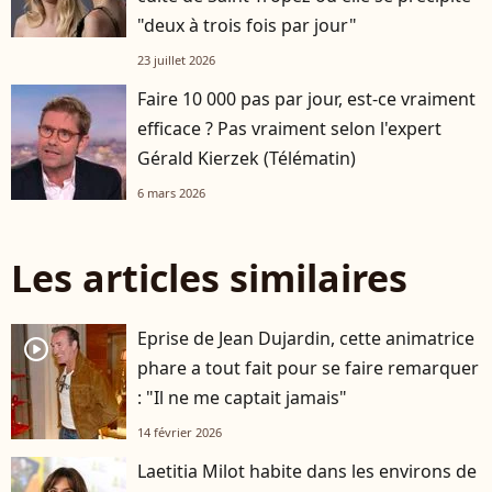
"deux à trois fois par jour"
23 juillet 2026
Faire 10 000 pas par jour, est-ce vraiment
efficace ? Pas vraiment selon l'expert
Gérald Kierzek (Télématin)
6 mars 2026
Les articles similaires
Eprise de Jean Dujardin, cette animatrice
player2
phare a tout fait pour se faire remarquer
: "Il ne me captait jamais"
14 février 2026
Laetitia Milot habite dans les environs de