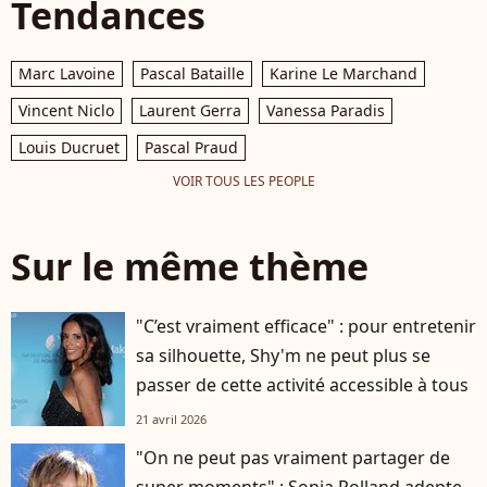
Tendances
Marc Lavoine
Pascal Bataille
Karine Le Marchand
Vincent Niclo
Laurent Gerra
Vanessa Paradis
Louis Ducruet
Pascal Praud
VOIR TOUS LES PEOPLE
Sur le même thème
"C’est vraiment efficace" : pour entretenir
sa silhouette, Shy'm ne peut plus se
passer de cette activité accessible à tous
21 avril 2026
"On ne peut pas vraiment partager de
super moments" : Sonia Rolland adepte