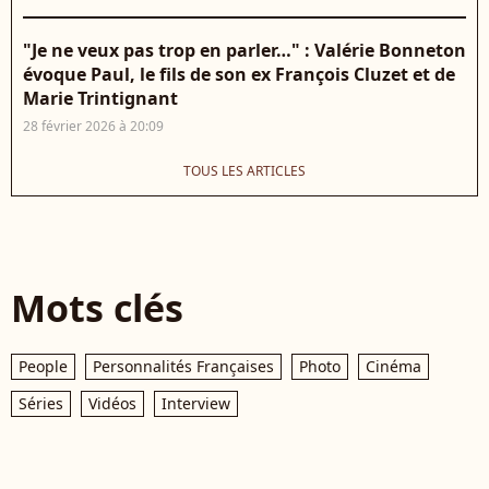
"Je ne veux pas trop en parler…" : Valérie Bonneton
évoque Paul, le fils de son ex François Cluzet et de
Marie Trintignant
28 février 2026 à 20:09
TOUS LES ARTICLES
Mots clés
People
Personnalités Françaises
Photo
Cinéma
Séries
Vidéos
Interview