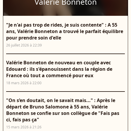
Valérie Bonneton
"Je n'ai pas trop de rides, je suis contente" : A 55
ans, Valérie Bonneton a trouvé le parfait équilibre
pour prendre soin d'elle
26 juillet 2026 à 22:39
Valérie Bonneton de nouveau en couple avec
Edouard : ils s'épanouissent dans la région de
France où tout a commencé pour eux
18 mars 2026 à 22:00
"On s’en doutait, on le savait mais..." : Après le
départ de Bruno Salomone à 55 ans, Valérie
Bonneton se confie sur son collègue de "Fais pas
ci, fais pas ça"
15 mars 2026 à 21:26