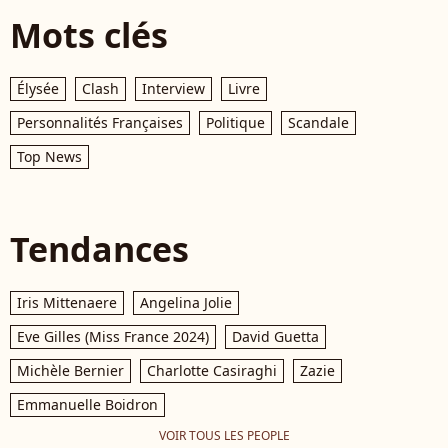
Mots clés
Élysée
Clash
Interview
Livre
Personnalités Françaises
Politique
Scandale
Top News
Tendances
Iris Mittenaere
Angelina Jolie
Eve Gilles (Miss France 2024)
David Guetta
Michèle Bernier
Charlotte Casiraghi
Zazie
Emmanuelle Boidron
VOIR TOUS LES PEOPLE