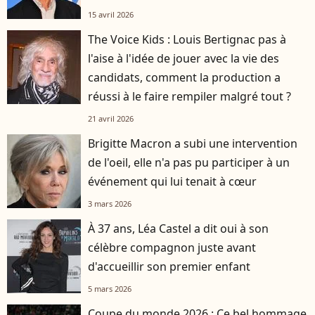
15 avril 2026
The Voice Kids : Louis Bertignac pas à
l'aise à l'idée de jouer avec la vie des
candidats, comment la production a
réussi à le faire rempiler malgré tout ?
21 avril 2026
Brigitte Macron a subi une intervention
de l'oeil, elle n'a pas pu participer à un
événement qui lui tenait à cœur
3 mars 2026
À 37 ans, Léa Castel a dit oui à son
célèbre compagnon juste avant
d'accueillir son premier enfant
5 mars 2026
Coupe du monde 2026 : Ce bel hommage