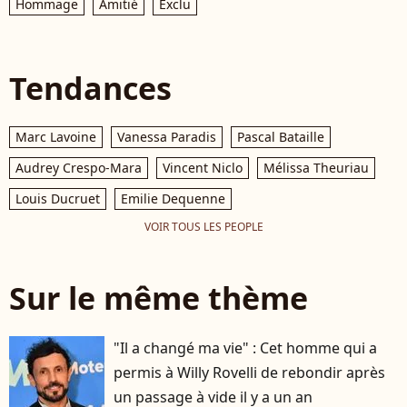
Hommage
Amitié
Exclu
Tendances
Marc Lavoine
Vanessa Paradis
Pascal Bataille
Audrey Crespo-Mara
Vincent Niclo
Mélissa Theuriau
Louis Ducruet
Emilie Dequenne
VOIR TOUS LES PEOPLE
Sur le même thème
"Il a changé ma vie" : Cet homme qui a
permis à Willy Rovelli de rebondir après
un passage à vide il y a un an