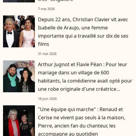
7 mai 2026
Depuis 22 ans, Christian Clavier vit avec
Isabelle de Araujo, une femme
importante qui a travaillé sur dix de ses
films
31 mai 2026
Arthur Jugnot et Flavie Péan : Pour leur
mariage dans un village de 600
habitants, la comédienne avait opté pour
une robe originale d'une créatrice
française
18 juin 2026
"Une équipe qui marche" : Renaud et
Cerise ne vivent pas seuls à la maison,
Pierre, ancien fan du chanteur, les
accompagne au quotidien