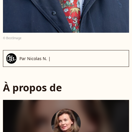
© BestImage
Par
Nicolas N.
|
À propos de