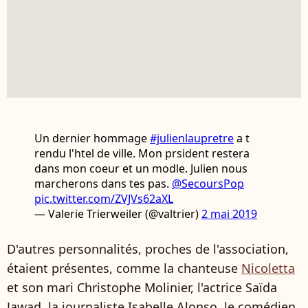
Un dernier hommage
#julienlaupretre
a t
rendu l'htel de ville. Mon prsident restera
dans mon coeur et un modle. Julien nous
marcherons dans tes pas.
@SecoursPop
pic.twitter.com/ZVJVs62aXL
— Valerie Trierweiler (@valtrier)
2 mai 2019
D'autres personnalités, proches de l'association,
étaient présentes, comme la chanteuse
Nicoletta
et son mari Christophe Molinier, l'actrice Saïda
Jawad, la journaliste Isabelle Alonso, le comédien