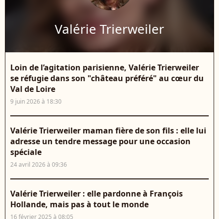
Valérie Trierweiler
Loin de l’agitation parisienne, Valérie Trierweiler
se réfugie dans son "château préféré" au cœur du
Val de Loire
9 juin 2026 à 18:30
Valérie Trierweiler maman fière de son fils : elle lui
adresse un tendre message pour une occasion
spéciale
24 avril 2026 à 09:36
Valérie Trierweiler : elle pardonne à François
Hollande, mais pas à tout le monde
16 février 2025 à 08:05