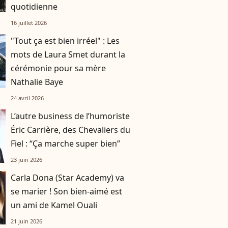
quotidienne
16 juillet 2026
"Tout ça est bien irréel" : Les
mots de Laura Smet durant la
cérémonie pour sa mère
Nathalie Baye
24 avril 2026
L’autre business de l’humoriste
Éric Carrière, des Chevaliers du
Fiel : “Ça marche super bien”
23 juin 2026
Carla Dona (Star Academy) va
se marier ! Son bien-aimé est
un ami de Kamel Ouali
21 juin 2026