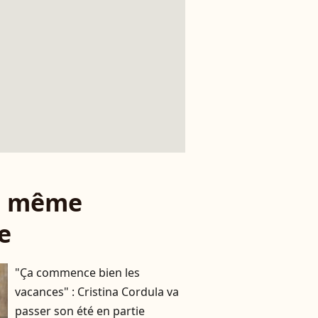
le même
e
"Ça commence bien les
vacances" : Cristina Cordula va
passer son été en partie