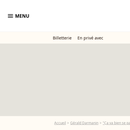
menu
MENU
Billetterie
En privé avec
Accueil
Gérald Darmanin
"Ça va bien se p