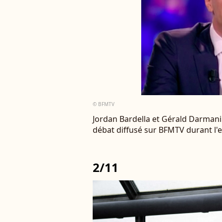
© BFMTV
Jordan Bardella et Gérald Darmanin
débat diffusé sur BFMTV durant l'e
2/11