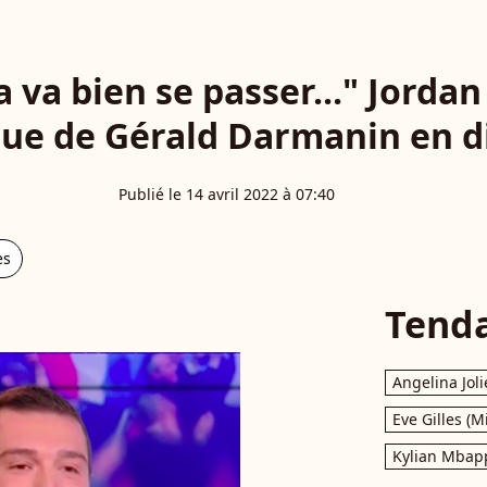
a va bien se passer..." Jordan
e de Gérald Darmanin en d
Publié le 14 avril 2022 à 07:40
es
Tend
Angelina Joli
Eve Gilles (M
Kylian Mbap