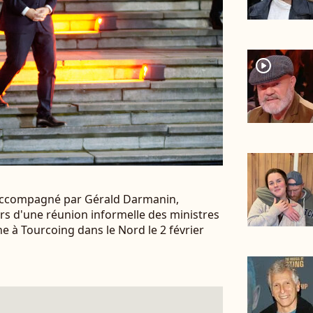
player2
accompagné par Gérald Darmanin,
 lors d'une réunion informelle des ministres
ne à Tourcoing dans le Nord le 2 février