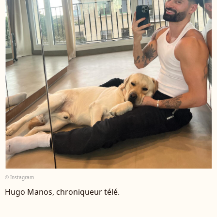
© Instagram
Hugo Manos, chroniqueur télé.