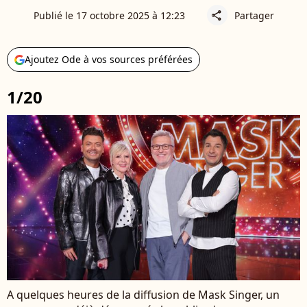
Publié le 17 octobre 2025 à 12:23
Partager
share
Ajoutez Ode à vos sources préférées
1/20
A quelques heures de la diffusion de Mask Singer, un