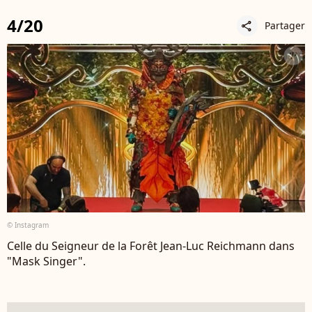
4/20
Partager
share
© Instagram
Celle du Seigneur de la Forêt Jean-Luc Reichmann dans
"Mask Singer".