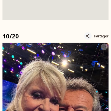
10/20
Partager
share