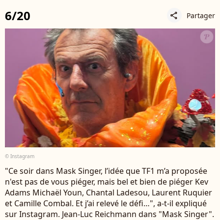
6/20
Partager
share
© Instagram
"Ce soir dans Mask Singer, l’idée que TF1 m’a proposée
n'est pas de vous piéger, mais bel et bien de piéger Kev
Adams Michaël Youn, Chantal Ladesou, Laurent Ruquier
et Camille Combal. Et j’ai relevé le défi…", a-t-il expliqué
sur Instagram. Jean-Luc Reichmann dans "Mask Singer".