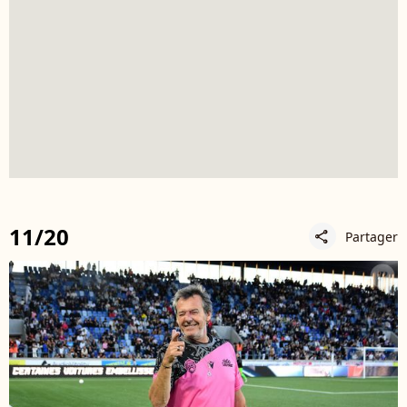
11/20
Partager
share