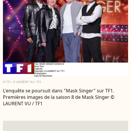
© TF1, © LAURENT VU / TF1
L'enquête se poursuit dans "Mask Singer" sur TF1.
Premières images de la saison 8 de Mask Singer ©
LAURENT VU / TF1