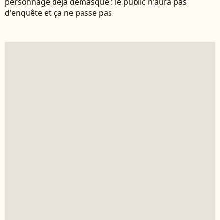
personnage déjà démasqué : le public n'aura pas
d'enquête et ça ne passe pas