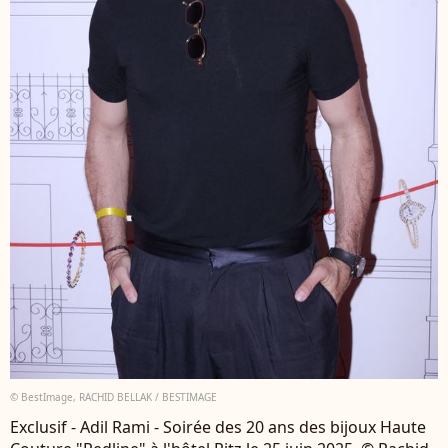
© BestImage, RACHID BELLAK / BESTIMAGE
Exclusif - Adil Rami - Soirée des 20 ans des bijoux Haute