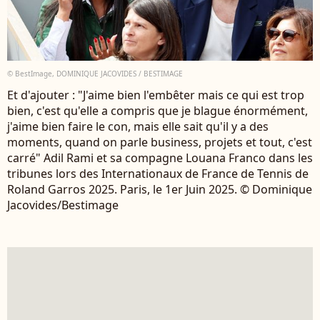
© BestImage, DOMINIQUE JACOVIDES / BESTIMAGE
Et d'ajouter : "J'aime bien l'embêter mais ce qui est trop
bien, c'est qu'elle a compris que je blague énormément,
j'aime bien faire le con, mais elle sait qu'il y a des
moments, quand on parle business, projets et tout, c'est
carré" Adil Rami et sa compagne Louana Franco dans les
tribunes lors des Internationaux de France de Tennis de
Roland Garros 2025. Paris, le 1er Juin 2025. © Dominique
Jacovides/Bestimage