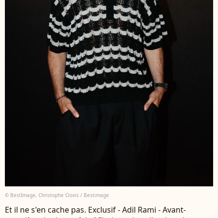
© BestImage, Christophe Clovis / Bestimage
Et il ne s'en cache pas. Exclusif - Adil Rami - Avant-