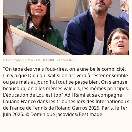
© BestImage, DOMINIQUE JACOVIDES / BESTIMAGE
"On tape des vrais fous-rires, on a une belle complicité.
Il n'y a que Dieu qui sait si on arrivera à rester ensemble
ou pas mais aujourd'hui tout se passe bien. On s'amuse
beaucoup, on a les mêmes valeurs, les mêmes principes.
L'éducation de Lou est top" Adil Rami et sa compagne
Louana Franco dans les tribunes lors des Internationaux
de France de Tennis de Roland Garros 2025. Paris, le 1er
Juin 2025. © Dominique Jacovides/Bestimage