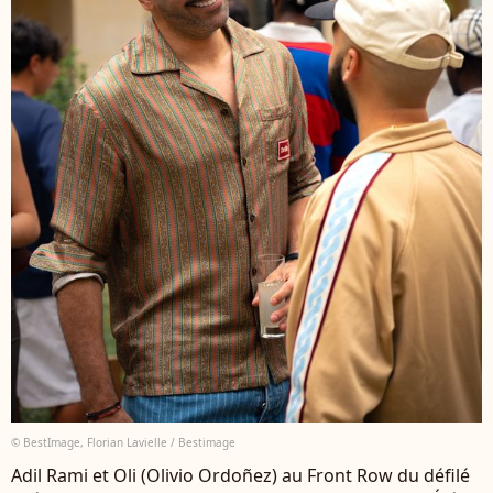
© BestImage, Florian Lavielle / Bestimage
Adil Rami et Oli (Olivio Ordoñez) au Front Row du défilé