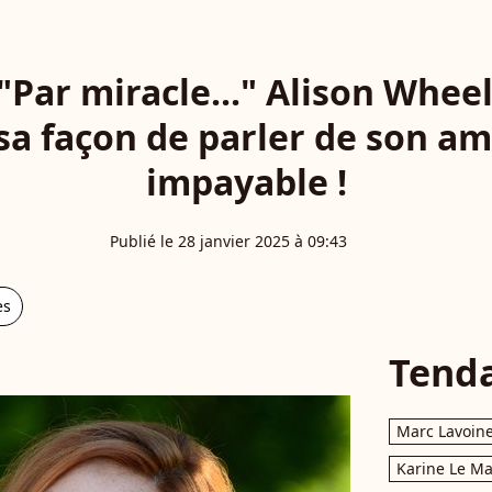
"Par miracle..." Alison Whee
 sa façon de parler de son a
impayable !
Publié le 28 janvier 2025 à 09:43
es
Tend
Marc Lavoin
Karine Le M