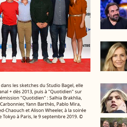
dans les sketches du Studio Bagel, elle
nal + dès 2013, puis à "Quotidien" sur
'émission "Quotidien" : Salhia Brakhlia,
ne Carbonnier, Yann Barthès, Pablo Mira,
-Chaouch et Alison Wheeler, à la soirée
e Tokyo à Paris, le 9 septembre 2019. ©