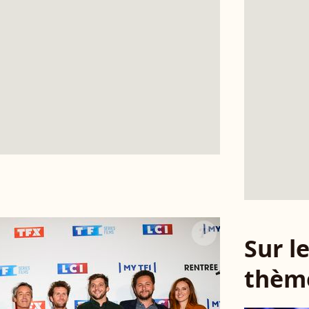
Sur 
thèm