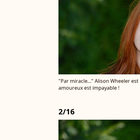
"Par miracle..." Alison Wheeler est
amoureux est impayable !
2/16