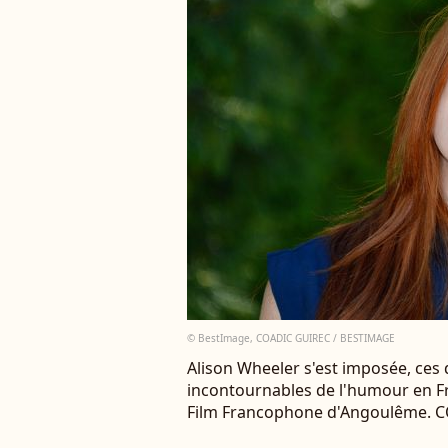
© BestImage, COADIC GUIREC / BESTIMAGE
Alison Wheeler s'est imposée, ces
incontournables de l'humour en Fr
Film Francophone d'Angoulême. 