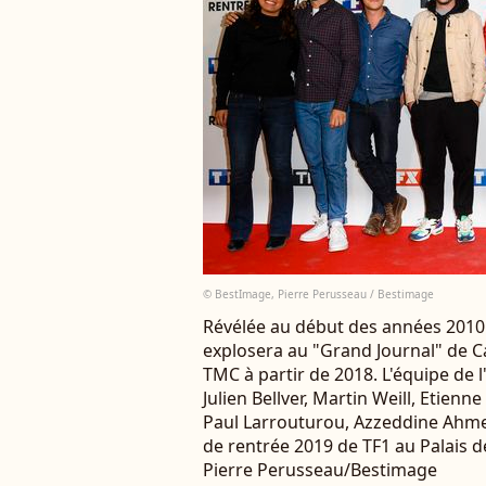
© BestImage, Pierre Perusseau / Bestimage
Révélée au début des années 2010 
explosera au "Grand Journal" de Ca
TMC à partir de 2018. L'équipe de l
Julien Bellver, Martin Weill, Etien
Paul Larrouturou, Azzeddine Ahmed
de rentrée 2019 de TF1 au Palais d
Pierre Perusseau/Bestimage