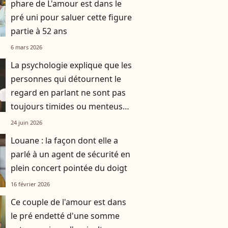
phare de L'amour est dans le
pré uni pour saluer cette figure
partie à 52 ans
6 mars 2026
La psychologie explique que les
personnes qui détournent le
regard en parlant ne sont pas
toujours timides ou menteuses
: cela peut être une façon de se
24 juin 2026
concentrer
Louane : la façon dont elle a
parlé à un agent de sécurité en
plein concert pointée du doigt
16 février 2026
Ce couple de l'amour est dans
le pré endetté d'une somme