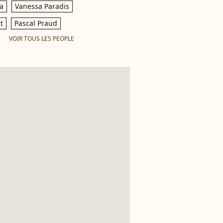
a
Vanessa Paradis
t
Pascal Praud
VOIR TOUS LES PEOPLE